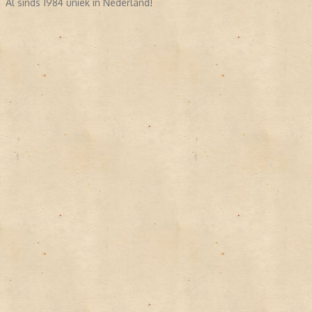
Al sinds 1984 uniek in Nederland!