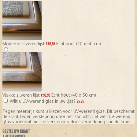
Moderne zilveren lijst
Echt hout (40 x 50 cm)
€ 98,95
Vlakke zilveren lijst
Echt hout (40 x 50 cm)
€ 98,95
Wilt u UV-werend glas in uw lijst?
25,95
Tegen meerprijs kunt u kiezen voor UV-werend glas. Dit beschermt
de krant tegen verkleuring door het zonlicht. Let wel: UV-werend
glas voorkomt niet de verkleuring door veroudering van de krant.
BESTEL UW KRANT
1. AFLEVEROPTIES