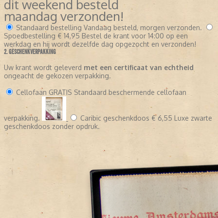
dit weekend besteld
maandag verzonden!
Standaard bestelling
Vandaag besteld, morgen verzonden.
Spoedbestelling
€ 14,95
Bestel de krant voor 14:00 op een
werkdag en hij wordt dezelfde dag opgezocht en verzonden!
2. GESCHENKVERPAKKING
Uw krant wordt geleverd
met een certificaat van echtheid
ongeacht de gekozen verpakking.
Cellofaan
GRATIS
Standaard beschermende cellofaan
verpakking.
Caribic geschenkdoos
€ 6,55
Luxe zwarte
geschenkdoos zonder opdruk.