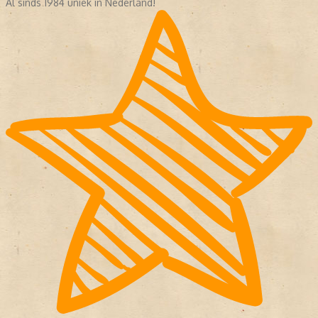
Al sinds 1984 uniek in Nederland!