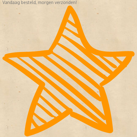
Vandaag besteld, morgen verzonden!