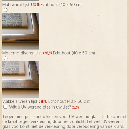
Matzwarte lijst
Echt hout (40 x 50 cm)
€ 98,95
Moderne zilveren lijst
Echt hout (40 x 50 cm)
€ 98,95
Vlakke zilveren lijst
Echt hout (40 x 50 cm)
€ 98,95
Wilt u UV-werend glas in uw lijst?
25,95
Tegen meerprijs kunt u kiezen voor UV-werend glas. Dit beschermt
de krant tegen verkleuring door het zonlicht. Let wel: UV-werend
glas voorkomt niet de verkleuring door veroudering van de krant.