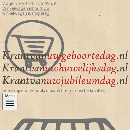
Vragen? Bel 0341 - 55 69 69
Winkelwagen inhoud:
Uw
winkelwagen is nog leeg.
Uw winkelwagen (0)
Geen kopie of herdruk, maar échte historische kranten!
Menu