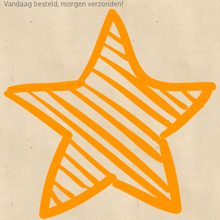
Vandaag besteld, morgen verzonden!