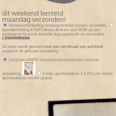
dit weekend besteld
maandag verzonden!
Standaard bestelling
Vandaag besteld, morgen verzonden.
Spoedbestelling
€ 14,95
Bestel de krant voor 14:00 op een
werkdag en hij wordt dezelfde dag opgezocht en verzonden!
2. GESCHENKVERPAKKING
Uw krant wordt geleverd
met een certificaat van echtheid
ongeacht de gekozen verpakking.
Cellofaan
GRATIS
Standaard beschermende cellofaan
verpakking.
Caribic geschenkdoos
€ 6,55
Luxe zwarte
geschenkdoos zonder opdruk.