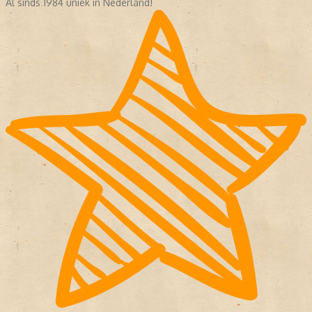
Al sinds 1984 uniek in Nederland!