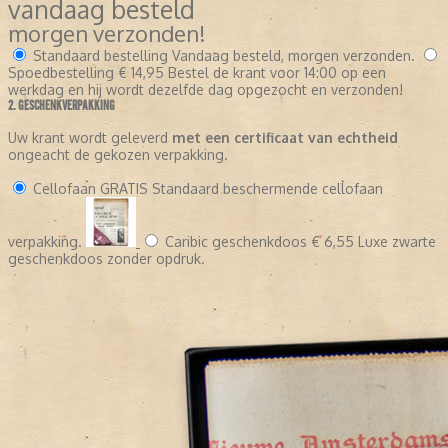
vandaag besteld
morgen verzonden!
Standaard bestelling
Vandaag besteld, morgen verzonden.
Spoedbestelling
€ 14,95
Bestel de krant voor 14:00 op een
werkdag en hij wordt dezelfde dag opgezocht en verzonden!
2. GESCHENKVERPAKKING
Uw krant wordt geleverd
met een certificaat van echtheid
ongeacht de gekozen verpakking.
Cellofaan
GRATIS
Standaard beschermende cellofaan
verpakking.
Caribic geschenkdoos
€ 6,55
Luxe zwarte
geschenkdoos zonder opdruk.