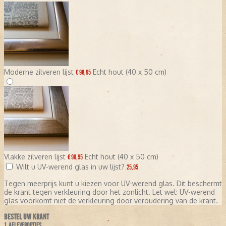
Moderne zilveren lijst
Echt hout (40 x 50 cm)
€ 98,95
Vlakke zilveren lijst
Echt hout (40 x 50 cm)
€ 98,95
Wilt u UV-werend glas in uw lijst?
25,95
Tegen meerprijs kunt u kiezen voor UV-werend glas. Dit beschermt
de krant tegen verkleuring door het zonlicht. Let wel: UV-werend
glas voorkomt niet de verkleuring door veroudering van de krant.
BESTEL UW KRANT
1. AFLEVEROPTIES