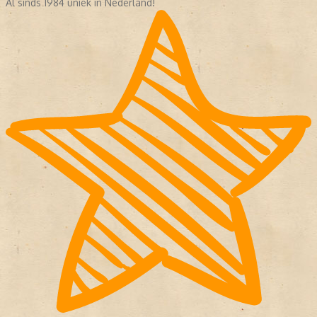
Al sinds 1984 uniek in Nederland!