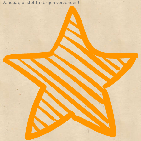
Vandaag besteld, morgen verzonden!