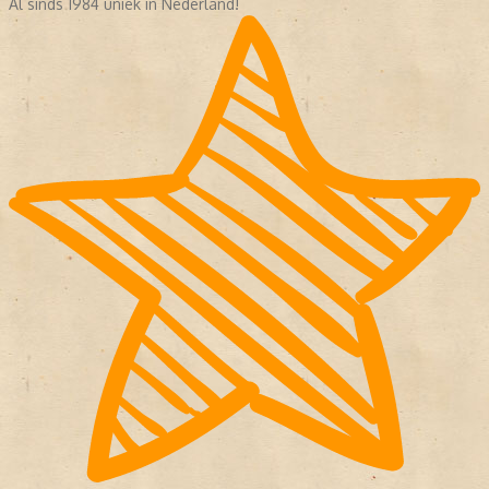
Al sinds 1984 uniek in Nederland!