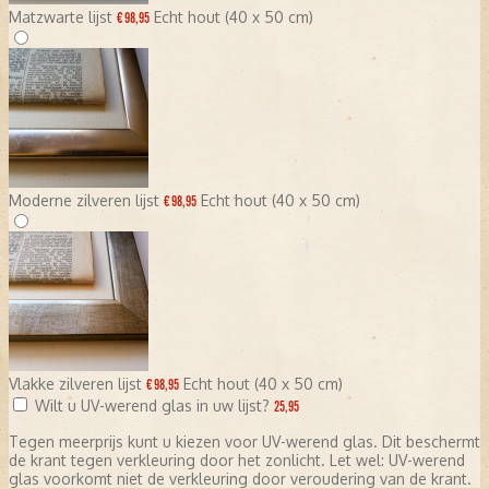
Matzwarte lijst
Echt hout (40 x 50 cm)
€ 98,95
Moderne zilveren lijst
Echt hout (40 x 50 cm)
€ 98,95
Vlakke zilveren lijst
Echt hout (40 x 50 cm)
€ 98,95
Wilt u UV-werend glas in uw lijst?
25,95
Tegen meerprijs kunt u kiezen voor UV-werend glas. Dit beschermt
de krant tegen verkleuring door het zonlicht. Let wel: UV-werend
glas voorkomt niet de verkleuring door veroudering van de krant.