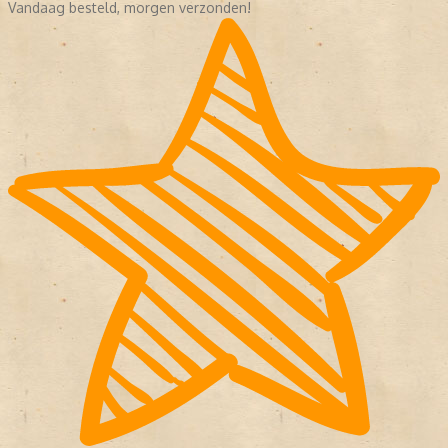
Vandaag besteld, morgen verzonden!