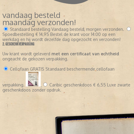
vandaag besteld
maandag verzonden!
Standaard bestelling
Vandaag besteld, morgen verzonden.
Spoedbestelling
€ 14,95
Bestel de krant voor 14:00 op een
werkdag en hij wordt dezelfde dag opgezocht en verzonden!
2. GESCHENKVERPAKKING
Uw krant wordt geleverd
met een certificaat van echtheid
ongeacht de gekozen verpakking.
Cellofaan
GRATIS
Standaard beschermende cellofaan
verpakking.
Caribic geschenkdoos
€ 6,55
Luxe zwarte
geschenkdoos zonder opdruk.