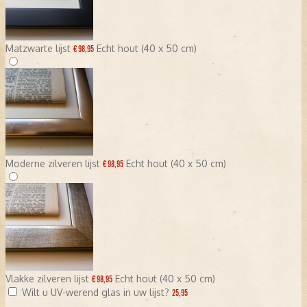
Matzwarte lijst
Echt hout (40 x 50 cm)
€ 98,95
Moderne zilveren lijst
Echt hout (40 x 50 cm)
€ 98,95
Vlakke zilveren lijst
Echt hout (40 x 50 cm)
€ 98,95
Wilt u UV-werend glas in uw lijst?
25,95