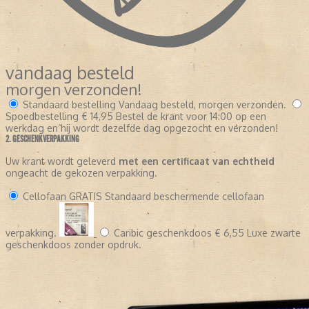
vandaag besteld
morgen verzonden!
Standaard bestelling
Vandaag besteld, morgen verzonden.
Spoedbestelling
€ 14,95
Bestel de krant voor 14:00 op een
werkdag en hij wordt dezelfde dag opgezocht en verzonden!
2. GESCHENKVERPAKKING
Uw krant wordt geleverd
met een certificaat van echtheid
ongeacht de gekozen verpakking.
Cellofaan
GRATIS
Standaard beschermende cellofaan
verpakking.
Caribic geschenkdoos
€ 6,55
Luxe zwarte
geschenkdoos zonder opdruk.