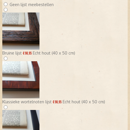
Geen lijst meebestellen
Bruine lijst
Echt hout (40 x 50 cm)
€ 98,95
Klassieke wortelnoten lijst
Echt hout (40 x 50 cm)
€ 98,95