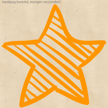
Vandaag besteld, morgen verzonden!