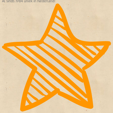
Al sinds 1984 uniek in Nederland!