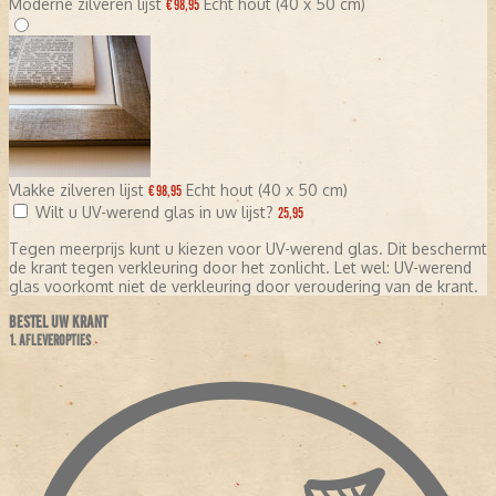
Moderne zilveren lijst
Echt hout (40 x 50 cm)
€ 98,95
Vlakke zilveren lijst
Echt hout (40 x 50 cm)
€ 98,95
Wilt u UV-werend glas in uw lijst?
25,95
Tegen meerprijs kunt u kiezen voor UV-werend glas. Dit beschermt
de krant tegen verkleuring door het zonlicht. Let wel: UV-werend
glas voorkomt niet de verkleuring door veroudering van de krant.
BESTEL UW KRANT
1. AFLEVEROPTIES