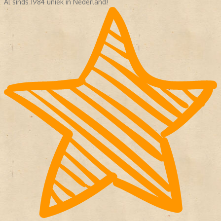
Al sinds 1984 uniek in Nederland!