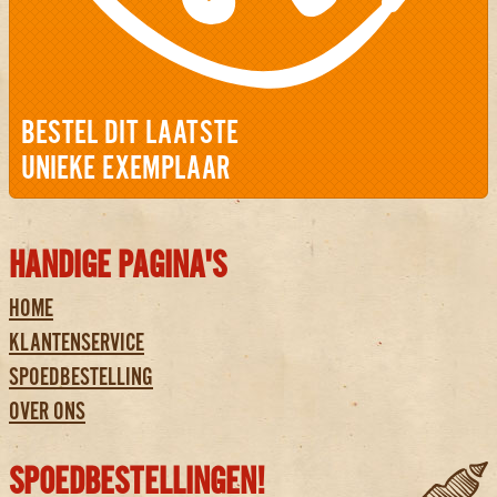
BESTEL DIT LAATSTE
UNIEKE EXEMPLAAR
HANDIGE PAGINA'S
HOME
KLANTENSERVICE
SPOEDBESTELLING
OVER ONS
SPOEDBESTELLINGEN!