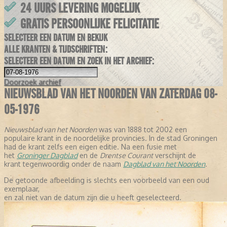
24 UURS LEVERING MOGELIJK
GRATIS PERSOONLIJKE FELICITATIE
SELECTEER EEN DATUM EN BEKIJK
ALLE KRANTEN & TIJDSCHRIFTEN:
SELECTEER EEN DATUM EN ZOEK IN HET ARCHIEF:
Doorzoek
archief
NIEUWSBLAD VAN HET NOORDEN VAN ZATERDAG 08-
05-1976
Nieuwsblad van het Noorden
was van 1888 tot 2002 een
populaire krant in de noordelijke provincies. In de stad Groningen
had de krant zelfs een eigen editie. Na een fusie met
het
Groninger Dagblad
en de
Drentse Courant
verschijnt de
krant tegenwoordig onder de naam
Dagblad van het Noorden
.
De getoonde afbeelding is slechts een voorbeeld van een oud
exemplaar,
en zal niet van de datum zijn die u heeft geselecteerd.