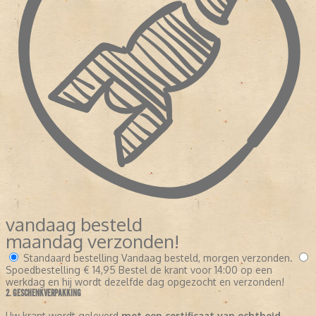
vandaag besteld
maandag verzonden!
Standaard bestelling
Vandaag besteld, morgen verzonden.
Spoedbestelling
€ 14,95
Bestel de krant voor 14:00 op een
werkdag en hij wordt dezelfde dag opgezocht en verzonden!
2. GESCHENKVERPAKKING
Uw krant wordt geleverd
met een certificaat van echtheid