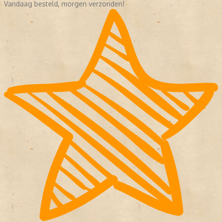
Vandaag besteld, morgen verzonden!