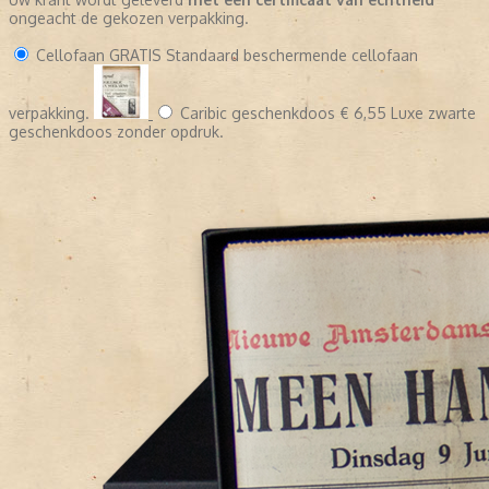
ongeacht de gekozen verpakking.
Cellofaan
GRATIS
Standaard beschermende cellofaan
verpakking.
Caribic geschenkdoos
€ 6,55
Luxe zwarte
geschenkdoos zonder opdruk.