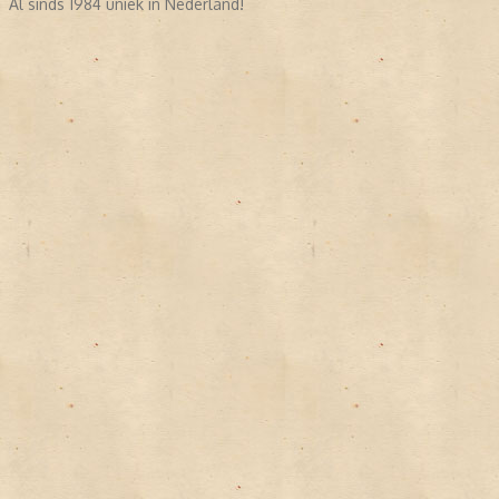
Al sinds 1984 uniek in Nederland!