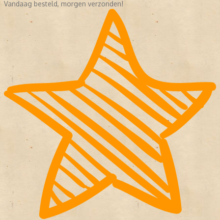
Vandaag besteld, morgen verzonden!