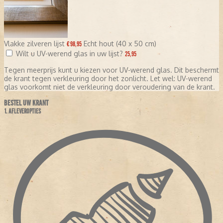
Vlakke zilveren lijst
Echt hout (40 x 50 cm)
€ 98,95
Wilt u UV-werend glas in uw lijst?
25,95
Tegen meerprijs kunt u kiezen voor UV-werend glas. Dit beschermt
de krant tegen verkleuring door het zonlicht. Let wel: UV-werend
glas voorkomt niet de verkleuring door veroudering van de krant.
BESTEL UW KRANT
1. AFLEVEROPTIES