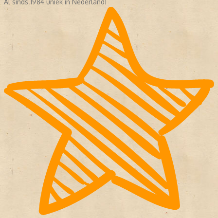
Al sinds 1984 uniek in Nederland!