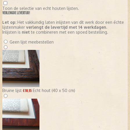
Toon de selectie van echt houten lijsten.
VERLENGDE LEVERTIJD!
Let op:
Het vakkundig laten inlijsten van dit werk door een échte
lijstenmaker
verlengt de levertijd met 14 werkdagen
.
Inlijsten is
niet
te combineren met een spoed bestelling.
Geen lijst meebestellen
Bruine lijst
Echt hout (40 x 50 cm)
€ 98,95