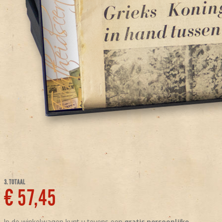
3. TOTAAL
€ 57,45
In de winkelwagen kunt u tevens een
gratis persoonlijke