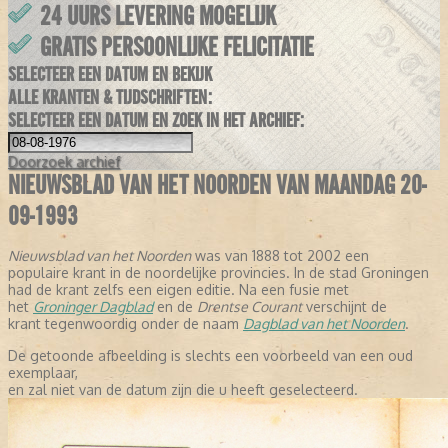
24 UURS LEVERING MOGELIJK
GRATIS PERSOONLIJKE FELICITATIE
SELECTEER EEN DATUM EN BEKIJK
ALLE KRANTEN & TIJDSCHRIFTEN:
SELECTEER EEN DATUM EN ZOEK IN HET ARCHIEF:
Doorzoek
archief
NIEUWSBLAD VAN HET NOORDEN VAN MAANDAG 20-
09-1993
Nieuwsblad van het Noorden
was van 1888 tot 2002 een
populaire krant in de noordelijke provincies. In de stad Groningen
had de krant zelfs een eigen editie. Na een fusie met
het
Groninger Dagblad
en de
Drentse Courant
verschijnt de
krant tegenwoordig onder de naam
Dagblad van het Noorden
.
De getoonde afbeelding is slechts een voorbeeld van een oud
exemplaar,
en zal niet van de datum zijn die u heeft geselecteerd.