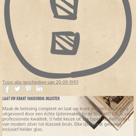
Toon alle geschenken van 20-09-1993
LAAT UW KRANT VAKKUNDIG INLIJSTEN
Maak de beleving compleet en laat uw krant inlijsten. Vakkundig
uitgevoerd door een échte lijstenmaker. En de lijst zelf? Die is van
professionele kwaliteit. U hebt keuze uit zes typen houten lijsten:
van modern zilver tot klassiek bruin. Elke lijst wordt geleverd
inclusief helder glas.