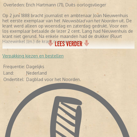
Overleden:
Erich Hartmann (71), Duits oorlogsvlieger
Op 2 juni 1888 bracht journalist en ambtenaar Joan Nieuwenhuis
het eerste exemplaar van het
Nieuwsblad van het Noorden
uit. De
krant werd alleen op woensdag en zaterdag gedrukt. Voor een
los exemplaar betaalde de lezer 2 cent. Lang had Nieuwenhuis de
krant niet gerund. Na enkele maanden had de drukker (Ruurt
Hazewinkel Jzn.) de krant overgenomen,
LEES VERDER
Verpakking kiezen en bestellen
Frequentie:
Dagelijks
Land:
Nederland
Ondertitel:
Dagblad voor het Noorden.