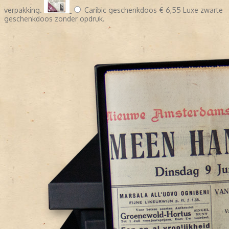
verpakking.
Caribic geschenkdoos
€ 6,55
Luxe zwarte
geschenkdoos zonder opdruk.