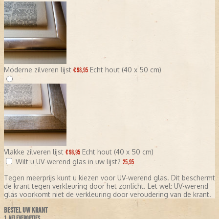
Moderne zilveren lijst
Echt hout (40 x 50 cm)
€ 98,95
Vlakke zilveren lijst
Echt hout (40 x 50 cm)
€ 98,95
Wilt u UV-werend glas in uw lijst?
25,95
Tegen meerprijs kunt u kiezen voor UV-werend glas. Dit beschermt
de krant tegen verkleuring door het zonlicht. Let wel: UV-werend
glas voorkomt niet de verkleuring door veroudering van de krant.
BESTEL UW KRANT
1. AFLEVEROPTIES