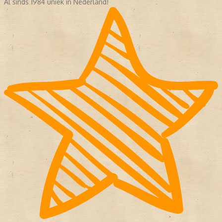
Al sinds 1984 uniek in Nederland!