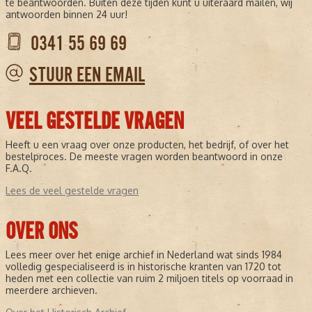
te beantwoorden. Buiten deze tijden kunt u uiteraard mailen, wij
antwoorden binnen 24 uur!
0341 55 69 69
STUUR EEN EMAIL
VEEL GESTELDE VRAGEN
Heeft u een vraag over onze producten, het bedrijf, of over het
bestelproces. De meeste vragen worden beantwoord in onze
F.A.Q.
Lees de veel gestelde vragen
OVER ONS
Lees meer over het enige archief in Nederland wat sinds 1984
volledig gespecialiseerd is in historische kranten van 1720 tot
heden met een collectie van ruim 2 miljoen titels op voorraad in
meerdere archieven.