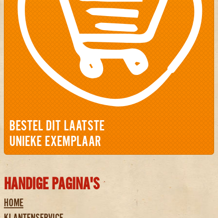
BESTEL DIT LAATSTE
UNIEKE EXEMPLAAR
HANDIGE PAGINA'S
HOME
KLANTENSERVICE