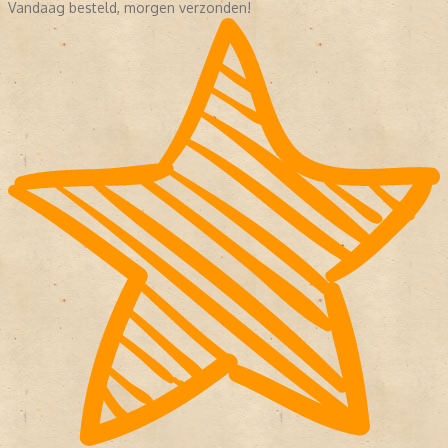
Vandaag besteld, morgen verzonden!