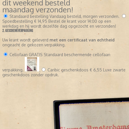
dit weekend besteld
maandag verzonden!
Standaard bestelling
Vandaag besteld, morgen verzonden.
Spoedbestelling
€ 14,95
Bestel de krant voor 14:00 op een
werkdag en hij wordt dezelfde dag opgezocht en verzonden!
2. GESCHENKVERPAKKING
Uw krant wordt geleverd
met een certificaat van echtheid
ongeacht de gekozen verpakking.
Cellofaan
GRATIS
Standaard beschermende cellofaan
verpakking.
Caribic geschenkdoos
€ 6,55
Luxe zwarte
geschenkdoos zonder opdruk.