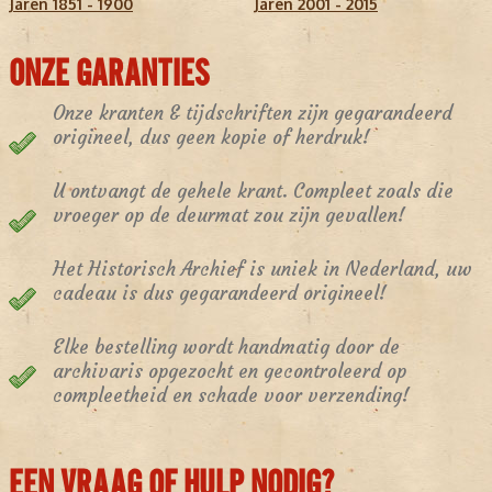
Jaren 1851 - 1900
Jaren 2001 - 2015
ONZE GARANTIES
Onze kranten & tijdschriften zijn gegarandeerd
origineel, dus geen kopie of herdruk!
U ontvangt de gehele krant. Compleet zoals die
vroeger op de deurmat zou zijn gevallen!
Het Historisch Archief is uniek in Nederland, uw
cadeau is dus gegarandeerd origineel!
Elke bestelling wordt handmatig door de
archivaris opgezocht en gecontroleerd op
compleetheid en schade voor verzending!
EEN VRAAG OF HULP NODIG?