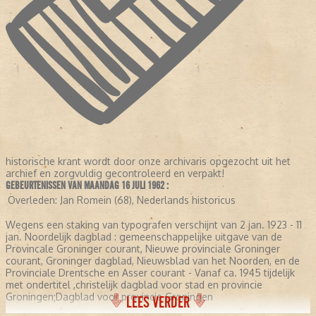
historische krant wordt door onze archivaris opgezocht uit het
archief en zorgvuldig gecontroleerd en verpakt!
GEBEURTENISSEN VAN MAANDAG 16 JULI 1962 :
Overleden:
Jan Romein (68), Nederlands historicus
Wegens een staking van typografen verschijnt van 2 jan. 1923 - 11
jan. Noordelijk dagblad : gemeenschappelijke uitgave van de
Provincale Groninger courant, Nieuwe provinciale Groninger
courant, Groninger dagblad, Nieuwsblad van het Noorden, en de
Provinciale Drentsche en Asser courant - Vanaf ca. 1945 tijdelijk
met ondertitel ,christelijk dagblad voor stad en provincie
Groningen;Dagblad voor provincie Groningen
LEES VERDER