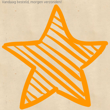
Vandaag besteld, morgen verzonden!