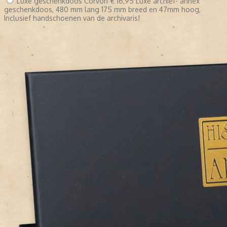
Luxe geschenkdoos Corvon
€ 16,95
Luxe archief- annex
geschenkdoos, 480 mm lang 175 mm breed en 47mm hoog,
Inclusief handschoenen van de archivaris!