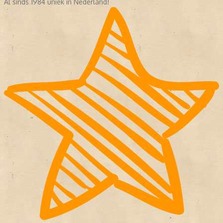
Al sinds 1984 uniek in Nederland!