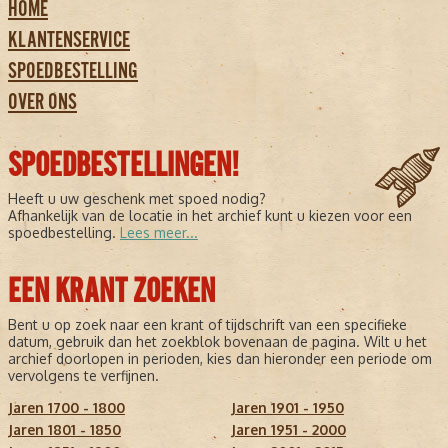
HOME
KLANTENSERVICE
SPOEDBESTELLING
OVER ONS
SPOEDBESTELLINGEN!
Heeft u uw geschenk met spoed nodig?
Afhankelijk van de locatie in het archief kunt u kiezen voor een
spoedbestelling.
Lees meer...
EEN KRANT ZOEKEN
Bent u op zoek naar een krant of tijdschrift van een specifieke
datum, gebruik dan het zoekblok bovenaan de pagina. Wilt u het
archief doorlopen in perioden, kies dan hieronder een periode om
vervolgens te verfijnen.
Jaren 1700 - 1800
Jaren 1901 - 1950
Jaren 1801 - 1850
Jaren 1951 - 2000