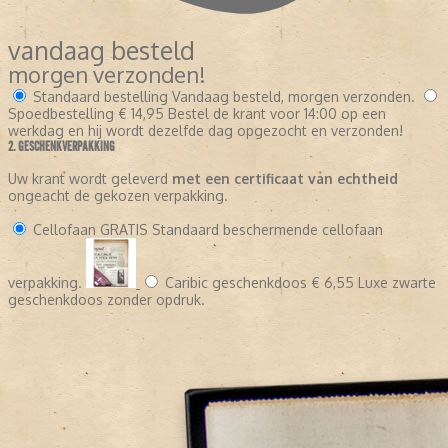
vandaag besteld
morgen verzonden!
Standaard bestelling
Vandaag besteld, morgen verzonden.
Spoedbestelling
€ 14,95
Bestel de krant voor 14:00 op een
werkdag en hij wordt dezelfde dag opgezocht en verzonden!
2. GESCHENKVERPAKKING
Uw krant wordt geleverd
met een certificaat van echtheid
ongeacht de gekozen verpakking.
Cellofaan
GRATIS
Standaard beschermende cellofaan
verpakking.
Caribic geschenkdoos
€ 6,55
Luxe zwarte
geschenkdoos zonder opdruk.