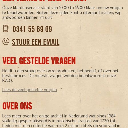
Onze klantenservice staat van 10:00 to 16:00 klaar om uw vragen
te beantwoorden. Buiten deze tijden kunt u uiteraard mailen, wij
antwoorden binnen 24 uur!
0341 55 69 69
STUUR EEN EMAIL
VEEL GESTELDE VRAGEN
Heeft u een vraag over onze producten, het bedrijf, of over het
bestelproces. De meeste vragen worden beantwoord in onze
F.A.Q.
Lees de veel gestelde vragen
OVER ONS
Lees meer over het enige archief in Nederland wat sinds 1984
volledig gespecialiseerd is in historische kranten van 1720 tot
heden met een collectie van ruim 2 miljoen titels op voorraad in