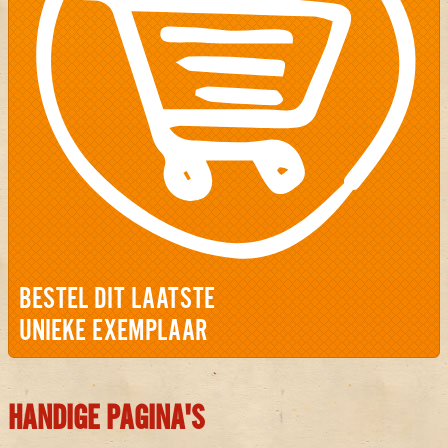
BESTEL DIT LAATSTE
UNIEKE EXEMPLAAR
HANDIGE PAGINA'S