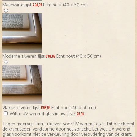
Matzwarte lijst
Echt hout (40 x 50 cm)
€ 98,95
Moderne zilveren lijst
Echt hout (40 x 50 cm)
€ 98,95
Vlakke zilveren lijst
Echt hout (40 x 50 cm)
€ 98,95
Wilt u UV-werend glas in uw lijst?
25,95
Tegen meerprijs kunt u kiezen voor UV-werend glas. Dit beschermt
de krant tegen verkleuring door het zonlicht. Let wel: UV-werend
glas voorkomt niet de verkleuring door veroudering van de krant.