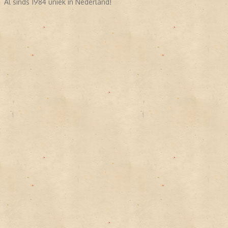
Al sinds 1984 uniek in Nederland!