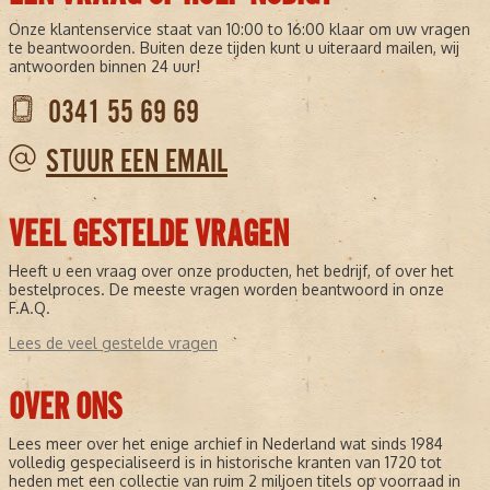
Onze klantenservice staat van 10:00 to 16:00 klaar om uw vragen
te beantwoorden. Buiten deze tijden kunt u uiteraard mailen, wij
antwoorden binnen 24 uur!
0341 55 69 69
STUUR EEN EMAIL
VEEL GESTELDE VRAGEN
Heeft u een vraag over onze producten, het bedrijf, of over het
bestelproces. De meeste vragen worden beantwoord in onze
F.A.Q.
Lees de veel gestelde vragen
OVER ONS
Lees meer over het enige archief in Nederland wat sinds 1984
volledig gespecialiseerd is in historische kranten van 1720 tot
heden met een collectie van ruim 2 miljoen titels op voorraad in