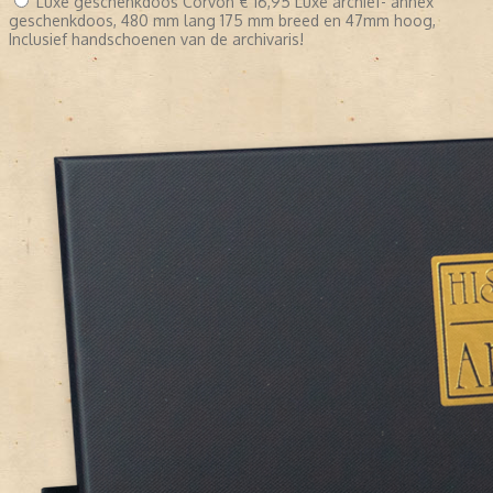
Luxe geschenkdoos Corvon
€ 16,95
Luxe archief- annex
geschenkdoos, 480 mm lang 175 mm breed en 47mm hoog,
Inclusief handschoenen van de archivaris!