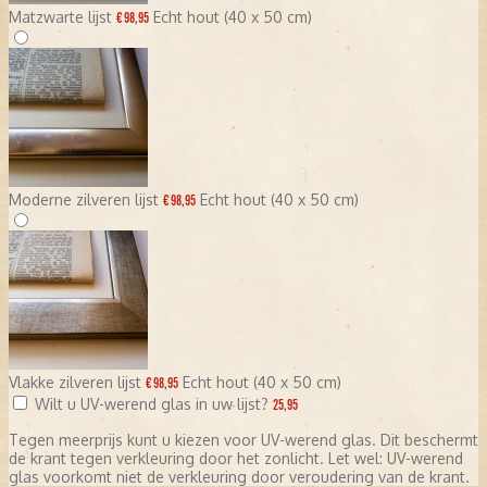
Matzwarte lijst
Echt hout (40 x 50 cm)
€ 98,95
Moderne zilveren lijst
Echt hout (40 x 50 cm)
€ 98,95
Vlakke zilveren lijst
Echt hout (40 x 50 cm)
€ 98,95
Wilt u UV-werend glas in uw lijst?
25,95
Tegen meerprijs kunt u kiezen voor UV-werend glas. Dit beschermt
de krant tegen verkleuring door het zonlicht. Let wel: UV-werend
glas voorkomt niet de verkleuring door veroudering van de krant.