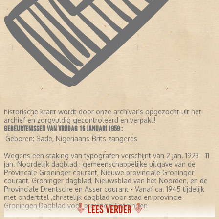
historische krant wordt door onze archivaris opgezocht uit het
archief en zorgvuldig gecontroleerd en verpakt!
GEBEURTENISSEN VAN VRIJDAG 16 JANUARI 1959 :
Geboren:
Sade, Nigeriaans-Brits zangeres
Wegens een staking van typografen verschijnt van 2 jan. 1923 - 11
jan. Noordelijk dagblad : gemeenschappelijke uitgave van de
Provincale Groninger courant, Nieuwe provinciale Groninger
courant, Groninger dagblad, Nieuwsblad van het Noorden, en de
Provinciale Drentsche en Asser courant - Vanaf ca. 1945 tijdelijk
met ondertitel ,christelijk dagblad voor stad en provincie
Groningen;Dagblad voor provincie Groningen
LEES VERDER