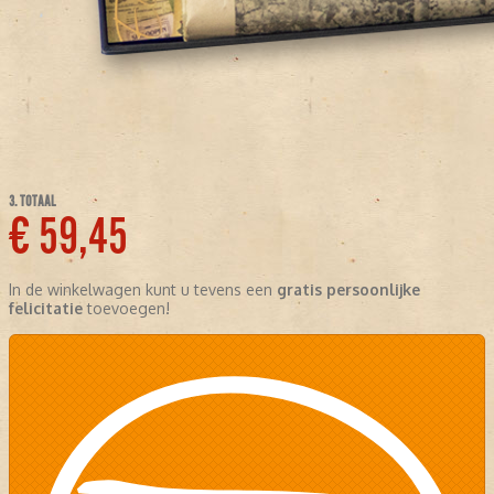
3. TOTAAL
€ 59,45
In de winkelwagen kunt u tevens een
gratis persoonlijke
felicitatie
toevoegen!