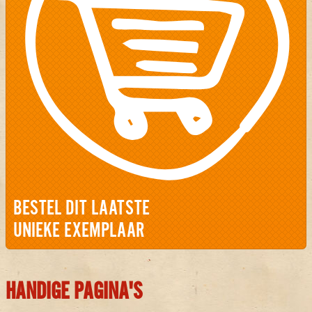
BESTEL DIT LAATSTE
UNIEKE EXEMPLAAR
HANDIGE PAGINA'S