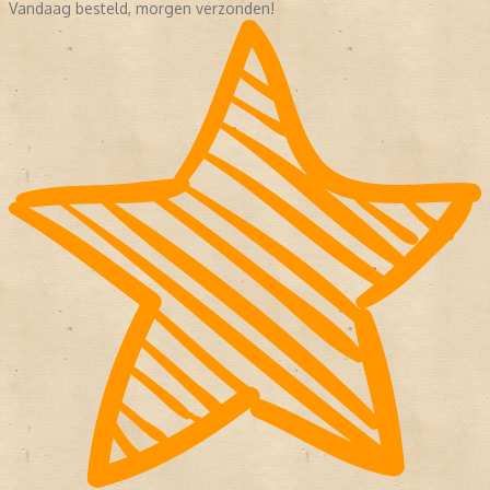
Vandaag besteld, morgen verzonden!