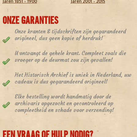
Jaren 1851 - 1900
Jaren 2001 - 2015
ONZE GARANTIES
Onze kranten & tijdschriften zijn gegarandeerd
origineel, dus geen kopie of herdruk!
U ontvangt de gehele krant. Compleet zoals die
vroeger op de deurmat zou zijn gevallen!
Het Historisch Archief is uniek in Nederland, uw
cadeau is dus gegarandeerd origineel!
Elke bestelling wordt handmatig door de
archivaris opgezocht en gecontroleerd op
compleetheid en schade voor verzending!
EEN VRAAG OF HULP NODIG?