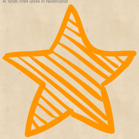
Al sinds 1984 uniek in Nederland!