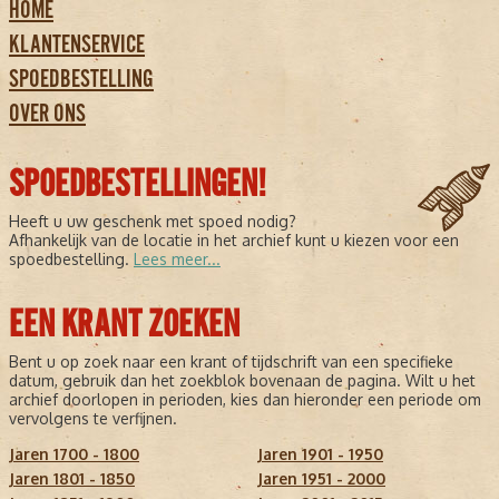
HOME
KLANTENSERVICE
SPOEDBESTELLING
OVER ONS
SPOEDBESTELLINGEN!
Heeft u uw geschenk met spoed nodig?
Afhankelijk van de locatie in het archief kunt u kiezen voor een
spoedbestelling.
Lees meer...
EEN KRANT ZOEKEN
Bent u op zoek naar een krant of tijdschrift van een specifieke
datum, gebruik dan het zoekblok bovenaan de pagina. Wilt u het
archief doorlopen in perioden, kies dan hieronder een periode om
vervolgens te verfijnen.
Jaren 1700 - 1800
Jaren 1901 - 1950
Jaren 1801 - 1850
Jaren 1951 - 2000