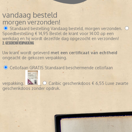
vandaag besteld
morgen verzonden!
Standaard bestelling
Vandaag besteld, morgen verzonden.
Spoedbestelling
€ 14,95
Bestel de krant voor 14:00 op een
werkdag en hij wordt dezelfde dag opgezocht en verzonden!
2. GESCHENKVERPAKKING
Uw krant wordt geleverd
met een certificaat van echtheid
ongeacht de gekozen verpakking.
Cellofaan
GRATIS
Standaard beschermende cellofaan
verpakking.
Caribic geschenkdoos
€ 6,55
Luxe zwarte
geschenkdoos zonder opdruk.