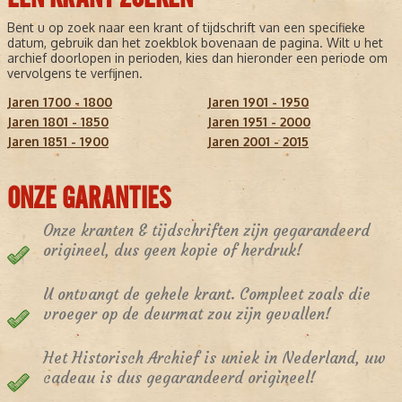
Bent u op zoek naar een krant of tijdschrift van een specifieke
datum, gebruik dan het zoekblok bovenaan de pagina. Wilt u het
archief doorlopen in perioden, kies dan hieronder een periode om
vervolgens te verfijnen.
Jaren 1700 - 1800
Jaren 1901 - 1950
Jaren 1801 - 1850
Jaren 1951 - 2000
Jaren 1851 - 1900
Jaren 2001 - 2015
ONZE GARANTIES
Onze kranten & tijdschriften zijn gegarandeerd
origineel, dus geen kopie of herdruk!
U ontvangt de gehele krant. Compleet zoals die
vroeger op de deurmat zou zijn gevallen!
Het Historisch Archief is uniek in Nederland, uw
cadeau is dus gegarandeerd origineel!