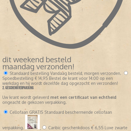
dit weekend besteld
maandag verzonden!
Standaard bestelling
Vandaag besteld, morgen verzonden.
Spoedbestelling
€ 14,95
Bestel de krant voor 14:00 op een
werkdag en hij wordt dezelfde dag opgezocht en verzonden!
2. GESCHENKVERPAKKING
Uw krant wordt geleverd
met een certificaat van echtheid
ongeacht de gekozen verpakking.
Cellofaan
GRATIS
Standaard beschermende cellofaan
verpakking.
Caribic geschenkdoos
€ 6,55
Luxe zwarte