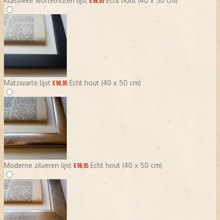
Klassieke wortelnoten lijst
Echt hout (40 x 50 cm)
€ 98,95
Matzwarte lijst
Echt hout (40 x 50 cm)
€ 98,95
Moderne zilveren lijst
Echt hout (40 x 50 cm)
€ 98,95