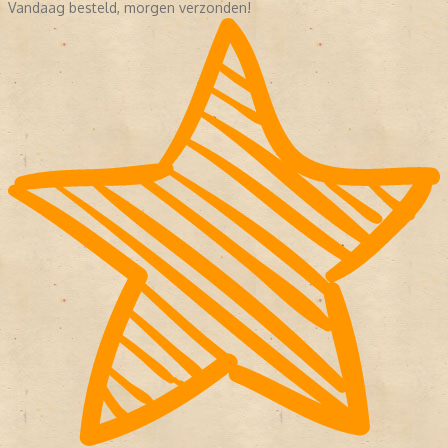
Vandaag besteld, morgen verzonden!