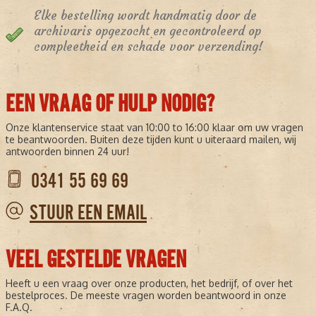
Elke bestelling wordt handmatig door de
archivaris opgezocht en gecontroleerd op
compleetheid en schade voor verzending!
EEN VRAAG OF HULP NODIG?
Onze klantenservice staat van 10:00 to 16:00 klaar om uw vragen
te beantwoorden. Buiten deze tijden kunt u uiteraard mailen, wij
antwoorden binnen 24 uur!
0341 55 69 69
STUUR EEN EMAIL
VEEL GESTELDE VRAGEN
Heeft u een vraag over onze producten, het bedrijf, of over het
bestelproces. De meeste vragen worden beantwoord in onze
F.A.Q.