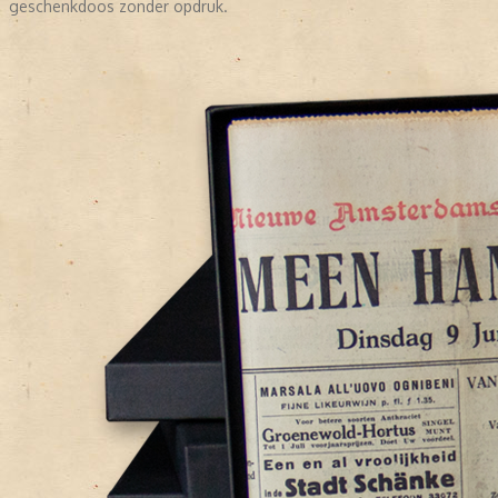
geschenkdoos zonder opdruk.