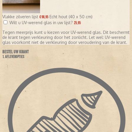
Vlakke zilveren lijst
Echt hout (40 x 50 cm)
€ 98,95
Wilt u UV-werend glas in uw lijst?
25,95
Tegen meerprijs kunt u kiezen voor UV-werend glas. Dit beschermt
de krant tegen verkleuring door het zonlicht. Let wel: UV-werend
glas voorkomt niet de verkleuring door veroudering van de krant.
BESTEL UW KRANT
1. AFLEVEROPTIES