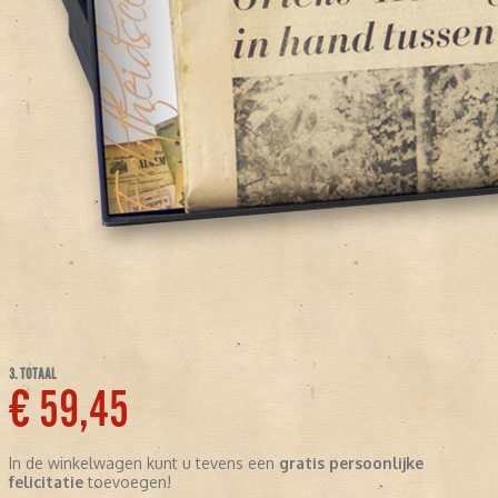
3. TOTAAL
€ 59,45
In de winkelwagen kunt u tevens een
gratis persoonlijke
felicitatie
toevoegen!