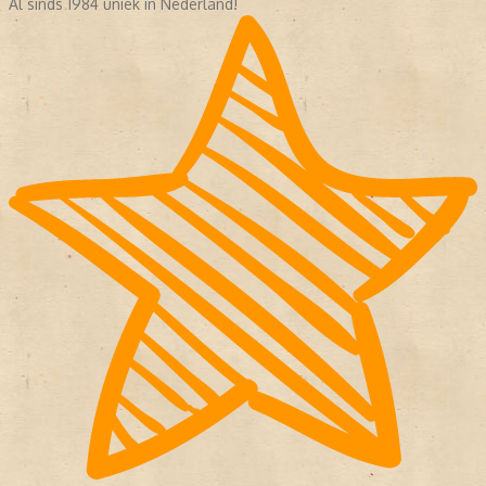
Al sinds 1984 uniek in Nederland!