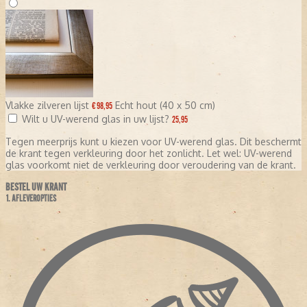
Vlakke zilveren lijst
Echt hout (40 x 50 cm)
€ 98,95
Wilt u UV-werend glas in uw lijst?
25,95
Tegen meerprijs kunt u kiezen voor UV-werend glas. Dit beschermt
de krant tegen verkleuring door het zonlicht. Let wel: UV-werend
glas voorkomt niet de verkleuring door veroudering van de krant.
BESTEL UW KRANT
1. AFLEVEROPTIES