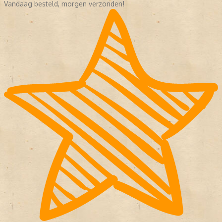
Vandaag besteld, morgen verzonden!