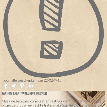
Toon alle geschenken van 22-02-1945
LAAT UW KRANT VAKKUNDIG INLIJSTEN
Maak de beleving compleet en laat uw krant inlijsten. Vakkundig
uitgevoerd door een échte lijstenmaker. En de lijst zelf? Die is van