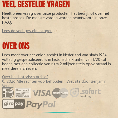
VEEL GESTELDE VRAGEN
Heeft u een vraag over onze producten, het bedrijf, of over het
bestelproces. De meeste vragen worden beantwoord in onze
F.A.Q.
Lees de veel gestelde vragen
OVER ONS
Lees meer over het enige archief in Nederland wat sinds 1984
volledig gespecialiseerd is in historische kranten van 1720 tot
heden met een collectie van ruim 2 miljoen titels op voorraad in
meerdere archieven.
Over het Historisch Archief
© 2026 Alle rechten voorbehouden |
Website door Benjamin
Verkleij