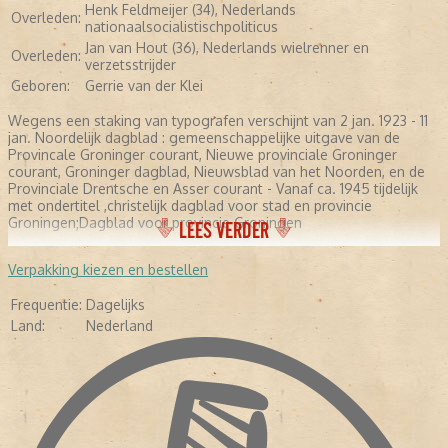
Henk Feldmeijer (34), Nederlands
Overleden:
nationaalsocialistischpoliticus
Jan van Hout (36), Nederlands wielrenner en
Overleden:
verzetsstrijder
Geboren:
Gerrie van der Klei
Wegens een staking van typografen verschijnt van 2 jan. 1923 - 11
jan. Noordelijk dagblad : gemeenschappelijke uitgave van de
Provincale Groninger courant, Nieuwe provinciale Groninger
courant, Groninger dagblad, Nieuwsblad van het Noorden, en de
Provinciale Drentsche en Asser courant - Vanaf ca. 1945 tijdelijk
met ondertitel ,christelijk dagblad voor stad en provincie
Groningen;Dagblad voor provincie Groningen
LEES VERDER
Verpakking kiezen en bestellen
Frequentie:
Dagelijks
Land:
Nederland