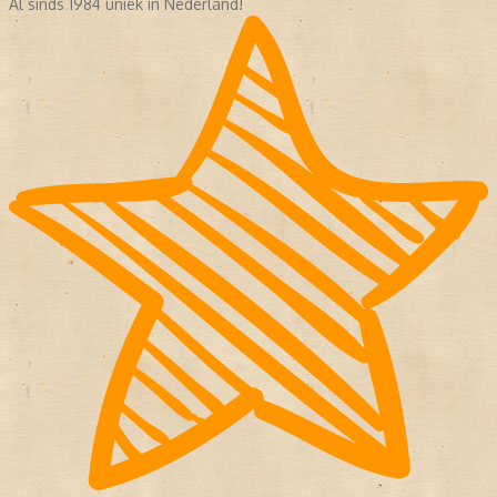
Al sinds 1984 uniek in Nederland!