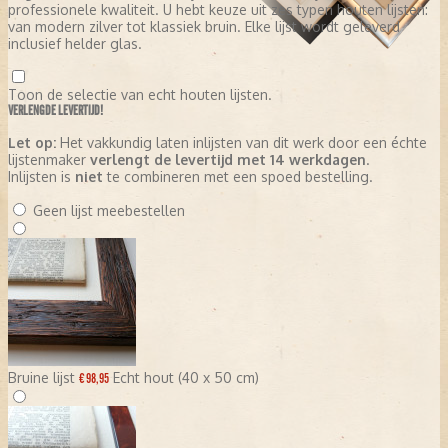
professionele kwaliteit. U hebt keuze uit zes typen houten lijsten:
van modern zilver tot klassiek bruin. Elke lijst wordt geleverd
inclusief helder glas.
Toon de selectie van echt houten lijsten.
VERLENGDE LEVERTIJD!
Let op:
Het vakkundig laten inlijsten van dit werk door een échte
lijstenmaker
verlengt de levertijd met 14 werkdagen
.
Inlijsten is
niet
te combineren met een spoed bestelling.
Geen lijst meebestellen
Bruine lijst
Echt hout (40 x 50 cm)
€ 98,95