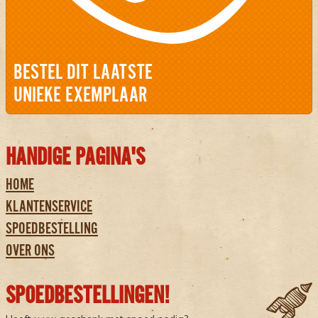
BESTEL DIT LAATSTE
UNIEKE EXEMPLAAR
HANDIGE PAGINA'S
HOME
KLANTENSERVICE
SPOEDBESTELLING
OVER ONS
SPOEDBESTELLINGEN!