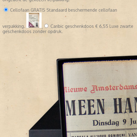
Cellofaan
GRATIS
Standaard beschermende cellofaan
verpakking.
Caribic geschenkdoos
€ 6,55
Luxe zwarte
geschenkdoos zonder opdruk.