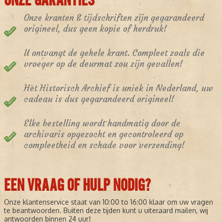
ONZE GARANTIES
Onze kranten & tijdschriften zijn gegarandeerd
origineel, dus geen kopie of herdruk!
U ontvangt de gehele krant. Compleet zoals die
vroeger op de deurmat zou zijn gevallen!
Het Historisch Archief is uniek in Nederland, uw
cadeau is dus gegarandeerd origineel!
Elke bestelling wordt handmatig door de
archivaris opgezocht en gecontroleerd op
compleetheid en schade voor verzending!
EEN VRAAG OF HULP NODIG?
Onze klantenservice staat van 10:00 to 16:00 klaar om uw vragen
te beantwoorden. Buiten deze tijden kunt u uiteraard mailen, wij
antwoorden binnen 24 uur!