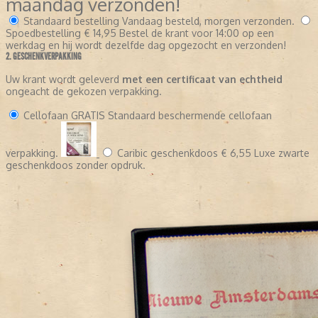
maandag verzonden!
Standaard bestelling
Vandaag besteld, morgen verzonden.
Spoedbestelling
€ 14,95
Bestel de krant voor 14:00 op een
werkdag en hij wordt dezelfde dag opgezocht en verzonden!
2. GESCHENKVERPAKKING
Uw krant wordt geleverd
met een certificaat van echtheid
ongeacht de gekozen verpakking.
Cellofaan
GRATIS
Standaard beschermende cellofaan
verpakking.
Caribic geschenkdoos
€ 6,55
Luxe zwarte
geschenkdoos zonder opdruk.