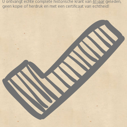
U ontvangt echte complete historische krant van
61 jaar
geleden,
geen kopie of herdruk en met een certificaat van echtheid!