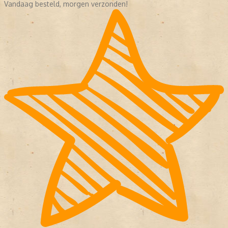
Vandaag besteld, morgen verzonden!