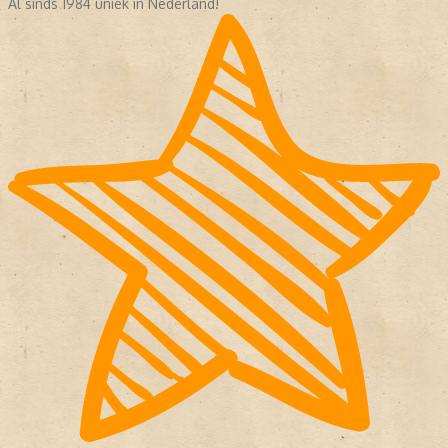
Al sinds 1984 uniek in Nederland!