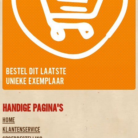
BESTEL DIT LAATSTE
UNIEKE EXEMPLAAR
HANDIGE PAGINA'S
HOME
KLANTENSERVICE