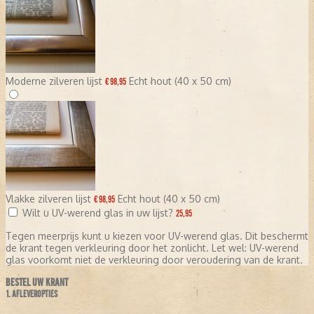
Moderne zilveren lijst
Echt hout (40 x 50 cm)
€ 98,95
Vlakke zilveren lijst
Echt hout (40 x 50 cm)
€ 98,95
Wilt u UV-werend glas in uw lijst?
25,95
Tegen meerprijs kunt u kiezen voor UV-werend glas. Dit beschermt
de krant tegen verkleuring door het zonlicht. Let wel: UV-werend
glas voorkomt niet de verkleuring door veroudering van de krant.
BESTEL UW KRANT
1. AFLEVEROPTIES