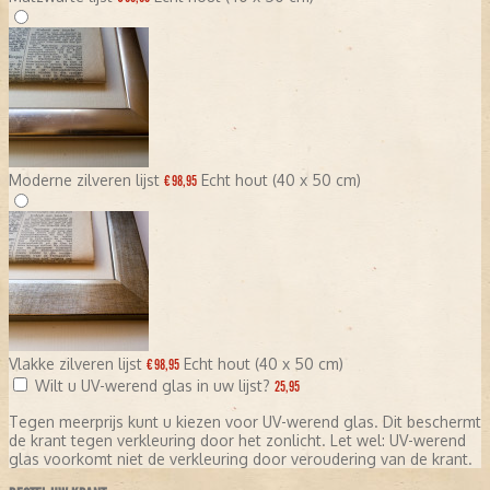
Moderne zilveren lijst
Echt hout (40 x 50 cm)
€ 98,95
Vlakke zilveren lijst
Echt hout (40 x 50 cm)
€ 98,95
Wilt u UV-werend glas in uw lijst?
25,95
Tegen meerprijs kunt u kiezen voor UV-werend glas. Dit beschermt
de krant tegen verkleuring door het zonlicht. Let wel: UV-werend
glas voorkomt niet de verkleuring door veroudering van de krant.