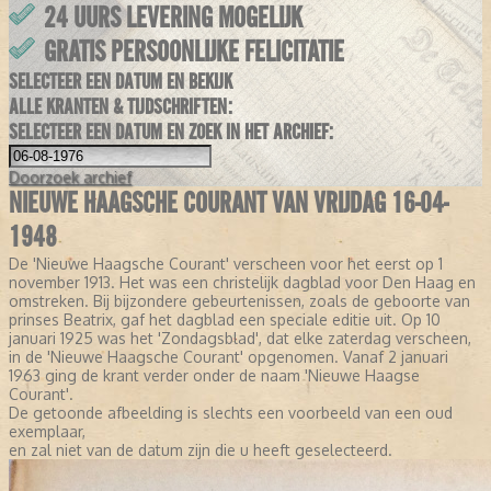
24 UURS LEVERING MOGELIJK
GRATIS PERSOONLIJKE FELICITATIE
SELECTEER EEN DATUM EN BEKIJK
ALLE KRANTEN & TIJDSCHRIFTEN:
SELECTEER EEN DATUM EN ZOEK IN HET ARCHIEF:
Doorzoek
archief
NIEUWE HAAGSCHE COURANT VAN VRIJDAG 16-04-
1948
De 'Nieuwe Haagsche Courant' verscheen voor het eerst op 1
november 1913. Het was een christelijk dagblad voor Den Haag en
omstreken. Bij bijzondere gebeurtenissen, zoals de geboorte van
prinses Beatrix, gaf het dagblad een speciale editie uit. Op 10
januari 1925 was het 'Zondagsblad', dat elke zaterdag verscheen,
in de 'Nieuwe Haagsche Courant' opgenomen. Vanaf 2 januari
1963 ging de krant verder onder de naam 'Nieuwe Haagse
Courant'.
De getoonde afbeelding is slechts een voorbeeld van een oud
exemplaar,
en zal niet van de datum zijn die u heeft geselecteerd.