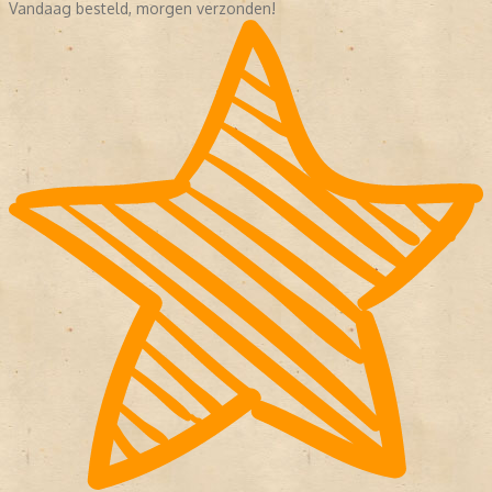
Vandaag besteld, morgen verzonden!