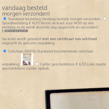
vandaag besteld
morgen verzonden!
Standaard bestelling
Vandaag besteld, morgen verzonden.
Spoedbestelling
€ 14,95
Bestel de krant voor 14:00 op een
werkdag en hij wordt dezelfde dag opgezocht en verzonden!
2. GESCHENKVERPAKKING
Uw krant wordt geleverd
met een certificaat van echtheid
ongeacht de gekozen verpakking.
Cellofaan
GRATIS
Standaard beschermende cellofaan
verpakking.
Caribic geschenkdoos
€ 6,55
Luxe zwarte
geschenkdoos zonder opdruk.