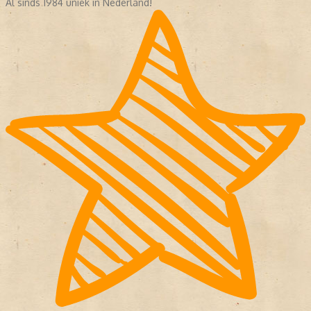
Al sinds 1984 uniek in Nederland!