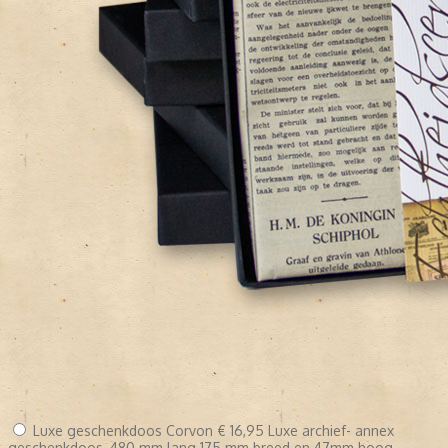
Luxe geschenkdoos Corvon
€ 16,95
Luxe archief- annex
geschenkdoos, 480 mm lang 175 mm breed en 47mm hoog,