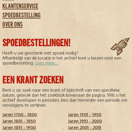
KLANTENSERVICE
SPOEDBESTELLING
OVER ONS
SPOEDBESTELLINGEN!
Heeft u uw geschenk met spoed nodig?
Afhankelijk van de locatie in het archief kunt u kiezen voor een
spoedbestelling.
Lees meer...
EEN KRANT ZOEKEN
Bent u op zoek naar een krant of tijdschrift van een specifieke
datum, gebruik dan het zoekblok bovenaan de pagina. Wilt u het
archief doorlopen in perioden, kies dan hieronder een periode om
vervolgens te verfijnen.
Jaren 1700 - 1800
Jaren 1901 - 1950
Jaren 1801 - 1850
Jaren 1951 - 2000
Jaren 1851 - 1900
Jaren 2001 - 2015