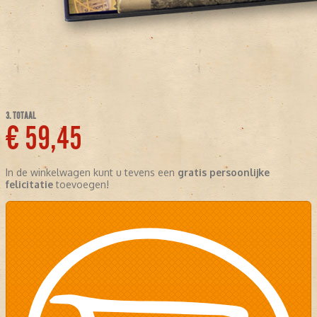
3. TOTAAL
€ 59,45
In de winkelwagen kunt u tevens een
gratis persoonlijke
felicitatie
toevoegen!