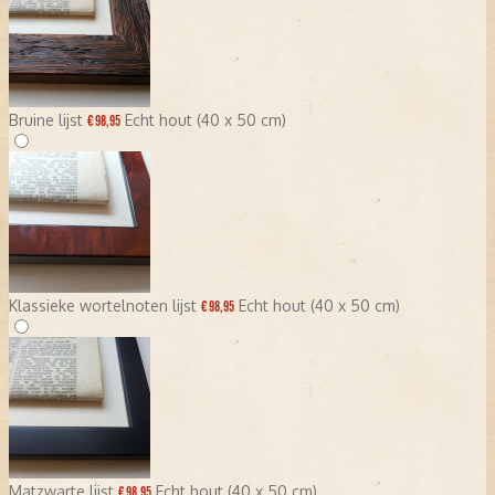
Bruine lijst
Echt hout (40 x 50 cm)
€ 98,95
Klassieke wortelnoten lijst
Echt hout (40 x 50 cm)
€ 98,95
Matzwarte lijst
Echt hout (40 x 50 cm)
€ 98,95