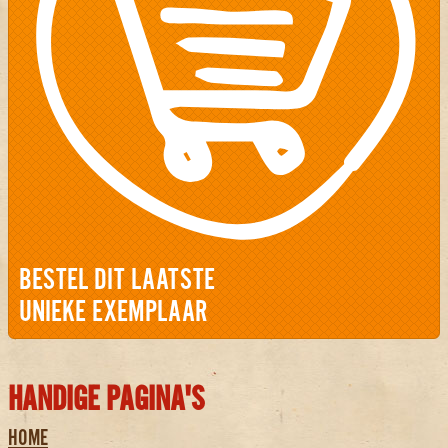
BESTEL DIT LAATSTE
UNIEKE EXEMPLAAR
HANDIGE PAGINA'S
HOME