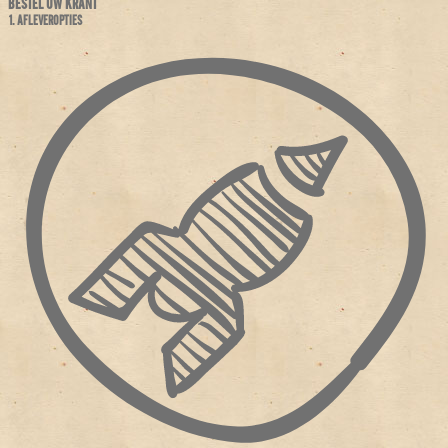
BESTEL UW KRANT
1. AFLEVEROPTIES