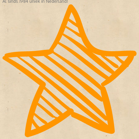
Al sinds 1984 uniek in Nederland!