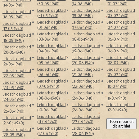
(30-05-1940)
(14-06-1940)
(01-07-1940)
(14-05-1940)
Leidsch dagblad
Leidsch dagblad
Leidsch dagblad
Leidsch dagblad
(31-05-1940)
(15-06-1940)
(03-07-1940)
(16-05-1940)
Leidsch dagblad
Leidsch dagblad
Leidsch dagblad
Leidsch dagblad
(01-06-1940)
(17-06-1940)
(04-07-1940)
(17-05-1940)
Leidsch dagblad
Leidsch dagblad
Leidsch dagblad
Leidsch dagblad
(03-06-1940)
(18-06-1940)
(05-07-1940)
(18-05-1940)
Leidsch dagblad
Leidsch dagblad
Leidsch dagblad
Leidsch dagblad
(04-06-1940)
(19-06-1940)
(06-07-1940)
(20-05-1940)
Leidsch dagblad
Leidsch dagblad
Leidsch dagblad
Leidsch dagblad
(05-06-1940)
(20-06-1940)
(08-07-1940)
(21-05-1940)
Leidsch dagblad
Leidsch dagblad
Leidsch dagblad
Leidsch dagblad
(06-06-1940)
(21-06-1940)
(09-07-1940)
(22-05-1940)
Leidsch dagblad
Leidsch dagblad
Leidsch dagblad
Leidsch dagblad
(07-06-1940)
(22-06-1940)
(10-07-1940)
(23-05-1940)
Leidsch dagblad
Leidsch dagblad
Leidsch dagblad
Leidsch dagblad
(08-06-1940)
(24-06-1940)
(11-07-1940)
(24-05-1940)
Leidsch dagblad
Leidsch dagblad
Leidsch dagblad
Leidsch dagblad
(10-06-1940)
(26-06-1940)
(12-07-1940)
(25-05-1940)
Leidsch dagblad
Leidsch dagblad
Leidsch dagblad
Toon meer uit
(11-06-1940)
(27-06-1940)
(27-05-1940)
dit archief
Leidsch dagblad
Leidsch dagblad
Leidsch dagblad
(12-06-1940)
(28-06-1940)
(28-05-1940)