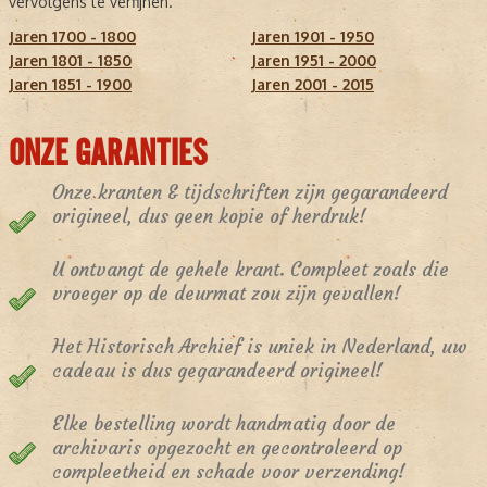
vervolgens te verfijnen.
Jaren 1700 - 1800
Jaren 1901 - 1950
Jaren 1801 - 1850
Jaren 1951 - 2000
Jaren 1851 - 1900
Jaren 2001 - 2015
ONZE GARANTIES
Onze kranten & tijdschriften zijn gegarandeerd
origineel, dus geen kopie of herdruk!
U ontvangt de gehele krant. Compleet zoals die
vroeger op de deurmat zou zijn gevallen!
Het Historisch Archief is uniek in Nederland, uw
cadeau is dus gegarandeerd origineel!
Elke bestelling wordt handmatig door de
archivaris opgezocht en gecontroleerd op
compleetheid en schade voor verzending!