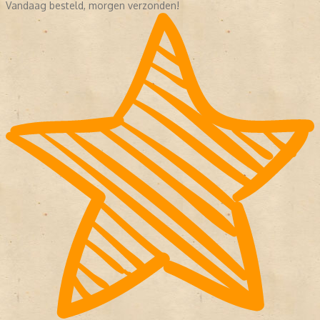
Vandaag besteld, morgen verzonden!