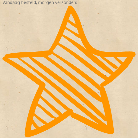
Vandaag besteld, morgen verzonden!