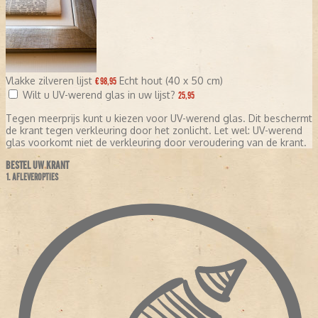
Vlakke zilveren lijst
Echt hout (40 x 50 cm)
€ 98,95
Wilt u UV-werend glas in uw lijst?
25,95
Tegen meerprijs kunt u kiezen voor UV-werend glas. Dit beschermt
de krant tegen verkleuring door het zonlicht. Let wel: UV-werend
glas voorkomt niet de verkleuring door veroudering van de krant.
BESTEL UW KRANT
1. AFLEVEROPTIES