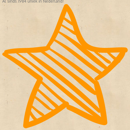
Al sinds 1984 uniek in Nederland!