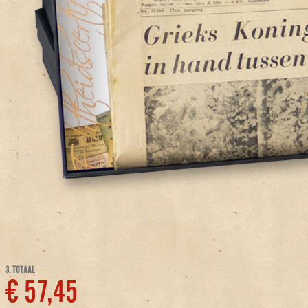
3. TOTAAL
€ 57,45