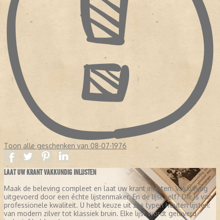
Toon alle geschenken van 08-07-1976
LAAT UW KRANT VAKKUNDIG INLIJSTEN
Maak de beleving compleet en laat uw krant inlijsten. Vakkundig
uitgevoerd door een échte lijstenmaker. En de lijst zelf? Die is van
professionele kwaliteit. U hebt keuze uit zes typen houten lijsten:
van modern zilver tot klassiek bruin. Elke lijst wordt geleverd