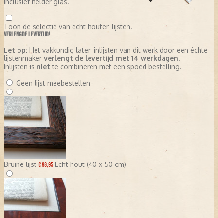
inclusief helder glas.
Toon de selectie van echt houten lijsten.
VERLENGDE LEVERTIJD!
Let op:
Het vakkundig laten inlijsten van dit werk door een échte
lijstenmaker
verlengt de levertijd met 14 werkdagen
.
Inlijsten is
niet
te combineren met een spoed bestelling.
Geen lijst meebestellen
Bruine lijst
Echt hout (40 x 50 cm)
€ 98,95