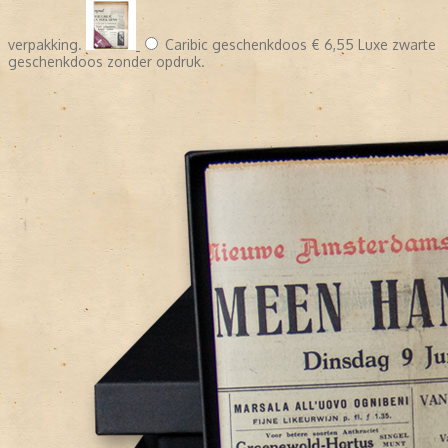
verpakking.
Caribic geschenkdoos
€ 6,55
Luxe zwarte
geschenkdoos zonder opdruk.