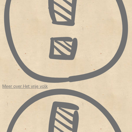
Meer over Het vrije volk