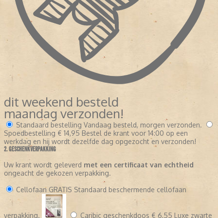
dit weekend besteld
maandag verzonden!
Standaard bestelling
Vandaag besteld, morgen verzonden.
Spoedbestelling
€ 14,95
Bestel de krant voor 14:00 op een
werkdag en hij wordt dezelfde dag opgezocht en verzonden!
2. GESCHENKVERPAKKING
Uw krant wordt geleverd
met een certificaat van echtheid
ongeacht de gekozen verpakking.
Cellofaan
GRATIS
Standaard beschermende cellofaan
verpakking.
Caribic geschenkdoos
€ 6,55
Luxe zwarte