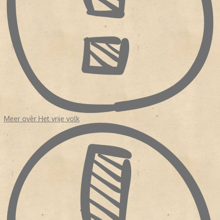
Meer over Het vrije volk