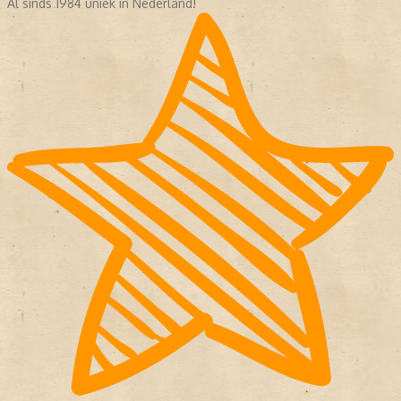
Al sinds 1984 uniek in Nederland!