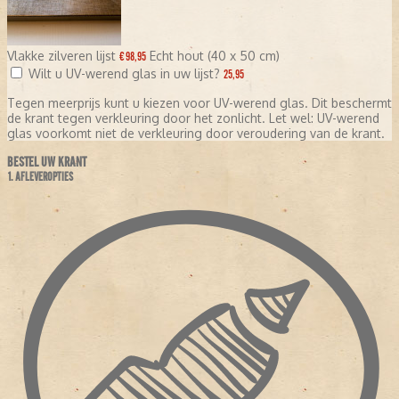
Vlakke zilveren lijst
Echt hout (40 x 50 cm)
€ 98,95
Wilt u UV-werend glas in uw lijst?
25,95
Tegen meerprijs kunt u kiezen voor UV-werend glas. Dit beschermt
de krant tegen verkleuring door het zonlicht. Let wel: UV-werend
glas voorkomt niet de verkleuring door veroudering van de krant.
BESTEL UW KRANT
1. AFLEVEROPTIES