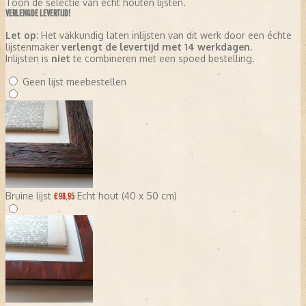
Toon de selectie van echt houten lijsten.
VERLENGDE LEVERTIJD!
Let op:
Het vakkundig laten inlijsten van dit werk door een échte
lijstenmaker
verlengt de levertijd met 14 werkdagen
.
Inlijsten is
niet
te combineren met een spoed bestelling.
Geen lijst meebestellen
Bruine lijst
Echt hout (40 x 50 cm)
€ 98,95