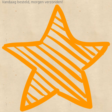
Vandaag besteld, morgen verzonden!