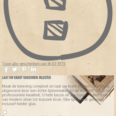
Toon alle geschenken van 18-07-1975
LAAT UW KRANT VAKKUNDIG INLIJSTEN
Maak de beleving compleet en laat uw krant inlijsten. Vakkundig
uitgevoerd door een échte lijstenmaker. En de lijst zelf? Die is van
professionele kwaliteit. U hebt keuze uit zes typen houten lijsten:
van modern zilver tot klassiek bruin. Elke lijst wordt geleverd
inclusief helder glas.