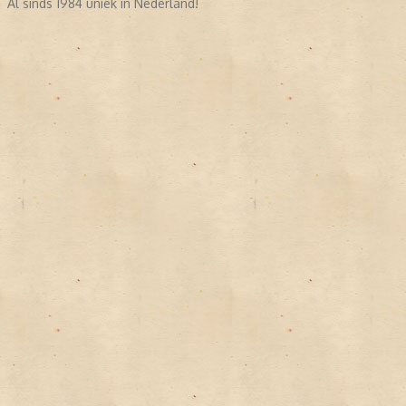
Al sinds 1984 uniek in Nederland!