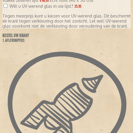
Vlakke zilveren lijst
Echt hout (40 x 50 cm)
€ 98,95
Wilt u UV-werend glas in uw lijst?
25,95
Tegen meerprijs kunt u kiezen voor UV-werend glas. Dit beschermt
de krant tegen verkleuring door het zonlicht. Let wel: UV-werend
glas voorkomt niet de verkleuring door veroudering van de krant.
BESTEL UW KRANT
1. AFLEVEROPTIES