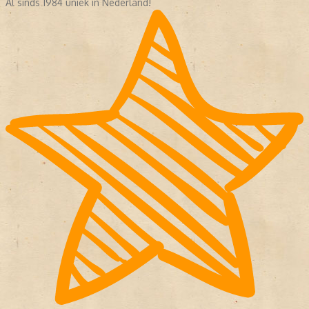
Al sinds 1984 uniek in Nederland!