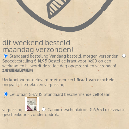
dit weekend besteld
maandag verzonden!
Standaard bestelling
Vandaag besteld, morgen verzonden.
Spoedbestelling
€ 14,95
Bestel de krant voor 14:00 op een
werkdag en hij wordt dezelfde dag opgezocht en verzonden!
2. GESCHENKVERPAKKING
Uw krant wordt geleverd
met een certificaat van echtheid
ongeacht de gekozen verpakking.
Cellofaan
GRATIS
Standaard beschermende cellofaan
verpakking.
Caribic geschenkdoos
€ 6,55
Luxe zwarte
geschenkdoos zonder opdruk.