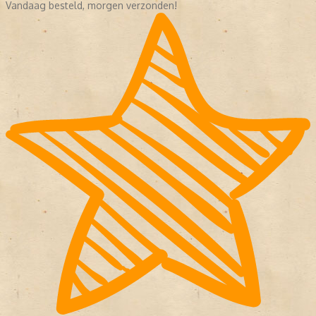
Vandaag besteld, morgen verzonden!