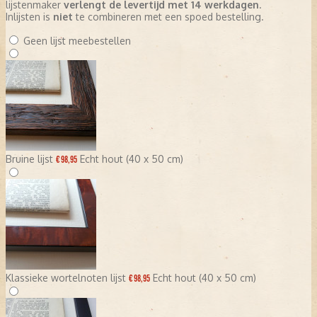
lijstenmaker
verlengt de levertijd met 14 werkdagen
.
Inlijsten is
niet
te combineren met een spoed bestelling.
Geen lijst meebestellen
Bruine lijst
Echt hout (40 x 50 cm)
€ 98,95
Klassieke wortelnoten lijst
Echt hout (40 x 50 cm)
€ 98,95