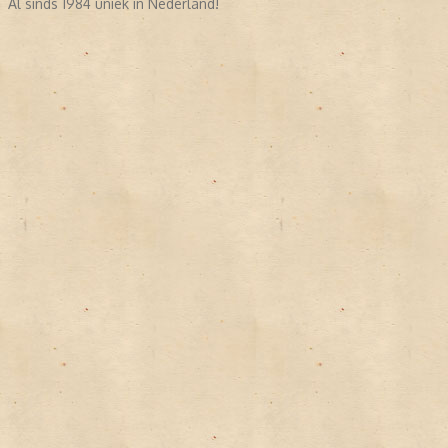
Al sinds 1984 uniek in Nederland!