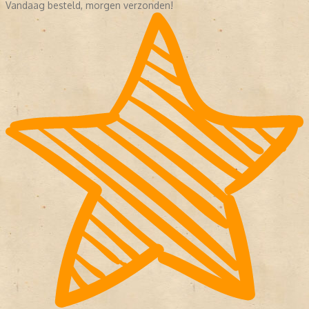
Vandaag besteld, morgen verzonden!