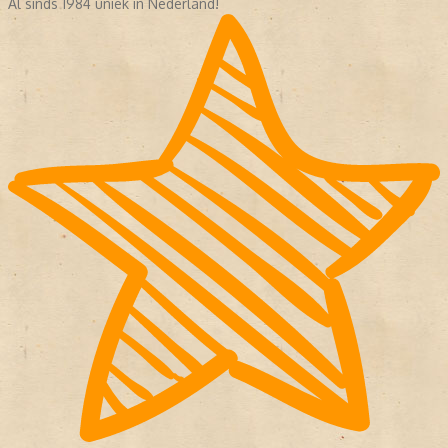
Al sinds 1984 uniek in Nederland!