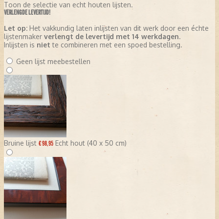
Toon de selectie van echt houten lijsten.
VERLENGDE LEVERTIJD!
Let op:
Het vakkundig laten inlijsten van dit werk door een échte
lijstenmaker
verlengt de levertijd met 14 werkdagen
.
Inlijsten is
niet
te combineren met een spoed bestelling.
Geen lijst meebestellen
Bruine lijst
Echt hout (40 x 50 cm)
€ 98,95