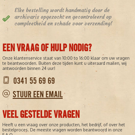
Elke bestelling wordt handmatig door de
archivaris opgezocht en gecontroleerd op
compleetheid en schade voor verzending!
EEN VRAAG OF HULP NODIG?
Onze klantenservice staat van 10:00 to 16:00 klaar om uw vragen
te beantwoorden. Buiten deze tijden kunt u uiteraard mailen, wij
antwoorden binnen 24 uur!
0341 55 69 69
STUUR EEN EMAIL
VEEL GESTELDE VRAGEN
Heeft u een vraag over onze producten, het bedrijf, of over het
bestelproces. De meeste vragen worden beantwoord in onze
F.A.Q.