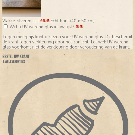
Vlakke zilveren lijst
Echt hout (40 x 50 cm)
€ 98,95
Wilt u UV-werend glas in uw lijst?
25,95
Tegen meerprijs kunt u kiezen voor UV-werend glas. Dit beschermt
de krant tegen verkleuring door het zonlicht. Let wel: UV-werend
glas voorkomt niet de verkleuring door veroudering van de krant.
BESTEL UW KRANT
1. AFLEVEROPTIES