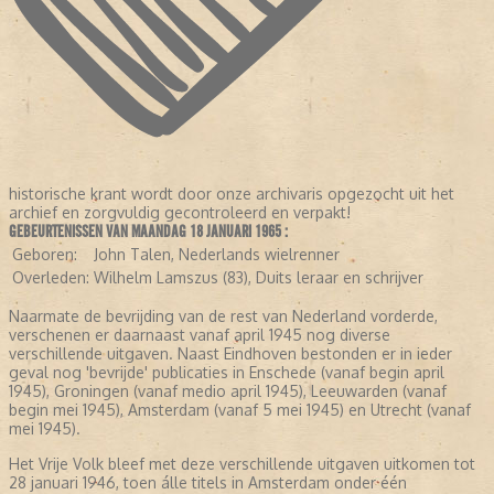
historische krant wordt door onze archivaris opgezocht uit het
archief en zorgvuldig gecontroleerd en verpakt!
GEBEURTENISSEN VAN MAANDAG 18 JANUARI 1965 :
Geboren:
John Talen, Nederlands wielrenner
Overleden:
Wilhelm Lamszus (83), Duits leraar en schrijver
Naarmate de bevrijding van de rest van Nederland vorderde,
verschenen er daarnaast vanaf april 1945 nog diverse
verschillende uitgaven. Naast Eindhoven bestonden er in ieder
geval nog 'bevrijde' publicaties in Enschede (vanaf begin april
1945), Groningen (vanaf medio april 1945), Leeuwarden (vanaf
begin mei 1945), Amsterdam (vanaf 5 mei 1945) en Utrecht (vanaf
mei 1945).
Het Vrije Volk bleef met deze verschillende uitgaven uitkomen tot
28 januari 1946, toen álle titels in Amsterdam onder één