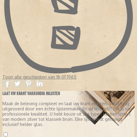
Toon alle geschenken van 18-01-1965
LAAT UW KRANT VAKKUNDIG INLIJSTEN
Maak de beleving compleet en laat uw krant inlijsten. Vakkundig
uitgevoerd door een échte lijstenmaker. En de lijst zelf? Die is van
professionele kwaliteit. U hebt keuze uit zes typen houten lijsten:
van modern zilver tot klassiek bruin. Elke lijst wordt geleverd
inclusief helder glas.