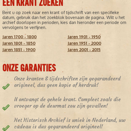
EEN KRANT ZOEKEN
Bent u op zoek naar een krant of tijdschrift van een specifieke
datum, gebruik dan het zoekblok bovenaan de pagina. Wilt u het
archief doorlopen in perioden, kies dan hieronder een periode om
vervolgens te verfijnen.
Jaren 1700 - 1800
Jaren 1901 - 1950
Jaren 1801 - 1850
Jaren 1951 - 2000
Jaren 1851 - 1900
Jaren 2001 - 2015
ONZE GARANTIES
Onze kranten & tijdschriften zijn gegarandeerd
origineel, dus geen kopie of herdruk!
U ontvangt de gehele krant. Compleet zoals die
vroeger op de deurmat zou zijn gevallen!
Het Historisch Archief is uniek in Nederland, uw
cadeau is dus gegarandeerd origineel!