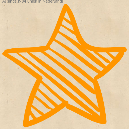
Al sinds 1984 uniek in Nederland!