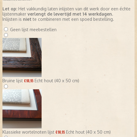
Let op:
Het vakkundig laten inlijsten van dit werk door een échte
lijstenmaker
verlengt de levertijd met 14 werkdagen
.
Inlijsten is
niet
te combineren met een spoed bestelling.
Geen lijst meebestellen
Bruine lijst
Echt hout (40 x 50 cm)
€ 98,95
Klassieke wortelnoten lijst
Echt hout (40 x 50 cm)
€ 98,95