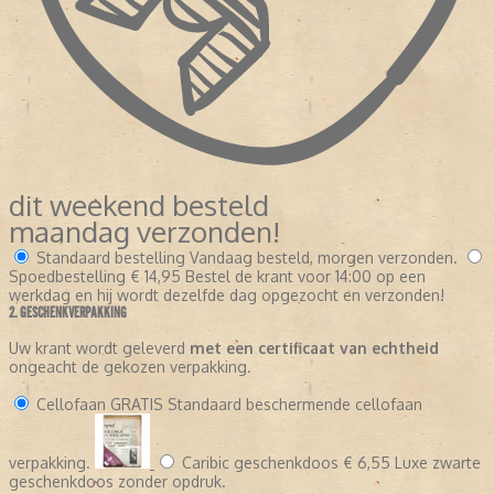
dit weekend besteld
maandag verzonden!
Standaard bestelling
Vandaag besteld, morgen verzonden.
Spoedbestelling
€ 14,95
Bestel de krant voor 14:00 op een
werkdag en hij wordt dezelfde dag opgezocht en verzonden!
2. GESCHENKVERPAKKING
Uw krant wordt geleverd
met een certificaat van echtheid
ongeacht de gekozen verpakking.
Cellofaan
GRATIS
Standaard beschermende cellofaan
verpakking.
Caribic geschenkdoos
€ 6,55
Luxe zwarte
geschenkdoos zonder opdruk.