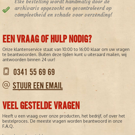
Elke bestelling wordt handmatig door de
archivaris opgezocht en gecontroleerd op
compleetheid en schade voor verzending!
EEN VRAAG OF HULP NODIG?
Onze klantenservice staat van 10:00 to 16:00 klaar om uw vragen
te beantwoorden. Buiten deze tijden kunt u uiteraard mailen, wij
antwoorden binnen 24 uur!
0341 55 69 69
STUUR EEN EMAIL
VEEL GESTELDE VRAGEN
Heeft u een vraag over onze producten, het bedrijf, of over het
bestelproces. De meeste vragen worden beantwoord in onze
F.A.Q.