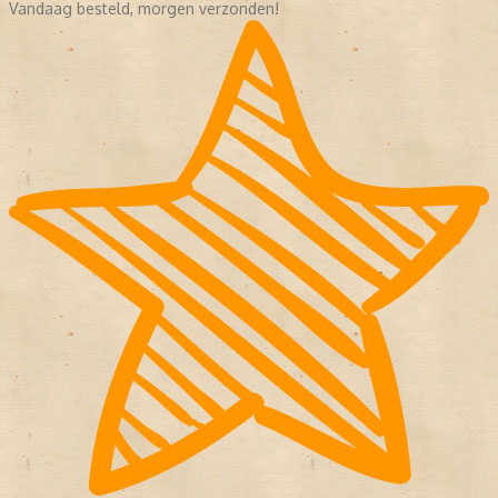
Vandaag besteld, morgen verzonden!