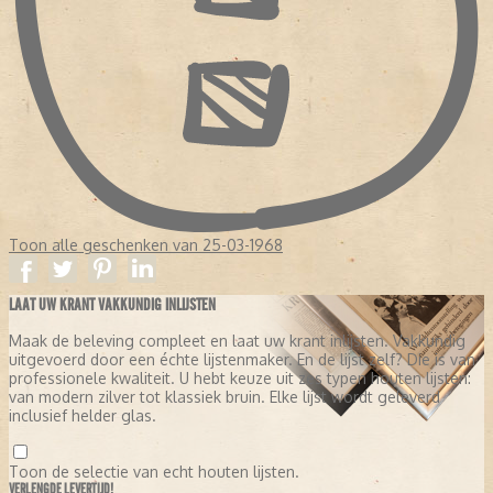
Toon alle geschenken van 25-03-1968
LAAT UW KRANT VAKKUNDIG INLIJSTEN
Maak de beleving compleet en laat uw krant inlijsten. Vakkundig
uitgevoerd door een échte lijstenmaker. En de lijst zelf? Die is van
professionele kwaliteit. U hebt keuze uit zes typen houten lijsten:
van modern zilver tot klassiek bruin. Elke lijst wordt geleverd
inclusief helder glas.
Toon de selectie van echt houten lijsten.
VERLENGDE LEVERTIJD!