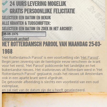
24 UURS LEVERING MOGELIJK
GRATIS PERSOONLIJKE FELICITATIE
SELECTEER EEN DATUM EN BEKIJK
ALLE KRANTEN & TIJDSCHRIFTEN:
SELECTEER EEN DATUM EN ZOEK IN HET ARCHIEF:
Doorzoek
archief
HET ROTTERDAMSCH PAROOL VAN MAANDAG 25-03-
1968
'Het Rotterdamsch Parool' is een voortzetting van '
Het Parool
'.
Begin jaren zeventig van de twintigste eeuw verscheen de krant
voor het eerst. 'Het Parool' publiceerde het landelijke en het
buitenlandse nieuws. Het stadsnieuws uit Rotterdam werd in 'Het
Rotterdamsch Parool' geplaatst, zoals het nieuws uit Amsterdam
ook in een aparte krant werd afgedrukt.
De getoonde afbeelding is slechts een voorbeeld van een oud
exemplaar,
en zal niet van de datum zijn die u heeft geselecteerd.