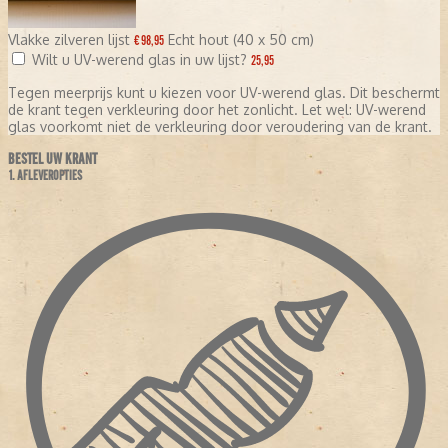
Vlakke zilveren lijst
Echt hout (40 x 50 cm)
€ 98,95
Wilt u UV-werend glas in uw lijst?
25,95
Tegen meerprijs kunt u kiezen voor UV-werend glas. Dit beschermt
de krant tegen verkleuring door het zonlicht. Let wel: UV-werend
glas voorkomt niet de verkleuring door veroudering van de krant.
BESTEL UW KRANT
1. AFLEVEROPTIES