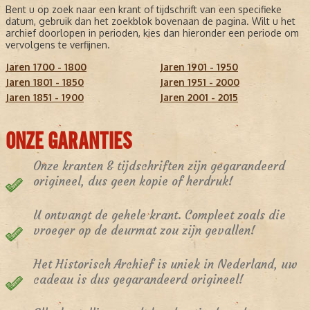
Bent u op zoek naar een krant of tijdschrift van een specifieke
datum, gebruik dan het zoekblok bovenaan de pagina. Wilt u het
archief doorlopen in perioden, kies dan hieronder een periode om
vervolgens te verfijnen.
Jaren 1700 - 1800
Jaren 1901 - 1950
Jaren 1801 - 1850
Jaren 1951 - 2000
Jaren 1851 - 1900
Jaren 2001 - 2015
ONZE GARANTIES
Onze kranten & tijdschriften zijn gegarandeerd
origineel, dus geen kopie of herdruk!
U ontvangt de gehele krant. Compleet zoals die
vroeger op de deurmat zou zijn gevallen!
Het Historisch Archief is uniek in Nederland, uw
cadeau is dus gegarandeerd origineel!