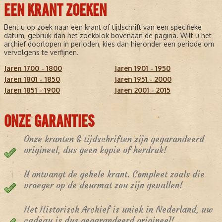
EEN KRANT ZOEKEN
Bent u op zoek naar een krant of tijdschrift van een specifieke
datum, gebruik dan het zoekblok bovenaan de pagina. Wilt u het
archief doorlopen in perioden, kies dan hieronder een periode om
vervolgens te verfijnen.
Jaren 1700 - 1800
Jaren 1901 - 1950
Jaren 1801 - 1850
Jaren 1951 - 2000
Jaren 1851 - 1900
Jaren 2001 - 2015
ONZE GARANTIES
Onze kranten & tijdschriften zijn gegarandeerd
origineel, dus geen kopie of herdruk!
U ontvangt de gehele krant. Compleet zoals die
vroeger op de deurmat zou zijn gevallen!
Het Historisch Archief is uniek in Nederland, uw
cadeau is dus gegarandeerd origineel!