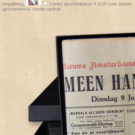
verpakking.
Caribic geschenkdoos
€ 6,55
Luxe zwarte
geschenkdoos zonder opdruk.