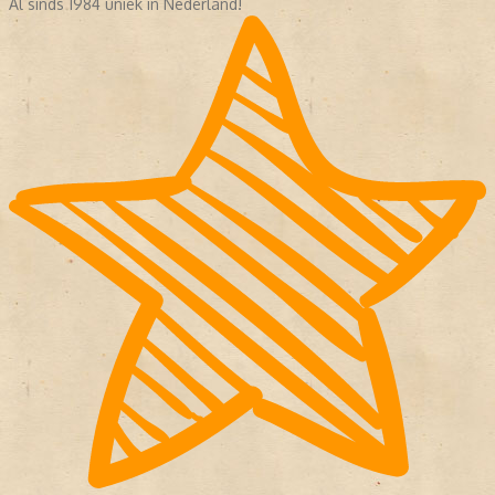
Al sinds 1984 uniek in Nederland!