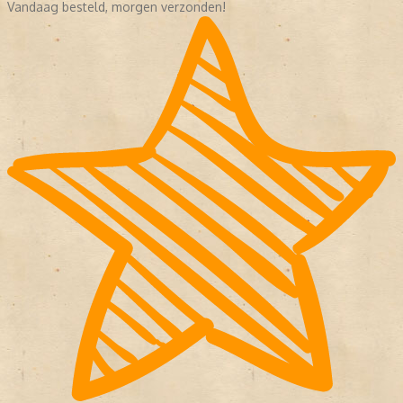
Vandaag besteld, morgen verzonden!