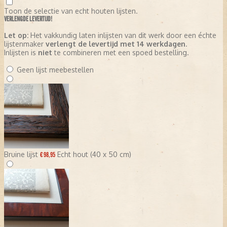
Toon de selectie van echt houten lijsten.
VERLENGDE LEVERTIJD!
Let op:
Het vakkundig laten inlijsten van dit werk door een échte
lijstenmaker
verlengt de levertijd met 14 werkdagen
.
Inlijsten is
niet
te combineren met een spoed bestelling.
Geen lijst meebestellen
Bruine lijst
Echt hout (40 x 50 cm)
€ 98,95