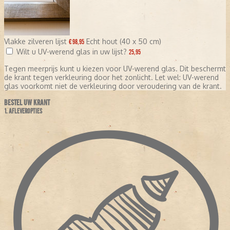
Vlakke zilveren lijst
Echt hout (40 x 50 cm)
€ 98,95
Wilt u UV-werend glas in uw lijst?
25,95
Tegen meerprijs kunt u kiezen voor UV-werend glas. Dit beschermt
de krant tegen verkleuring door het zonlicht. Let wel: UV-werend
glas voorkomt niet de verkleuring door veroudering van de krant.
BESTEL UW KRANT
1. AFLEVEROPTIES