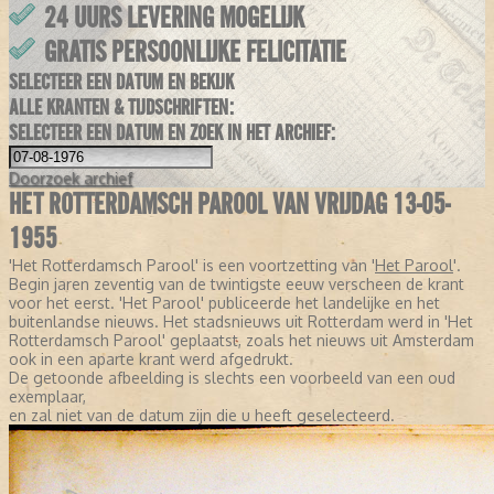
24 UURS LEVERING MOGELIJK
GRATIS PERSOONLIJKE FELICITATIE
SELECTEER EEN DATUM EN BEKIJK
ALLE KRANTEN & TIJDSCHRIFTEN:
SELECTEER EEN DATUM EN ZOEK IN HET ARCHIEF:
Doorzoek
archief
HET ROTTERDAMSCH PAROOL VAN VRIJDAG 13-05-
1955
'Het Rotterdamsch Parool' is een voortzetting van '
Het Parool
'.
Begin jaren zeventig van de twintigste eeuw verscheen de krant
voor het eerst. 'Het Parool' publiceerde het landelijke en het
buitenlandse nieuws. Het stadsnieuws uit Rotterdam werd in 'Het
Rotterdamsch Parool' geplaatst, zoals het nieuws uit Amsterdam
ook in een aparte krant werd afgedrukt.
De getoonde afbeelding is slechts een voorbeeld van een oud
exemplaar,
en zal niet van de datum zijn die u heeft geselecteerd.