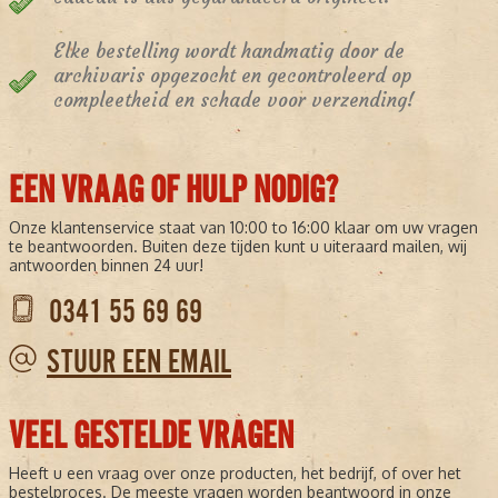
Elke bestelling wordt handmatig door de
archivaris opgezocht en gecontroleerd op
compleetheid en schade voor verzending!
EEN VRAAG OF HULP NODIG?
Onze klantenservice staat van 10:00 to 16:00 klaar om uw vragen
te beantwoorden. Buiten deze tijden kunt u uiteraard mailen, wij
antwoorden binnen 24 uur!
0341 55 69 69
STUUR EEN EMAIL
VEEL GESTELDE VRAGEN
Heeft u een vraag over onze producten, het bedrijf, of over het
bestelproces. De meeste vragen worden beantwoord in onze