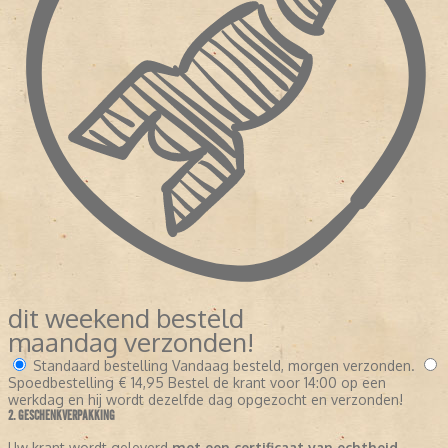
dit weekend besteld
maandag verzonden!
Standaard bestelling
Vandaag besteld, morgen verzonden.
Spoedbestelling
€ 14,95
Bestel de krant voor 14:00 op een
werkdag en hij wordt dezelfde dag opgezocht en verzonden!
2. GESCHENKVERPAKKING
Uw krant wordt geleverd
met een certificaat van echtheid