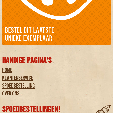
BESTEL DIT LAATSTE
UNIEKE EXEMPLAAR
HANDIGE PAGINA'S
HOME
KLANTENSERVICE
SPOEDBESTELLING
OVER ONS
SPOEDBESTELLINGEN!