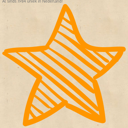
Al sinds 1984 uniek in Nederland!