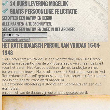
24 UURS LEVERING MOGELIJK
GRATIS PERSOONLIJKE FELICITATIE
SELECTEER EEN DATUM EN BEKIJK
ALLE KRANTEN & TIJDSCHRIFTEN:
SELECTEER EEN DATUM EN ZOEK IN HET ARCHIEF:
Doorzoek
archief
HET ROTTERDAMSCH PAROOL VAN VRIJDAG 16-04-
1948
'Het Rotterdamsch Parool' is een voortzetting van '
Het Parool
'.
Begin jaren zeventig van de twintigste eeuw verscheen de krant
voor het eerst. 'Het Parool' publiceerde het landelijke en het
buitenlandse nieuws. Het stadsnieuws uit Rotterdam werd in 'Het
Rotterdamsch Parool' geplaatst, zoals het nieuws uit Amsterdam
ook in een aparte krant werd afgedrukt.
De getoonde afbeelding is slechts een voorbeeld van een oud
exemplaar,
en zal niet van de datum zijn die u heeft geselecteerd.