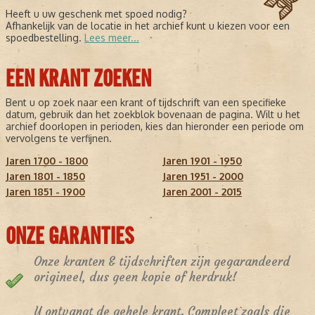
Heeft u uw geschenk met spoed nodig?
Afhankelijk van de locatie in het archief kunt u kiezen voor een
spoedbestelling.
Lees meer...
EEN KRANT ZOEKEN
Bent u op zoek naar een krant of tijdschrift van een specifieke
datum, gebruik dan het zoekblok bovenaan de pagina. Wilt u het
archief doorlopen in perioden, kies dan hieronder een periode om
vervolgens te verfijnen.
Jaren 1700 - 1800
Jaren 1901 - 1950
Jaren 1801 - 1850
Jaren 1951 - 2000
Jaren 1851 - 1900
Jaren 2001 - 2015
ONZE GARANTIES
Onze kranten & tijdschriften zijn gegarandeerd
origineel, dus geen kopie of herdruk!
U ontvangt de gehele krant. Compleet zoals die