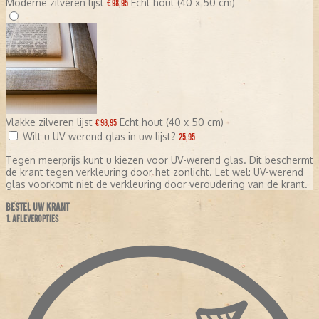
Moderne zilveren lijst
Echt hout (40 x 50 cm)
€ 98,95
Vlakke zilveren lijst
Echt hout (40 x 50 cm)
€ 98,95
Wilt u UV-werend glas in uw lijst?
25,95
Tegen meerprijs kunt u kiezen voor UV-werend glas. Dit beschermt
de krant tegen verkleuring door het zonlicht. Let wel: UV-werend
glas voorkomt niet de verkleuring door veroudering van de krant.
BESTEL UW KRANT
1. AFLEVEROPTIES