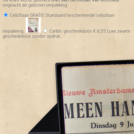
ongeacht de gekozen verpakking.
Cellofaan
GRATIS
Standaard beschermende cellofaan
verpakking.
Caribic geschenkdoos
€ 6,55
Luxe zwarte
geschenkdoos zonder opdruk.