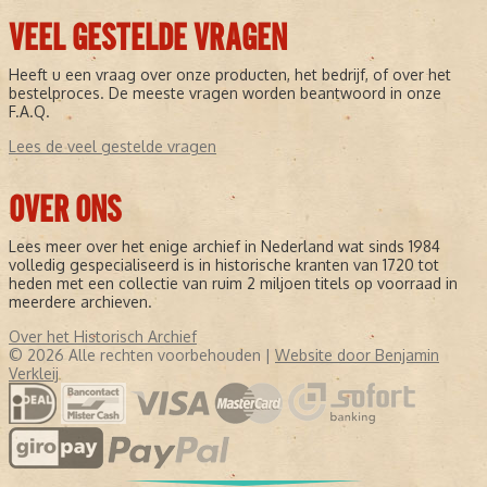
VEEL GESTELDE VRAGEN
Heeft u een vraag over onze producten, het bedrijf, of over het
bestelproces. De meeste vragen worden beantwoord in onze
F.A.Q.
Lees de veel gestelde vragen
OVER ONS
Lees meer over het enige archief in Nederland wat sinds 1984
volledig gespecialiseerd is in historische kranten van 1720 tot
heden met een collectie van ruim 2 miljoen titels op voorraad in
meerdere archieven.
Over het Historisch Archief
© 2026 Alle rechten voorbehouden |
Website door Benjamin
Verkleij