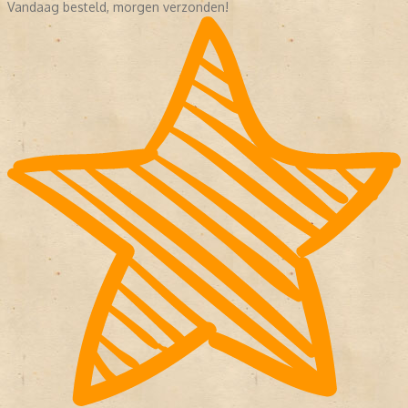
Vandaag besteld, morgen verzonden!