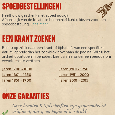
SPOEDBESTELLINGEN!
Heeft u uw geschenk met spoed nodig?
Afhankelijk van de locatie in het archief kunt u kiezen voor een
spoedbestelling.
Lees meer...
EEN KRANT ZOEKEN
Bent u op zoek naar een krant of tijdschrift van een specifieke
datum, gebruik dan het zoekblok bovenaan de pagina. Wilt u het
archief doorlopen in perioden, kies dan hieronder een periode om
vervolgens te verfijnen.
Jaren 1700 - 1800
Jaren 1901 - 1950
Jaren 1801 - 1850
Jaren 1951 - 2000
Jaren 1851 - 1900
Jaren 2001 - 2015
ONZE GARANTIES
Onze kranten & tijdschriften zijn gegarandeerd
origineel, dus geen kopie of herdruk!