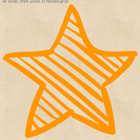
Al sinds 1984 uniek in Nederland!