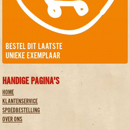
BESTEL DIT LAATSTE
UNIEKE EXEMPLAAR
HANDIGE PAGINA'S
HOME
KLANTENSERVICE
SPOEDBESTELLING
OVER ONS