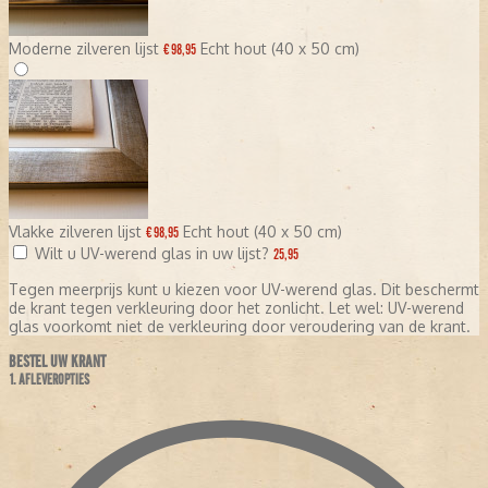
Moderne zilveren lijst
Echt hout (40 x 50 cm)
€ 98,95
Vlakke zilveren lijst
Echt hout (40 x 50 cm)
€ 98,95
Wilt u UV-werend glas in uw lijst?
25,95
Tegen meerprijs kunt u kiezen voor UV-werend glas. Dit beschermt
de krant tegen verkleuring door het zonlicht. Let wel: UV-werend
glas voorkomt niet de verkleuring door veroudering van de krant.
BESTEL UW KRANT
1. AFLEVEROPTIES