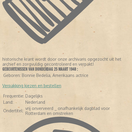
historische krant wordt door onze archivaris opgezocht uit het
archief en zorgvuldig gecontroleerd en verpakt!
GEBEURTENISSEN VAN DONDERDAG 25 MAART 1948 :
LEES VERDER
Geboren:
Bonnie Bedelia, Amerikaans actrice
Verpakking kiezen en bestellen
Frequentie:
Dagelijks
Land:
Nederland
vrij onverveerd _ onafhankelijk dagblad voor
Ondertitel:
Rotterdam en omstreken