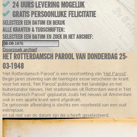
24 UURS LEVERING MOGELIJK
GRATIS PERSOONLIJKE FELICITATIE
SELECTEER EEN DATUM EN BEKIJK
ALLE KRANTEN & TIJDSCHRIFTEN:
SELECTEER EEN DATUM EN ZOEK IN HET ARCHIEF:
Doorzoek
archief
HET ROTTERDAMSCH PAROOL VAN DONDERDAG 25-
03-1948
'Het Rotterdamsch Parool' is een voortzetting van '
Het Parool
'.
Begin jaren zeventig van de twintigste eeuw verscheen de krant
voor het eerst. 'Het Parool' publiceerde het landelijke en het
buitenlandse nieuws. Het stadsnieuws uit Rotterdam werd in 'Het
Rotterdamsch Parool' geplaatst, zoals het nieuws uit Amsterdam
ook in een aparte krant werd afgedrukt.
De getoonde afbeelding is slechts een voorbeeld van een oud
exemplaar,
en zal niet van de datum zijn die u heeft geselecteerd.