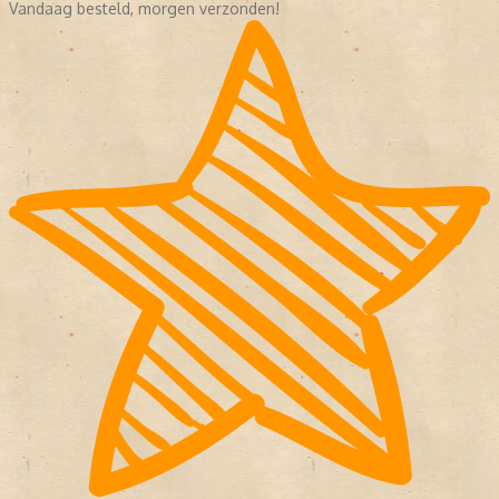
Vandaag besteld, morgen verzonden!