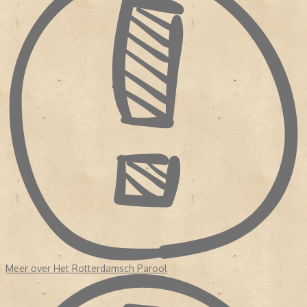
Meer over Het Rotterdamsch Parool