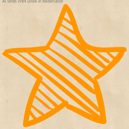
Al sinds 1984 uniek in Nederland!