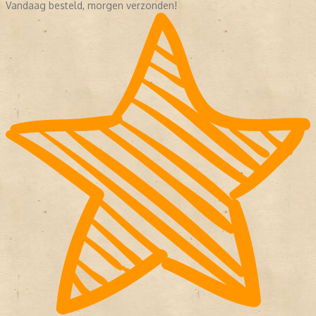
Vandaag besteld, morgen verzonden!