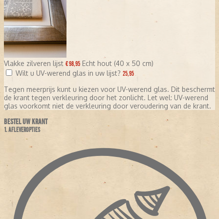
Vlakke zilveren lijst
Echt hout (40 x 50 cm)
€ 98,95
Wilt u UV-werend glas in uw lijst?
25,95
Tegen meerprijs kunt u kiezen voor UV-werend glas. Dit beschermt
de krant tegen verkleuring door het zonlicht. Let wel: UV-werend
glas voorkomt niet de verkleuring door veroudering van de krant.
BESTEL UW KRANT
1. AFLEVEROPTIES