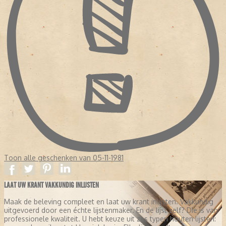
Toon alle geschenken van 05-11-1981
LAAT UW KRANT VAKKUNDIG INLIJSTEN
Maak de beleving compleet en laat uw krant inlijsten. Vakkundig
uitgevoerd door een échte lijstenmaker. En de lijst zelf? Die is van
professionele kwaliteit. U hebt keuze uit zes typen houten lijsten: