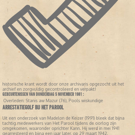
historische krant wordt door onze archivaris opgezocht uit het
archief en zorgvuldig gecontroleerd en verpakt!
GEBEURTENISSEN VAN DONDERDAG 5 NOVEMBER 1981 :
Overleden:
Stanis aw Mazur (76), Pools wiskundige
ARRESTATIEGOLF BIJ HET PAROOL
Uit een onderzoek van Madelon de Keizer (1991) bleek dat bijna
tachtig medewerkers van Het Parool tijdens de oorlog zijn
omgekomen, waaronder oprichter Kann. Hij werd in mei 1941
gearresteerd en bijna een jaar later, op 29 maart 1942,