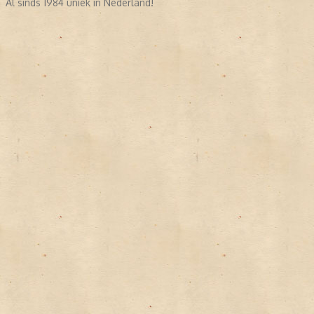
Al sinds 1984 uniek in Nederland!