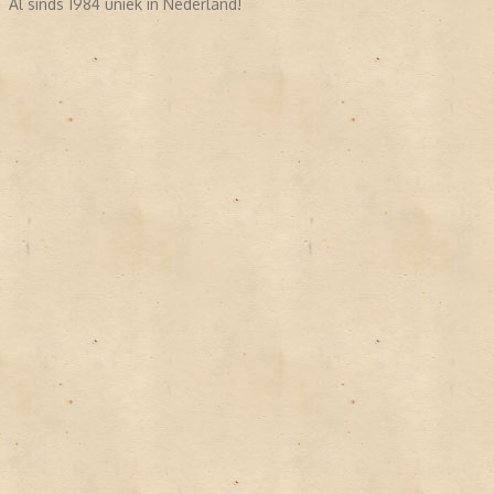
Al sinds 1984 uniek in Nederland!