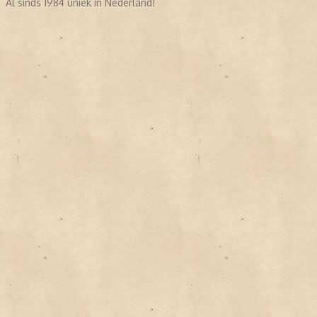
Al sinds 1984 uniek in Nederland!