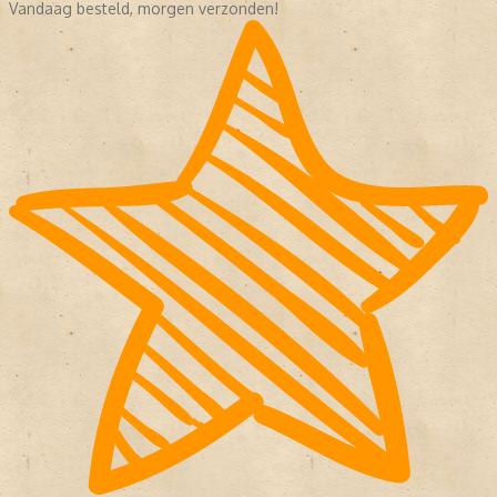
Vandaag besteld, morgen verzonden!