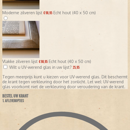
Moderne zilveren lijst
Echt hout (40 x 50 cm)
€ 98,95
Vlakke zilveren lijst
Echt hout (40 x 50 cm)
€ 98,95
Wilt u UV-werend glas in uw lijst?
25,95
Tegen meerprijs kunt u kiezen voor UV-werend glas. Dit beschermt
de krant tegen verkleuring door het zonlicht. Let wel: UV-werend
glas voorkomt niet de verkleuring door veroudering van de krant.
BESTEL UW KRANT
1. AFLEVEROPTIES