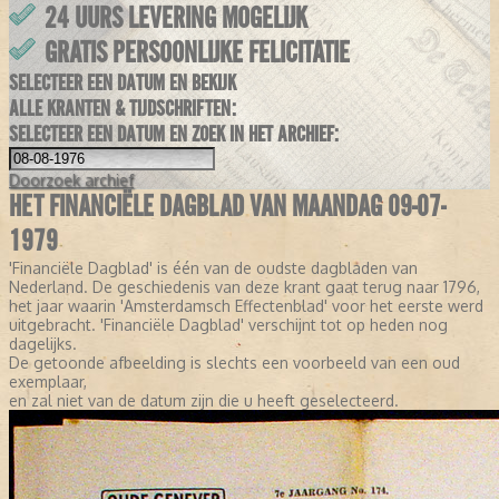
24 UURS LEVERING MOGELIJK
GRATIS PERSOONLIJKE FELICITATIE
SELECTEER EEN DATUM EN BEKIJK
ALLE KRANTEN & TIJDSCHRIFTEN:
SELECTEER EEN DATUM EN ZOEK IN HET ARCHIEF:
Doorzoek
archief
HET FINANCIËLE DAGBLAD VAN MAANDAG 09-07-
1979
'Financiële Dagblad' is één van de oudste dagbladen van
Nederland. De geschiedenis van deze krant gaat terug naar 1796,
het jaar waarin 'Amsterdamsch Effectenblad' voor het eerste werd
uitgebracht. 'Financiële Dagblad' verschijnt tot op heden nog
dagelijks.
De getoonde afbeelding is slechts een voorbeeld van een oud
exemplaar,
en zal niet van de datum zijn die u heeft geselecteerd.