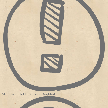
rubriek ‘Lijnen in kunst en samenleving’, waarmee halverwege de
jaren zestig werd begonnen en die een voorloper is van het
huidige zaterdagkatern Persoonlijk.
Meer over Het Financiële Dagblad