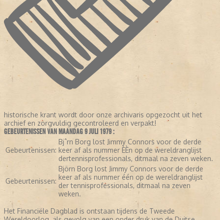
historische krant wordt door onze archivaris opgezocht uit het
archief en zorgvuldig gecontroleerd en verpakt!
GEBEURTENISSEN VAN MAANDAG 9 JULI 1979 :
Bjˆrn Borg lost Jimmy Connors voor de derde
Gebeurtenissen:
keer af als nummer ÈÈn op de wereldranglijst
dertennisprofessionals, ditmaal na zeven weken.
Björn Borg lost Jimmy Connors voor de derde
keer af als nummer één op de wereldranglijst
Gebeurtenissen:
der tennisprofessionals, ditmaal na zeven
weken.
Het Financiële Dagblad is ontstaan tijdens de Tweede
Wereldoorlog, als gevolg van een onder druk van de Duitse