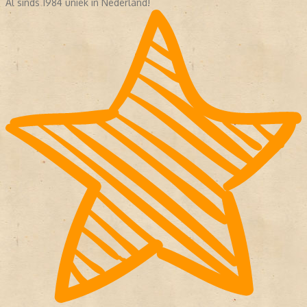
Al sinds 1984 uniek in Nederland!