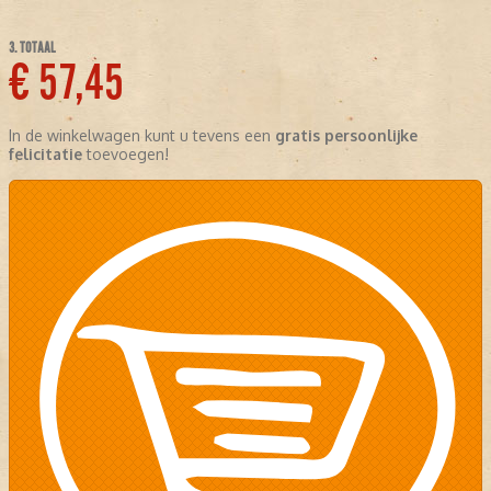
3. TOTAAL
€ 57,45
In de winkelwagen kunt u tevens een
gratis persoonlijke
felicitatie
toevoegen!