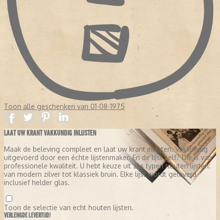
Toon alle geschenken van 01-08-1975
LAAT UW KRANT VAKKUNDIG INLIJSTEN
Maak de beleving compleet en laat uw krant inlijsten. Vakkundig
uitgevoerd door een échte lijstenmaker. En de lijst zelf? Die is van
professionele kwaliteit. U hebt keuze uit zes typen houten lijsten:
van modern zilver tot klassiek bruin. Elke lijst wordt geleverd
inclusief helder glas.
Toon de selectie van echt houten lijsten.
VERLENGDE LEVERTIJD!