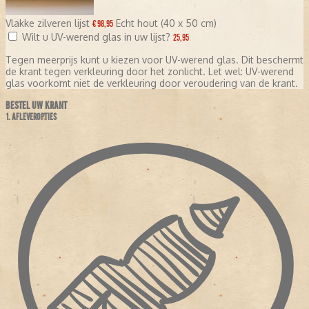
Vlakke zilveren lijst
Echt hout (40 x 50 cm)
€ 98,95
Wilt u UV-werend glas in uw lijst?
25,95
Tegen meerprijs kunt u kiezen voor UV-werend glas. Dit beschermt
de krant tegen verkleuring door het zonlicht. Let wel: UV-werend
glas voorkomt niet de verkleuring door veroudering van de krant.
BESTEL UW KRANT
1. AFLEVEROPTIES