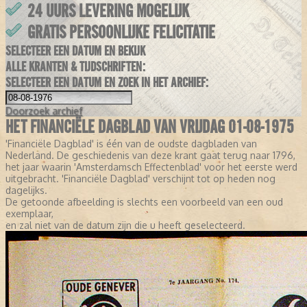
24 UURS LEVERING MOGELIJK
GRATIS PERSOONLIJKE FELICITATIE
SELECTEER EEN DATUM EN BEKIJK
ALLE KRANTEN & TIJDSCHRIFTEN:
SELECTEER EEN DATUM EN ZOEK IN HET ARCHIEF:
Doorzoek
archief
HET FINANCIËLE DAGBLAD VAN VRIJDAG 01-08-1975
'Financiële Dagblad' is één van de oudste dagbladen van
Nederland. De geschiedenis van deze krant gaat terug naar 1796,
het jaar waarin 'Amsterdamsch Effectenblad' voor het eerste werd
uitgebracht. 'Financiële Dagblad' verschijnt tot op heden nog
dagelijks.
De getoonde afbeelding is slechts een voorbeeld van een oud
exemplaar,
en zal niet van de datum zijn die u heeft geselecteerd.