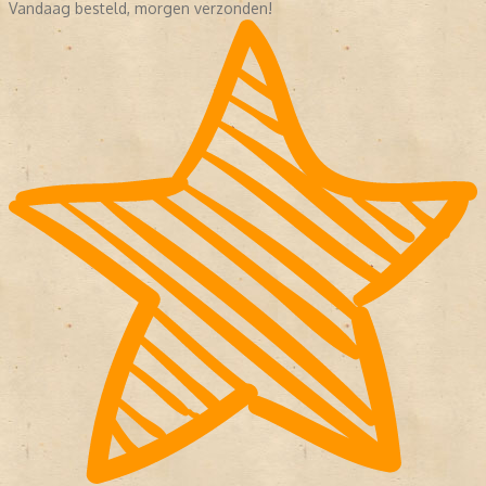
Vandaag besteld, morgen verzonden!