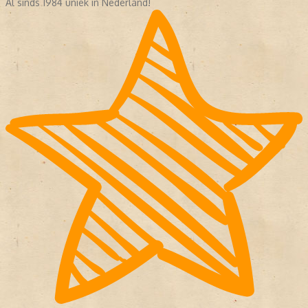
Al sinds 1984 uniek in Nederland!