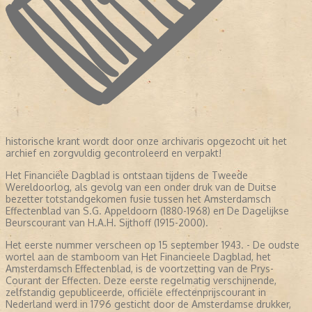
historische krant wordt door onze archivaris opgezocht uit het
archief en zorgvuldig gecontroleerd en verpakt!
Het Financiële Dagblad is ontstaan tijdens de Tweede
Wereldoorlog, als gevolg van een onder druk van de Duitse
bezetter totstandgekomen fusie tussen het Amsterdamsch
Effectenblad van S.G. Appeldoorn (1880-1968) en De Dagelijkse
Beurscourant van H.A.H. Sijthoff (1915-2000).
Het eerste nummer verscheen op 15 september 1943. - De oudste
wortel aan de stamboom van Het Financieele Dagblad, het
Amsterdamsch Effectenblad, is de voortzetting van de Prys-
Courant der Effecten. Deze eerste regelmatig verschijnende,
zelfstandig gepubliceerde, officiële effectenprijscourant in
Nederland werd in 1796 gesticht door de Amsterdamse drukker,