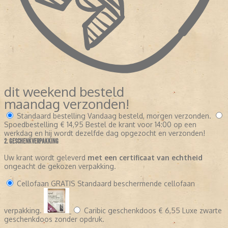
dit weekend besteld
maandag verzonden!
Standaard bestelling
Vandaag besteld, morgen verzonden.
Spoedbestelling
€ 14,95
Bestel de krant voor 14:00 op een
werkdag en hij wordt dezelfde dag opgezocht en verzonden!
2. GESCHENKVERPAKKING
Uw krant wordt geleverd
met een certificaat van echtheid
ongeacht de gekozen verpakking.
Cellofaan
GRATIS
Standaard beschermende cellofaan
verpakking.
Caribic geschenkdoos
€ 6,55
Luxe zwarte
geschenkdoos zonder opdruk.