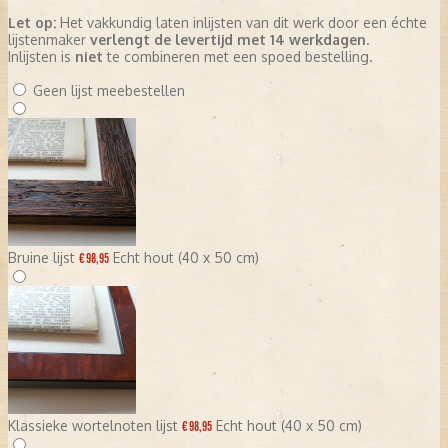
Let op:
Het vakkundig laten inlijsten van dit werk door een échte
lijstenmaker
verlengt de levertijd met 14 werkdagen
.
Inlijsten is
niet
te combineren met een spoed bestelling.
Geen lijst meebestellen
Bruine lijst
Echt hout (40 x 50 cm)
€ 98,95
Klassieke wortelnoten lijst
Echt hout (40 x 50 cm)
€ 98,95