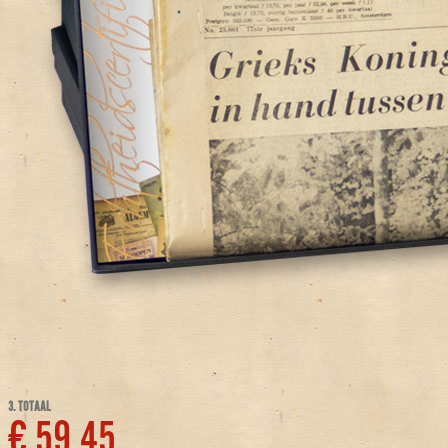
3. TOTAAL
€ 59,45