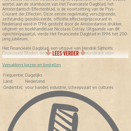
wortel aan de stamboom van Het Financieele Dagblad, het
Amsterdamsch Effectenblad, is de voortzetting van de Prys-
Courant der Effecten. Deze eerste regelmatig verschijnende,
zelfstandig gepubliceerde, officiële effectenprijscourant in
Nederland werd in 1796 gesticht door de Amsterdamse drukker,
uitgever en boekhandelaar Nicolaas Cotray. Uitgaande van dit
oprichtingsjaartal, vierde Het Financieele Dagblad in 1996 het 200-
jarig jubileum.
Het Financieele Dagblad, een uitgave van Hendrik Sijthoffs
LEES VERDER
Financieele Bladen, begon zijn bestaan als beurskrant voor
beleggers in het pandje van de Dagelijksche Beurscourant aan de
Nieuwezijds Voorburgwal, ooit de Fleet Street van Amsterdam.
Verpakking kiezen en bestellen
Eind 1951 verhuisde het tiental redacteuren en de administratie
naar het uit 1609 daterende gebouw Rokin 113. Hoofdredacteur
Frequentie:
Dagelijks
was toen F. Spittel, die deze functie bekleedde van 1950 tot 1967.
Land:
Nederland
Hij was na S.G. Appeldoorn en B.H.A. Meijerink de derde
Ondertitel:
voor handel, industrie, scheepvaart en cultures
hoofdredacteur van HFD. - Het was onder Spittels leiding dat Het
Financieele Dagblad zich langzaam maar zeker verbreedde tot een
weliswaar in het economische terrein gespecialiseerde, maar toch
meer algemene krant. Dit streven kreeg onder meer vorm in de
rubriek ‘Lijnen in kunst en samenleving’, waarmee halverwege de
jaren zestig werd begonnen en die een voorloper is van het
huidige zaterdagkatern Persoonlijk.