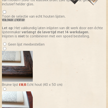
inclusief helder glas.
Toon de selectie van echt houten lijsten.
VERLENGDE LEVERTIJD!
Let op:
Het vakkundig laten inlijsten van dit werk door een échte
lijstenmaker
verlengt de levertijd met 14 werkdagen
.
Inlijsten is
niet
te combineren met een spoed bestelling.
Geen lijst meebestellen
Bruine lijst
Echt hout (40 x 50 cm)
€ 98,95