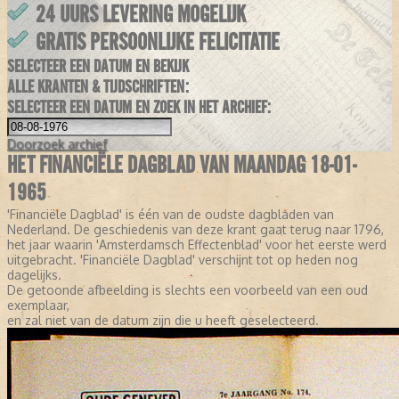
24 UURS LEVERING MOGELIJK
GRATIS PERSOONLIJKE FELICITATIE
SELECTEER EEN DATUM EN BEKIJK
ALLE KRANTEN & TIJDSCHRIFTEN:
SELECTEER EEN DATUM EN ZOEK IN HET ARCHIEF:
Doorzoek
archief
HET FINANCIËLE DAGBLAD VAN MAANDAG 18-01-
1965
'Financiële Dagblad' is één van de oudste dagbladen van
Nederland. De geschiedenis van deze krant gaat terug naar 1796,
het jaar waarin 'Amsterdamsch Effectenblad' voor het eerste werd
uitgebracht. 'Financiële Dagblad' verschijnt tot op heden nog
dagelijks.
De getoonde afbeelding is slechts een voorbeeld van een oud
exemplaar,
en zal niet van de datum zijn die u heeft geselecteerd.