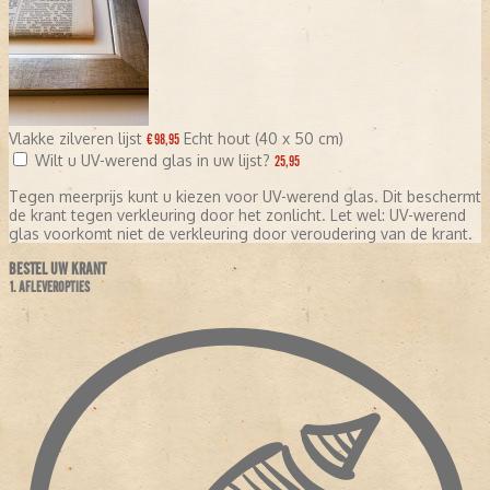
Vlakke zilveren lijst
Echt hout (40 x 50 cm)
€ 98,95
Wilt u UV-werend glas in uw lijst?
25,95
Tegen meerprijs kunt u kiezen voor UV-werend glas. Dit beschermt
de krant tegen verkleuring door het zonlicht. Let wel: UV-werend
glas voorkomt niet de verkleuring door veroudering van de krant.
BESTEL UW KRANT
1. AFLEVEROPTIES