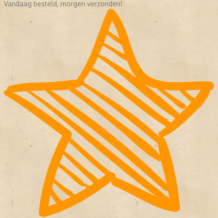
Vandaag besteld, morgen verzonden!