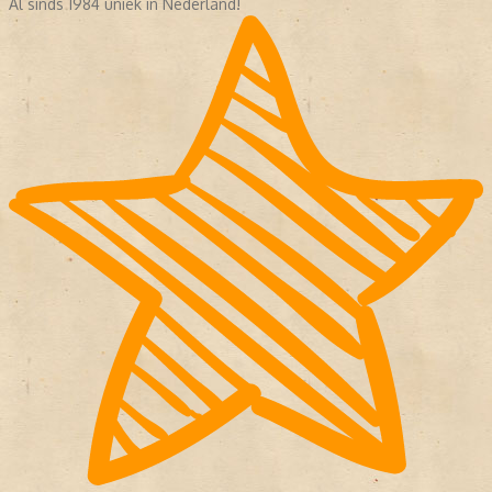
Al sinds 1984 uniek in Nederland!