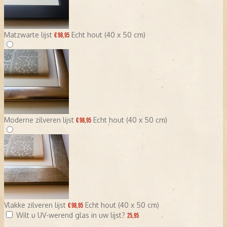
Matzwarte lijst
Echt hout (40 x 50 cm)
€ 98,95
Moderne zilveren lijst
Echt hout (40 x 50 cm)
€ 98,95
Vlakke zilveren lijst
Echt hout (40 x 50 cm)
€ 98,95
Wilt u UV-werend glas in uw lijst?
25,95