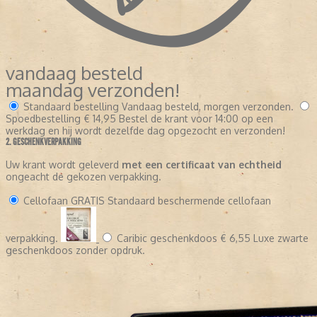
vandaag besteld
maandag verzonden!
Standaard bestelling
Vandaag besteld, morgen verzonden.
Spoedbestelling
€ 14,95
Bestel de krant voor 14:00 op een
werkdag en hij wordt dezelfde dag opgezocht en verzonden!
2. GESCHENKVERPAKKING
Uw krant wordt geleverd
met een certificaat van echtheid
ongeacht de gekozen verpakking.
Cellofaan
GRATIS
Standaard beschermende cellofaan
verpakking.
Caribic geschenkdoos
€ 6,55
Luxe zwarte
geschenkdoos zonder opdruk.