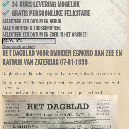
24 UURS LEVERING MOGELIJK
GRATIS PERSOONLIJKE FELICITATIE
SELECTEER EEN DATUM EN BEKIJK
ALLE KRANTEN & TIJDSCHRIFTEN:
SELECTEER EEN DATUM EN ZOEK IN HET ARCHIEF:
Doorzoek
archief
HET DAGBLAD VOOR IJMUIDEN EGMOND AAN ZEE EN
KATWIJK VAN ZATERDAG 07-01-1939
Dagblad voor IJmuiden, Egmond aan Zee, Katwijk en omstreken
De getoonde afbeelding is slechts een voorbeeld van een oud
exemplaar,
en zal niet van de datum zijn die u heeft geselecteerd.