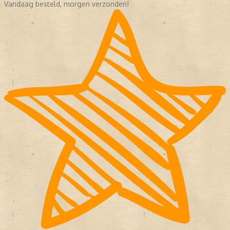
Vandaag besteld, morgen verzonden!