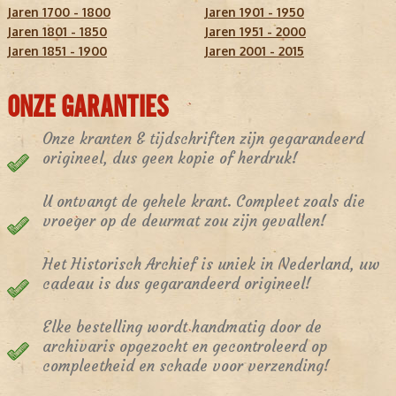
Jaren 1700 - 1800
Jaren 1901 - 1950
Jaren 1801 - 1850
Jaren 1951 - 2000
Jaren 1851 - 1900
Jaren 2001 - 2015
ONZE GARANTIES
Onze kranten & tijdschriften zijn gegarandeerd
origineel, dus geen kopie of herdruk!
U ontvangt de gehele krant. Compleet zoals die
vroeger op de deurmat zou zijn gevallen!
Het Historisch Archief is uniek in Nederland, uw
cadeau is dus gegarandeerd origineel!
Elke bestelling wordt handmatig door de
archivaris opgezocht en gecontroleerd op
compleetheid en schade voor verzending!