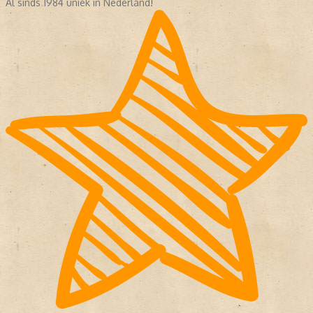
Al sinds 1984 uniek in Nederland!