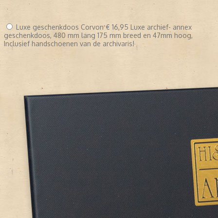
Luxe geschenkdoos Corvon
€ 16,95
Luxe archief- annex
geschenkdoos, 480 mm lang 175 mm breed en 47mm hoog,
Inclusief handschoenen van de archivaris!