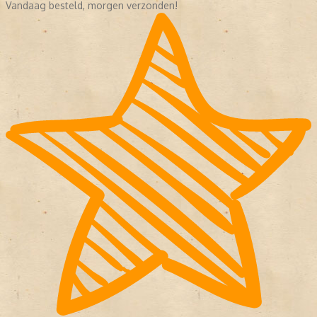
Vandaag besteld, morgen verzonden!