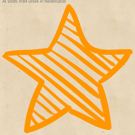
Al sinds 1984 uniek in Nederland!