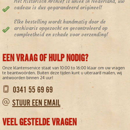
Het Historisch Archief is uniek in Nederland, uw
cadeau is dus gegarandeerd origineel!
Elke bestelling wordt handmatig door de
archivaris opgezocht en gecontroleerd op
compleetheid en schade voor verzending!
EEN VRAAG OF HULP NODIG?
Onze klantenservice staat van 10:00 to 16:00 klaar om uw vragen
te beantwoorden. Buiten deze tijden kunt u uiteraard mailen, wij
antwoorden binnen 24 uur!
0341 55 69 69
STUUR EEN EMAIL
VEEL GESTELDE VRAGEN