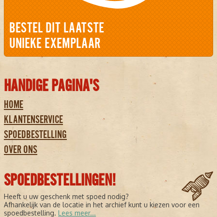
BESTEL DIT LAATSTE
UNIEKE EXEMPLAAR
HANDIGE PAGINA'S
HOME
KLANTENSERVICE
SPOEDBESTELLING
OVER ONS
SPOEDBESTELLINGEN!
Heeft u uw geschenk met spoed nodig?
Afhankelijk van de locatie in het archief kunt u kiezen voor een
spoedbestelling.
Lees meer...