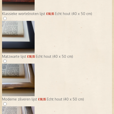
Klassieke wortelnoten lijst
Echt hout (40 x 50 cm)
€ 98,95
Matzwarte lijst
Echt hout (40 x 50 cm)
€ 98,95
Moderne zilveren lijst
Echt hout (40 x 50 cm)
€ 98,95