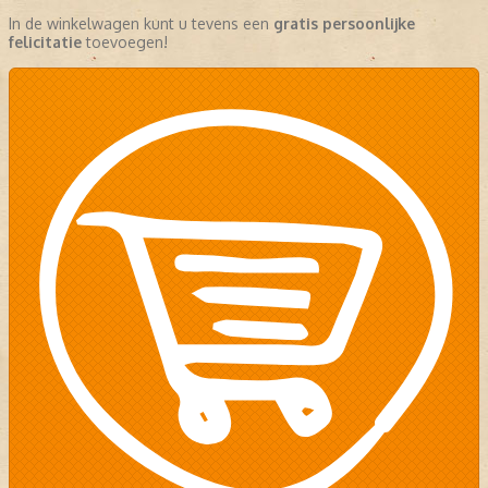
In de winkelwagen kunt u tevens een
gratis persoonlijke
felicitatie
toevoegen!