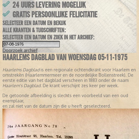
24 UURS LEVERING MOGELIJK
GRATIS PERSOONLIJKE FELICITATIE
SELECTEER EEN DATUM EN BEKIJK
ALLE KRANTEN & TIJDSCHRIFTEN:
SELECTEER EEN DATUM EN ZOEK IN HET ARCHIEF:
Doorzoek
archief
HAARLEMS DAGBLAD VAN WOENSDAG 05-11-1975
Haarlems Dagblad
is een regionale ochtendkrant voor Haarlem en
omstreken (Haarlemmermeer en de noordelijke Bollenstreek). De
eerste editie van het dagblad verscheen in 1883 onder de naam
Haarlem's Dagblad
. De krant verschijnt zes keer per week.
De getoonde afbeelding is slechts een voorbeeld van een oud
exemplaar,
en zal niet van de datum zijn die u heeft geselecteerd.