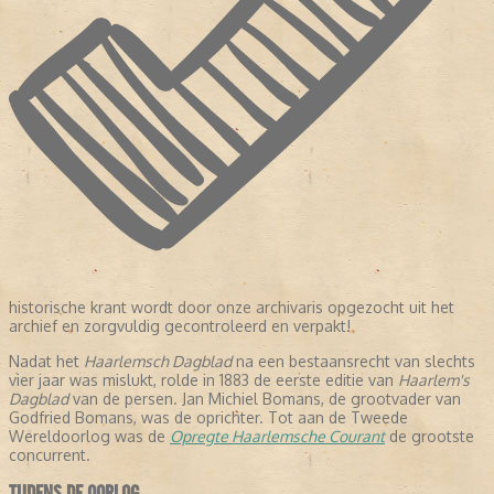
historische krant wordt door onze archivaris opgezocht uit het
archief en zorgvuldig gecontroleerd en verpakt!
Nadat het
Haarlemsch Dagblad
na een bestaansrecht van slechts
vier jaar was mislukt, rolde in 1883 de eerste editie van
Haarlem's
Dagblad
van de persen. Jan Michiel Bomans, de grootvader van
Godfried Bomans, was de oprichter. Tot aan de Tweede
Wereldoorlog was de
Opregte Haarlemsche Courant
de grootste
concurrent.
TIJDENS DE OORLOG