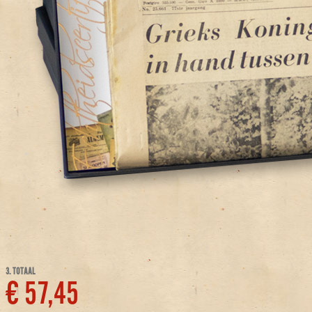
3. TOTAAL
€ 57,45