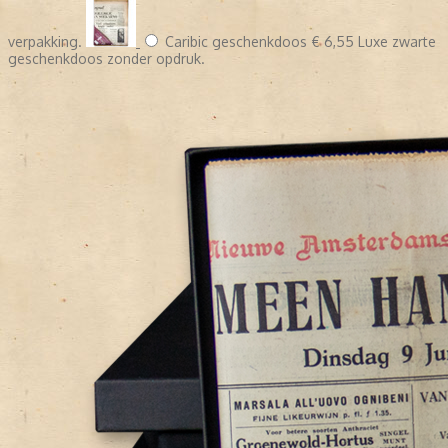
verpakking.
Caribic geschenkdoos
€ 6,55
Luxe zwarte
geschenkdoos zonder opdruk.