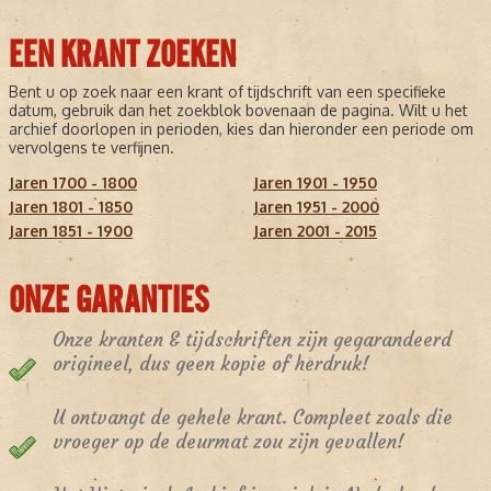
EEN KRANT ZOEKEN
Bent u op zoek naar een krant of tijdschrift van een specifieke
datum, gebruik dan het zoekblok bovenaan de pagina. Wilt u het
archief doorlopen in perioden, kies dan hieronder een periode om
vervolgens te verfijnen.
Jaren 1700 - 1800
Jaren 1901 - 1950
Jaren 1801 - 1850
Jaren 1951 - 2000
Jaren 1851 - 1900
Jaren 2001 - 2015
ONZE GARANTIES
Onze kranten & tijdschriften zijn gegarandeerd
origineel, dus geen kopie of herdruk!
U ontvangt de gehele krant. Compleet zoals die
vroeger op de deurmat zou zijn gevallen!