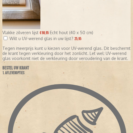
Vlakke zilveren lijst
Echt hout (40 x 50 cm)
€ 98,95
Wilt u UV-werend glas in uw lijst?
25,95
Tegen meerprijs kunt u kiezen voor UV-werend glas. Dit beschermt
de krant tegen verkleuring door het zonlicht. Let wel: UV-werend
glas voorkomt niet de verkleuring door veroudering van de krant.
BESTEL UW KRANT
1. AFLEVEROPTIES