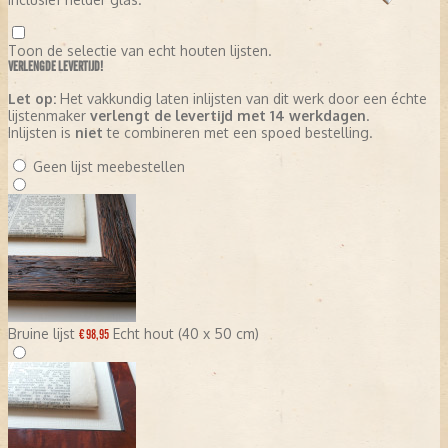
Toon de selectie van echt houten lijsten.
VERLENGDE LEVERTIJD!
Let op:
Het vakkundig laten inlijsten van dit werk door een échte
lijstenmaker
verlengt de levertijd met 14 werkdagen
.
Inlijsten is
niet
te combineren met een spoed bestelling.
Geen lijst meebestellen
Bruine lijst
Echt hout (40 x 50 cm)
€ 98,95