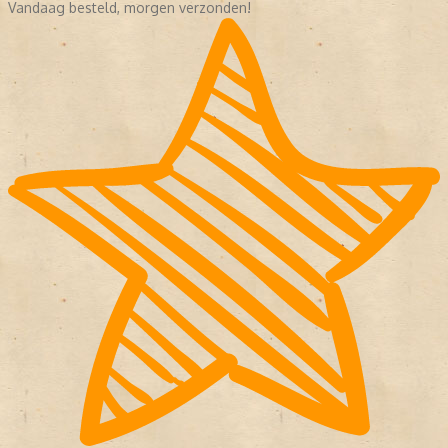
Vandaag besteld, morgen verzonden!