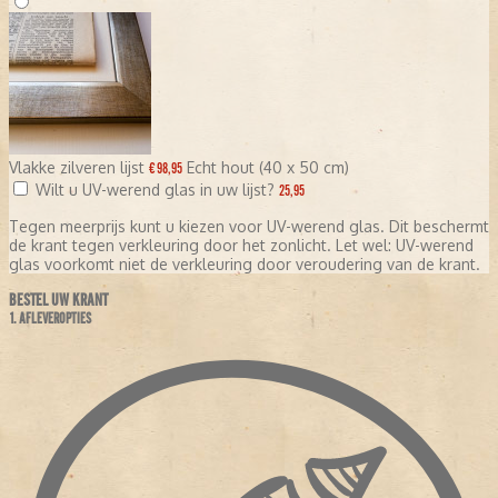
Vlakke zilveren lijst
Echt hout (40 x 50 cm)
€ 98,95
Wilt u UV-werend glas in uw lijst?
25,95
Tegen meerprijs kunt u kiezen voor UV-werend glas. Dit beschermt
de krant tegen verkleuring door het zonlicht. Let wel: UV-werend
glas voorkomt niet de verkleuring door veroudering van de krant.
BESTEL UW KRANT
1. AFLEVEROPTIES