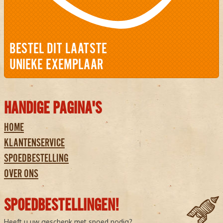
BESTEL DIT LAATSTE
UNIEKE EXEMPLAAR
HANDIGE PAGINA'S
HOME
KLANTENSERVICE
SPOEDBESTELLING
OVER ONS
SPOEDBESTELLINGEN!
Heeft u uw geschenk met spoed nodig?