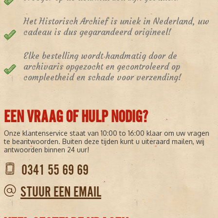
Het Historisch Archief is uniek in Nederland, uw
cadeau is dus gegarandeerd origineel!
Elke bestelling wordt handmatig door de
archivaris opgezocht en gecontroleerd op
compleetheid en schade voor verzending!
EEN VRAAG OF HULP NODIG?
Onze klantenservice staat van 10:00 to 16:00 klaar om uw vragen
te beantwoorden. Buiten deze tijden kunt u uiteraard mailen, wij
antwoorden binnen 24 uur!
0341 55 69 69
STUUR EEN EMAIL