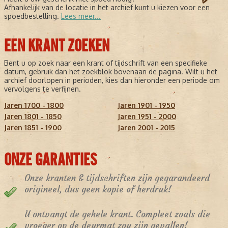
Afhankelijk van de locatie in het archief kunt u kiezen voor een
spoedbestelling.
Lees meer...
EEN KRANT ZOEKEN
Bent u op zoek naar een krant of tijdschrift van een specifieke
datum, gebruik dan het zoekblok bovenaan de pagina. Wilt u het
archief doorlopen in perioden, kies dan hieronder een periode om
vervolgens te verfijnen.
Jaren 1700 - 1800
Jaren 1901 - 1950
Jaren 1801 - 1850
Jaren 1951 - 2000
Jaren 1851 - 1900
Jaren 2001 - 2015
ONZE GARANTIES
Onze kranten & tijdschriften zijn gegarandeerd
origineel, dus geen kopie of herdruk!
U ontvangt de gehele krant. Compleet zoals die
vroeger op de deurmat zou zijn gevallen!