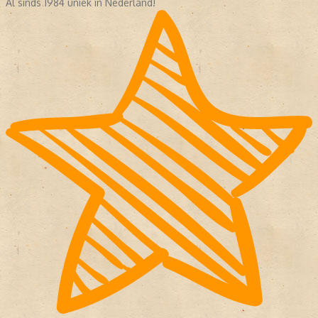
Al sinds 1984 uniek in Nederland!