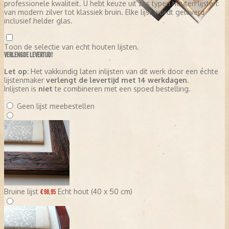
professionele kwaliteit. U hebt keuze uit zes typen houten lijsten:
van modern zilver tot klassiek bruin. Elke lijst wordt geleverd
inclusief helder glas.
Toon de selectie van echt houten lijsten.
VERLENGDE LEVERTIJD!
Let op:
Het vakkundig laten inlijsten van dit werk door een échte
lijstenmaker
verlengt de levertijd met 14 werkdagen
.
Inlijsten is
niet
te combineren met een spoed bestelling.
Geen lijst meebestellen
Bruine lijst
Echt hout (40 x 50 cm)
€ 98,95