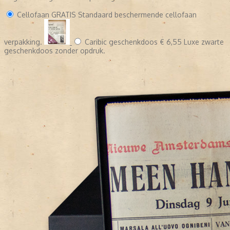
Cellofaan
GRATIS
Standaard beschermende cellofaan
verpakking.
Caribic geschenkdoos
€ 6,55
Luxe zwarte
geschenkdoos zonder opdruk.