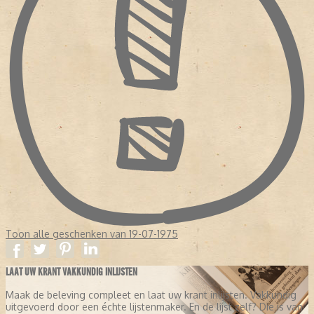
Toon alle geschenken van 19-07-1975
LAAT UW KRANT VAKKUNDIG INLIJSTEN
Maak de beleving compleet en laat uw krant inlijsten. Vakkundig
uitgevoerd door een échte lijstenmaker. En de lijst zelf? Die is van