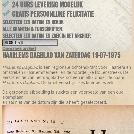
24 UURS LEVERING MOGELIJK
GRATIS PERSOONLIJKE FELICITATIE
SELECTEER EEN DATUM EN BEKIJK
ALLE KRANTEN & TIJDSCHRIFTEN:
SELECTEER EEN DATUM EN ZOEK IN HET ARCHIEF:
Doorzoek
archief
HAARLEMS DAGBLAD VAN ZATERDAG 19-07-1975
Haarlems Dagblad
is een regionale ochtendkrant voor Haarlem en
omstreken (Haarlemmermeer en de noordelijke Bollenstreek). De
eerste editie van het dagblad verscheen in 1883 onder de naam
Haarlem's Dagblad
. De krant verschijnt zes keer per week.
De getoonde afbeelding is slechts een voorbeeld van een oud
exemplaar,
en zal niet van de datum zijn die u heeft geselecteerd.