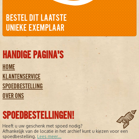
BESTEL DIT LAATSTE
UNIEKE EXEMPLAAR
HANDIGE PAGINA'S
HOME
KLANTENSERVICE
SPOEDBESTELLING
OVER ONS
SPOEDBESTELLINGEN!
Heeft u uw geschenk met spoed nodig?
Afhankelijk van de locatie in het archief kunt u kiezen voor een
spoedbestelling.
Lees meer...