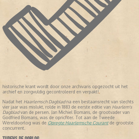
historische krant wordt door onze archivaris opgezocht uit het
archief en zorgvuldig gecontroleerd en verpakt!
Nadat het
Haarlemsch Dagblad
na een bestaansrecht van slechts
vier jaar was mislukt, rolde in 1883 de eerste editie van
Haarlem's
Dagblad
van de persen. Jan Michiel Bomans, de grootvader van
Godfried Bomans, was de oprichter. Tot aan de Tweede
Wereldoorlog was de
Opregte Haarlemsche Courant
de grootste
concurrent.
TIJDENS DE OORLOG