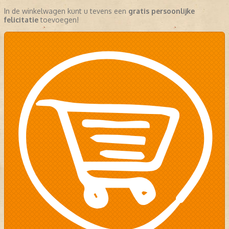
In de winkelwagen kunt u tevens een
gratis persoonlijke
felicitatie
toevoegen!