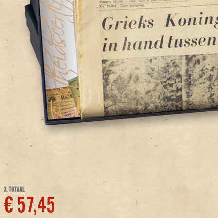
3. TOTAAL
€ 57,45