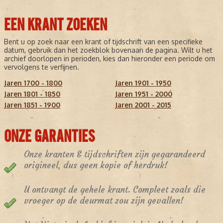
EEN KRANT ZOEKEN
Bent u op zoek naar een krant of tijdschrift van een specifieke
datum, gebruik dan het zoekblok bovenaan de pagina. Wilt u het
archief doorlopen in perioden, kies dan hieronder een periode om
vervolgens te verfijnen.
Jaren 1700 - 1800
Jaren 1901 - 1950
Jaren 1801 - 1850
Jaren 1951 - 2000
Jaren 1851 - 1900
Jaren 2001 - 2015
ONZE GARANTIES
Onze kranten & tijdschriften zijn gegarandeerd
origineel, dus geen kopie of herdruk!
U ontvangt de gehele krant. Compleet zoals die
vroeger op de deurmat zou zijn gevallen!