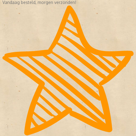
Vandaag besteld, morgen verzonden!