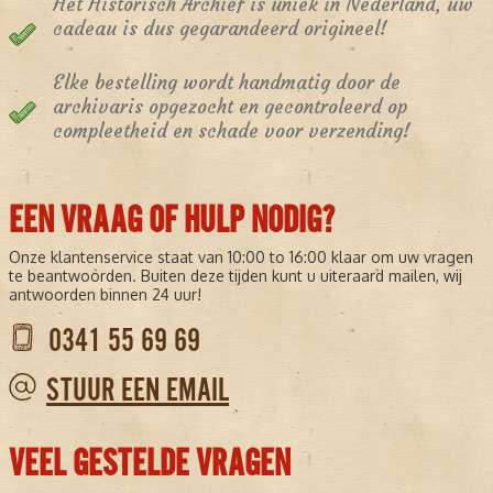
Het Historisch Archief is uniek in Nederland, uw
cadeau is dus gegarandeerd origineel!
Elke bestelling wordt handmatig door de
archivaris opgezocht en gecontroleerd op
compleetheid en schade voor verzending!
EEN VRAAG OF HULP NODIG?
Onze klantenservice staat van 10:00 to 16:00 klaar om uw vragen
te beantwoorden. Buiten deze tijden kunt u uiteraard mailen, wij
antwoorden binnen 24 uur!
0341 55 69 69
STUUR EEN EMAIL
VEEL GESTELDE VRAGEN