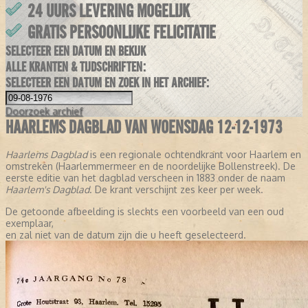
24 UURS LEVERING MOGELIJK
GRATIS PERSOONLIJKE FELICITATIE
SELECTEER EEN DATUM EN BEKIJK
ALLE KRANTEN & TIJDSCHRIFTEN:
SELECTEER EEN DATUM EN ZOEK IN HET ARCHIEF:
Doorzoek
archief
HAARLEMS DAGBLAD VAN WOENSDAG 12-12-1973
Haarlems Dagblad
is een regionale ochtendkrant voor Haarlem en
omstreken (Haarlemmermeer en de noordelijke Bollenstreek). De
eerste editie van het dagblad verscheen in 1883 onder de naam
Haarlem's Dagblad
. De krant verschijnt zes keer per week.
De getoonde afbeelding is slechts een voorbeeld van een oud
exemplaar,
en zal niet van de datum zijn die u heeft geselecteerd.