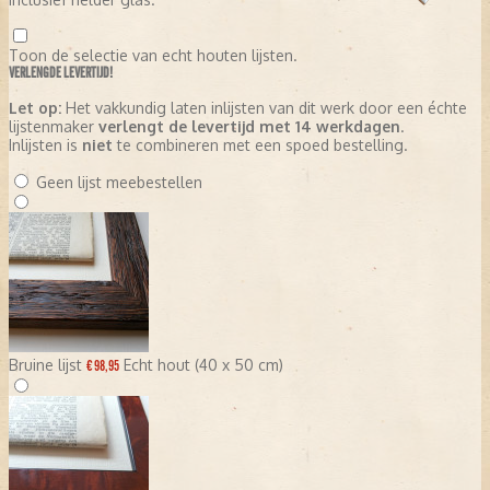
Toon de selectie van echt houten lijsten.
VERLENGDE LEVERTIJD!
Let op:
Het vakkundig laten inlijsten van dit werk door een échte
lijstenmaker
verlengt de levertijd met 14 werkdagen
.
Inlijsten is
niet
te combineren met een spoed bestelling.
Geen lijst meebestellen
Bruine lijst
Echt hout (40 x 50 cm)
€ 98,95