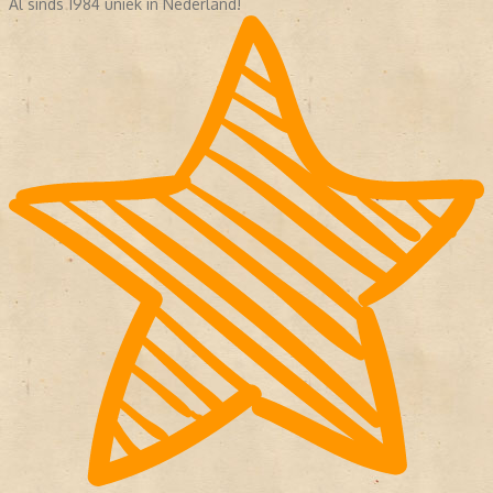
Al sinds 1984 uniek in Nederland!