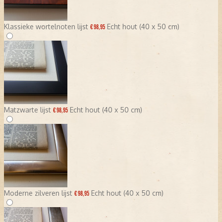
Klassieke wortelnoten lijst
Echt hout (40 x 50 cm)
€ 98,95
Matzwarte lijst
Echt hout (40 x 50 cm)
€ 98,95
Moderne zilveren lijst
Echt hout (40 x 50 cm)
€ 98,95