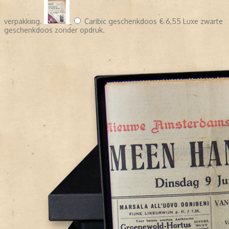
verpakking.
Caribic geschenkdoos
€ 6,55
Luxe zwarte
geschenkdoos zonder opdruk.