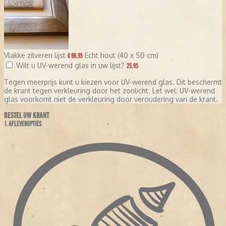
Vlakke zilveren lijst
Echt hout (40 x 50 cm)
€ 98,95
Wilt u UV-werend glas in uw lijst?
25,95
Tegen meerprijs kunt u kiezen voor UV-werend glas. Dit beschermt
de krant tegen verkleuring door het zonlicht. Let wel: UV-werend
glas voorkomt niet de verkleuring door veroudering van de krant.
BESTEL UW KRANT
1. AFLEVEROPTIES