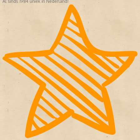
Al sinds 1984 uniek in Nederland!