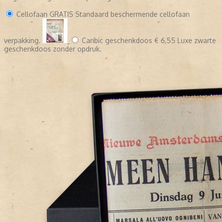
Cellofaan
GRATIS
Standaard beschermende cellofaan
verpakking.
Caribic geschenkdoos
€ 6,55
Luxe zwarte
geschenkdoos zonder opdruk.