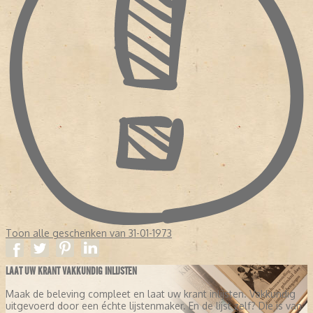
Toon alle geschenken van 31-01-1973
LAAT UW KRANT VAKKUNDIG INLIJSTEN
Maak de beleving compleet en laat uw krant inlijsten. Vakkundig
uitgevoerd door een échte lijstenmaker. En de lijst zelf? Die is van