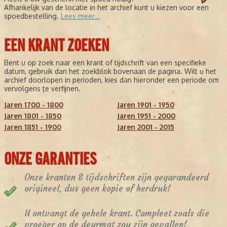
Afhankelijk van de locatie in het archief kunt u kiezen voor een
spoedbestelling.
Lees meer...
EEN KRANT ZOEKEN
Bent u op zoek naar een krant of tijdschrift van een specifieke
datum, gebruik dan het zoekblok bovenaan de pagina. Wilt u het
archief doorlopen in perioden, kies dan hieronder een periode om
vervolgens te verfijnen.
Jaren 1700 - 1800
Jaren 1901 - 1950
Jaren 1801 - 1850
Jaren 1951 - 2000
Jaren 1851 - 1900
Jaren 2001 - 2015
ONZE GARANTIES
Onze kranten & tijdschriften zijn gegarandeerd
origineel, dus geen kopie of herdruk!
U ontvangt de gehele krant. Compleet zoals die
vroeger op de deurmat zou zijn gevallen!