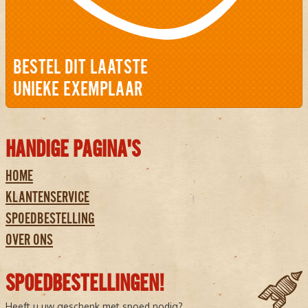
BESTEL DIT LAATSTE
UNIEKE EXEMPLAAR
HANDIGE PAGINA'S
HOME
KLANTENSERVICE
SPOEDBESTELLING
OVER ONS
SPOEDBESTELLINGEN!
Heeft u uw geschenk met spoed nodig?