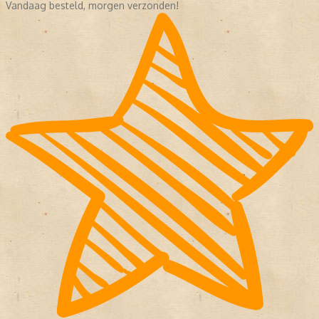
Vandaag besteld, morgen verzonden!