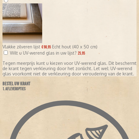
Vlakke zilveren lijst
Echt hout (40 x 50 cm)
€ 98,95
Wilt u UV-werend glas in uw lijst?
25,95
Tegen meerprijs kunt u kiezen voor UV-werend glas. Dit beschermt
de krant tegen verkleuring door het zonlicht. Let wel: UV-werend
glas voorkomt niet de verkleuring door veroudering van de krant.
BESTEL UW KRANT
1. AFLEVEROPTIES