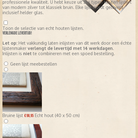
professionele kwaliteit. U hebt keuze uit zes typen houten lijsten:
van modern zilver tot klassiek bruin. Elke lijst wordt geleverd
inclusief helder glas.
Toon de selectie van echt houten lijsten.
VERLENGDE LEVERTIJD!
Let op:
Het vakkundig laten inlijsten van dit werk door een échte
lijstenmaker
verlengt de levertijd met 14 werkdagen
.
Inlijsten is
niet
te combineren met een spoed bestelling.
Geen lijst meebestellen
Bruine lijst
Echt hout (40 x 50 cm)
€ 98,95