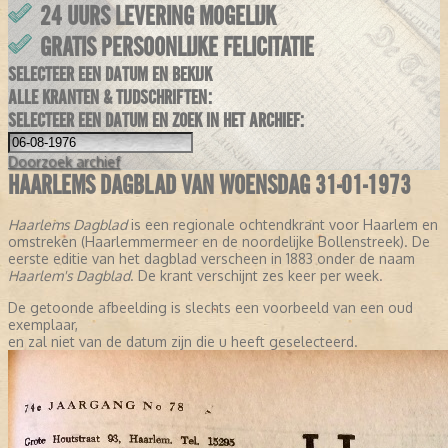
24 UURS LEVERING MOGELIJK
GRATIS PERSOONLIJKE FELICITATIE
SELECTEER EEN DATUM EN BEKIJK
ALLE KRANTEN & TIJDSCHRIFTEN:
SELECTEER EEN DATUM EN ZOEK IN HET ARCHIEF:
Doorzoek
archief
HAARLEMS DAGBLAD VAN WOENSDAG 31-01-1973
Haarlems Dagblad
is een regionale ochtendkrant voor Haarlem en
omstreken (Haarlemmermeer en de noordelijke Bollenstreek). De
eerste editie van het dagblad verscheen in 1883 onder de naam
Haarlem's Dagblad
. De krant verschijnt zes keer per week.
De getoonde afbeelding is slechts een voorbeeld van een oud
exemplaar,
en zal niet van de datum zijn die u heeft geselecteerd.