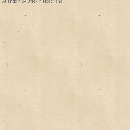
Al sinds 1984 uniek in Nederland!