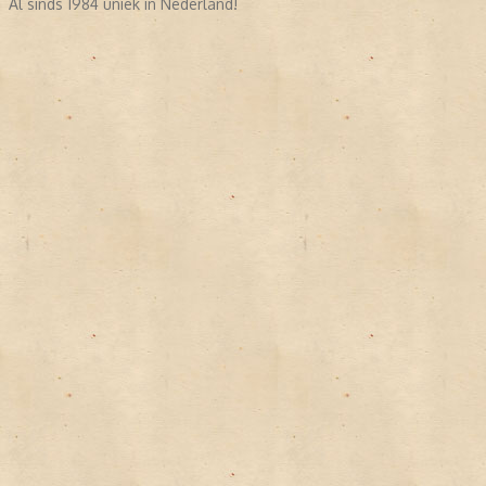
Al sinds 1984 uniek in Nederland!