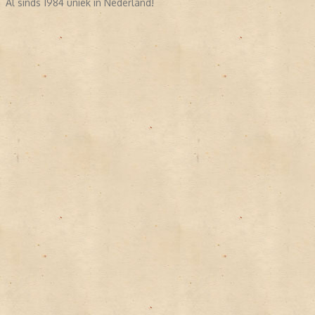
Al sinds 1984 uniek in Nederland!