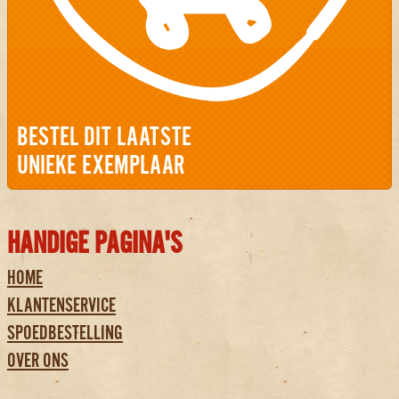
BESTEL DIT LAATSTE
UNIEKE EXEMPLAAR
HANDIGE PAGINA'S
HOME
KLANTENSERVICE
SPOEDBESTELLING
OVER ONS