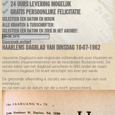
24 UURS LEVERING MOGELIJK
GRATIS PERSOONLIJKE FELICITATIE
SELECTEER EEN DATUM EN BEKIJK
ALLE KRANTEN & TIJDSCHRIFTEN:
SELECTEER EEN DATUM EN ZOEK IN HET ARCHIEF:
Doorzoek
archief
HAARLEMS DAGBLAD VAN DINSDAG 10-07-1962
Haarlems Dagblad
is een regionale ochtendkrant voor Haarlem en
omstreken (Haarlemmermeer en de noordelijke Bollenstreek). De
eerste editie van het dagblad verscheen in 1883 onder de naam
Haarlem's Dagblad
. De krant verschijnt zes keer per week.
De getoonde afbeelding is slechts een voorbeeld van een oud
exemplaar,
en zal niet van de datum zijn die u heeft geselecteerd.