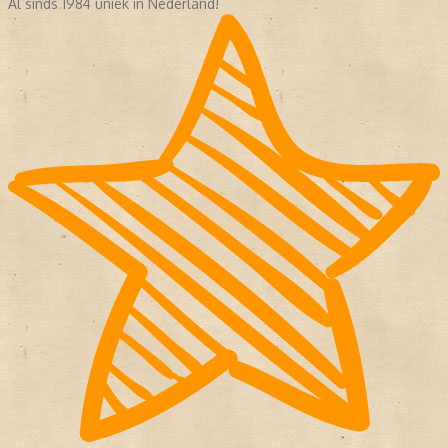
Al sinds 1984 uniek in Nederland!