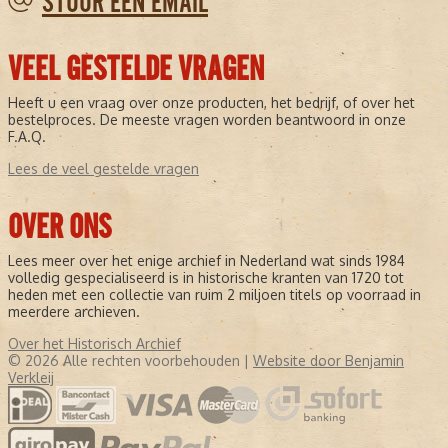
STUUR EEN EMAIL
VEEL GESTELDE VRAGEN
Heeft u een vraag over onze producten, het bedrijf, of over het
bestelproces. De meeste vragen worden beantwoord in onze
F.A.Q.
Lees de veel gestelde vragen
OVER ONS
Lees meer over het enige archief in Nederland wat sinds 1984
volledig gespecialiseerd is in historische kranten van 1720 tot
heden met een collectie van ruim 2 miljoen titels op voorraad in
meerdere archieven.
Over het Historisch Archief
© 2026 Alle rechten voorbehouden |
Website door Benjamin
Verkleij