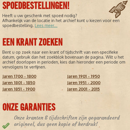
SPOEDBESTELLINGEN!
Heeft u uw geschenk met spoed nodig?
Afhankelijk van de locatie in het archief kunt u kiezen voor een
spoedbestelling.
Lees meer...
EEN KRANT ZOEKEN
Bent u op zoek naar een krant of tijdschrift van een specifieke
datum, gebruik dan het zoekblok bovenaan de pagina. Wilt u het
archief doorlopen in perioden, kies dan hieronder een periode om
vervolgens te verfijnen.
Jaren 1700 - 1800
Jaren 1901 - 1950
Jaren 1801 - 1850
Jaren 1951 - 2000
Jaren 1851 - 1900
Jaren 2001 - 2015
ONZE GARANTIES
Onze kranten & tijdschriften zijn gegarandeerd
origineel, dus geen kopie of herdruk!