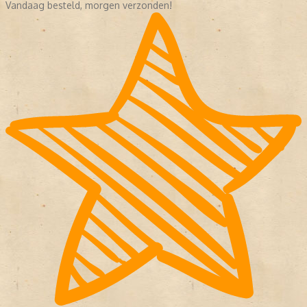
Vandaag besteld, morgen verzonden!