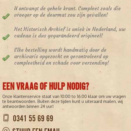
U ontvangt de gehele krant. Compleet zoals die
vroeger op de deurmat zou zijn gevallen!
Het Historisch Archief is uniek in Nederland, uw
cadeau is dus gegarandeerd origineel!
Elke bestelling wordt handmatig door de
archivaris opgezocht en gecontroleerd op
compleetheid en schade voor verzending!
EEN VRAAG OF HULP NODIG?
Onze klantenservice staat van 10:00 to 16:00 klaar om uw vragen
te beantwoorden. Buiten deze tijden kunt u uiteraard mailen, wij
antwoorden binnen 24 uur!
0341 55 69 69