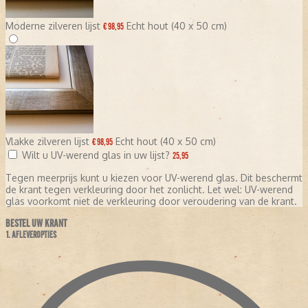
Moderne zilveren lijst
Echt hout (40 x 50 cm)
€ 98,95
Vlakke zilveren lijst
Echt hout (40 x 50 cm)
€ 98,95
Wilt u UV-werend glas in uw lijst?
25,95
Tegen meerprijs kunt u kiezen voor UV-werend glas. Dit beschermt
de krant tegen verkleuring door het zonlicht. Let wel: UV-werend
glas voorkomt niet de verkleuring door veroudering van de krant.
BESTEL UW KRANT
1. AFLEVEROPTIES