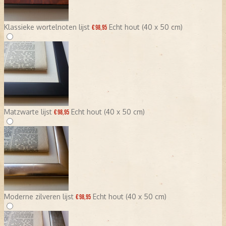
Klassieke wortelnoten lijst
Echt hout (40 x 50 cm)
€ 98,95
Matzwarte lijst
Echt hout (40 x 50 cm)
€ 98,95
Moderne zilveren lijst
Echt hout (40 x 50 cm)
€ 98,95