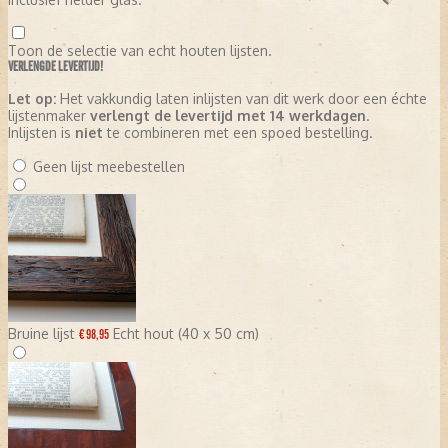
Toon de selectie van echt houten lijsten.
VERLENGDE LEVERTIJD!
Let op:
Het vakkundig laten inlijsten van dit werk door een échte
lijstenmaker
verlengt de levertijd met 14 werkdagen
.
Inlijsten is
niet
te combineren met een spoed bestelling.
Geen lijst meebestellen
Bruine lijst
Echt hout (40 x 50 cm)
€ 98,95