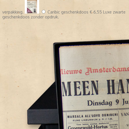
verpakking.
Caribic geschenkdoos
€ 6,55
Luxe zwarte
geschenkdoos zonder opdruk.