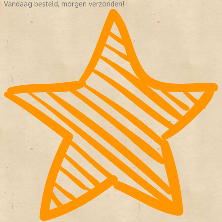
Vandaag besteld, morgen verzonden!