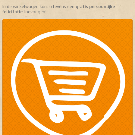
In de winkelwagen kunt u tevens een
gratis persoonlijke
felicitatie
toevoegen!