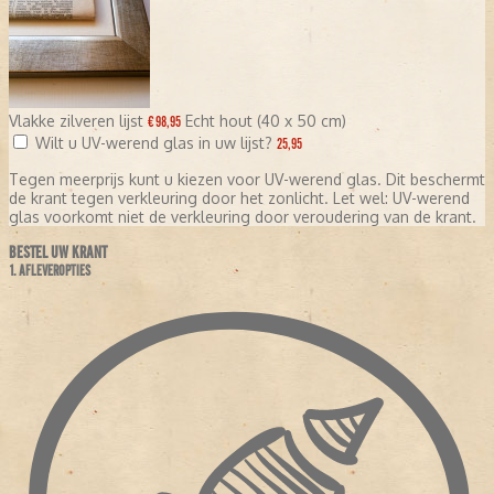
Vlakke zilveren lijst
Echt hout (40 x 50 cm)
€ 98,95
Wilt u UV-werend glas in uw lijst?
25,95
Tegen meerprijs kunt u kiezen voor UV-werend glas. Dit beschermt
de krant tegen verkleuring door het zonlicht. Let wel: UV-werend
glas voorkomt niet de verkleuring door veroudering van de krant.
BESTEL UW KRANT
1. AFLEVEROPTIES