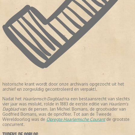
historische krant wordt door onze archivaris opgezocht uit het
archief en zorgvuldig gecontroleerd en verpakt!
Nadat het
Haarlemsch Dagblad
na een bestaansrecht van slechts
vier jaar was mislukt, rolde in 1883 de eerste editie van
Haarlem's
Dagblad
van de persen. Jan Michiel Bomans, de grootvader van
Godfried Bomans, was de oprichter. Tot aan de Tweede
Wereldoorlog was de
Opregte Haarlemsche Courant
de grootste
concurrent.
TIJDENS DE OORLOG