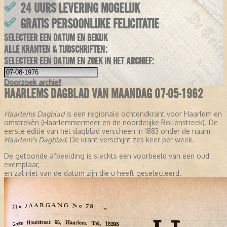
24 UURS LEVERING MOGELIJK
GRATIS PERSOONLIJKE FELICITATIE
SELECTEER EEN DATUM EN BEKIJK
ALLE KRANTEN & TIJDSCHRIFTEN:
SELECTEER EEN DATUM EN ZOEK IN HET ARCHIEF:
Doorzoek
archief
HAARLEMS DAGBLAD VAN MAANDAG 07-05-1962
Haarlems Dagblad
is een regionale ochtendkrant voor Haarlem en
omstreken (Haarlemmermeer en de noordelijke Bollenstreek). De
eerste editie van het dagblad verscheen in 1883 onder de naam
Haarlem's Dagblad
. De krant verschijnt zes keer per week.
De getoonde afbeelding is slechts een voorbeeld van een oud
exemplaar,
en zal niet van de datum zijn die u heeft geselecteerd.