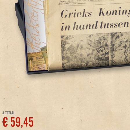
3. TOTAAL
€ 59,45