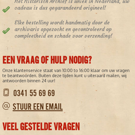
Het Historisch Archief is uniek in Nederland, uw
cadeau is dus gegarandeerd origineel!
Elke bestelling wordt handmatig door de
archivaris opgezocht en gecontroleerd op
compleetheid en schade voor verzending!
EEN VRAAG OF HULP NODIG?
Onze klantenservice staat van 10:00 to 16:00 klaar om uw vragen
te beantwoorden. Buiten deze tijden kunt u uiteraard mailen, wij
antwoorden binnen 24 uur!
0341 55 69 69
STUUR EEN EMAIL
VEEL GESTELDE VRAGEN