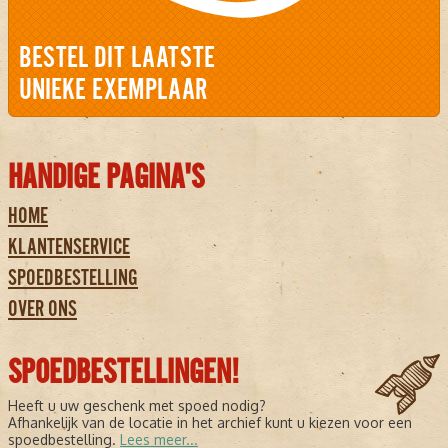
BESTEL DIT LAATSTE
UNIEKE EXEMPLAAR
HANDIGE PAGINA'S
HOME
KLANTENSERVICE
SPOEDBESTELLING
OVER ONS
SPOEDBESTELLINGEN!
Heeft u uw geschenk met spoed nodig?
Afhankelijk van de locatie in het archief kunt u kiezen voor een
spoedbestelling.
Lees meer...