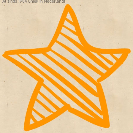
Al sinds 1984 uniek in Nederland!