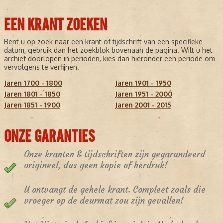
EEN KRANT ZOEKEN
Bent u op zoek naar een krant of tijdschrift van een specifieke
datum, gebruik dan het zoekblok bovenaan de pagina. Wilt u het
archief doorlopen in perioden, kies dan hieronder een periode om
vervolgens te verfijnen.
Jaren 1700 - 1800
Jaren 1901 - 1950
Jaren 1801 - 1850
Jaren 1951 - 2000
Jaren 1851 - 1900
Jaren 2001 - 2015
ONZE GARANTIES
Onze kranten & tijdschriften zijn gegarandeerd
origineel, dus geen kopie of herdruk!
U ontvangt de gehele krant. Compleet zoals die
vroeger op de deurmat zou zijn gevallen!