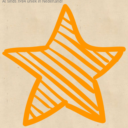
Al sinds 1984 uniek in Nederland!