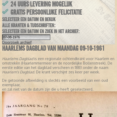
24 UURS LEVERING MOGELIJK
GRATIS PERSOONLIJKE FELICITATIE
SELECTEER EEN DATUM EN BEKIJK
ALLE KRANTEN & TIJDSCHRIFTEN:
SELECTEER EEN DATUM EN ZOEK IN HET ARCHIEF:
Doorzoek
archief
HAARLEMS DAGBLAD VAN MAANDAG 09-10-1961
Haarlems Dagblad
is een regionale ochtendkrant voor Haarlem en
omstreken (Haarlemmermeer en de noordelijke Bollenstreek). De
eerste editie van het dagblad verscheen in 1883 onder de naam
Haarlem's Dagblad
. De krant verschijnt zes keer per week.
De getoonde afbeelding is slechts een voorbeeld van een oud
exemplaar,
en zal niet van de datum zijn die u heeft geselecteerd.