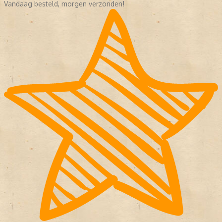
Vandaag besteld, morgen verzonden!