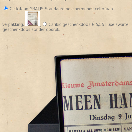
Cellofaan
GRATIS
Standaard beschermende cellofaan
verpakking.
Caribic geschenkdoos
€ 6,55
Luxe zwarte
geschenkdoos zonder opdruk.