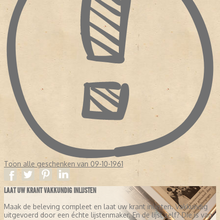
Toon alle geschenken van 09-10-1961
LAAT UW KRANT VAKKUNDIG INLIJSTEN
Maak de beleving compleet en laat uw krant inlijsten. Vakkundig
uitgevoerd door een échte lijstenmaker. En de lijst zelf? Die is van