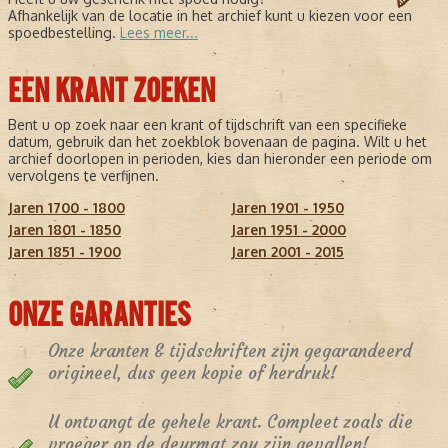
Afhankelijk van de locatie in het archief kunt u kiezen voor een
spoedbestelling.
Lees meer...
EEN KRANT ZOEKEN
Bent u op zoek naar een krant of tijdschrift van een specifieke
datum, gebruik dan het zoekblok bovenaan de pagina. Wilt u het
archief doorlopen in perioden, kies dan hieronder een periode om
vervolgens te verfijnen.
Jaren 1700 - 1800
Jaren 1901 - 1950
Jaren 1801 - 1850
Jaren 1951 - 2000
Jaren 1851 - 1900
Jaren 2001 - 2015
ONZE GARANTIES
Onze kranten & tijdschriften zijn gegarandeerd
origineel, dus geen kopie of herdruk!
U ontvangt de gehele krant. Compleet zoals die
vroeger op de deurmat zou zijn gevallen!