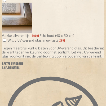
Vlakke zilveren lijst
Echt hout (40 x 50 cm)
€ 98,95
Wilt u UV-werend glas in uw lijst?
25,95
Tegen meerprijs kunt u kiezen voor UV-werend glas. Dit beschermt
de krant tegen verkleuring door het zonlicht. Let wel: UV-werend
glas voorkomt niet de verkleuring door veroudering van de krant.
BESTEL UW KRANT
1. AFLEVEROPTIES