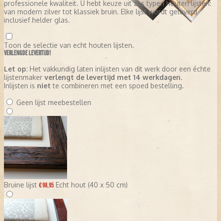
professionele kwaliteit. U hebt keuze uit zes typen houten lijsten:
van modern zilver tot klassiek bruin. Elke lijst wordt geleverd
inclusief helder glas.
Toon de selectie van echt houten lijsten.
VERLENGDE LEVERTIJD!
Let op:
Het vakkundig laten inlijsten van dit werk door een échte
lijstenmaker
verlengt de levertijd met 14 werkdagen
.
Inlijsten is
niet
te combineren met een spoed bestelling.
Geen lijst meebestellen
Bruine lijst
Echt hout (40 x 50 cm)
€ 98,95