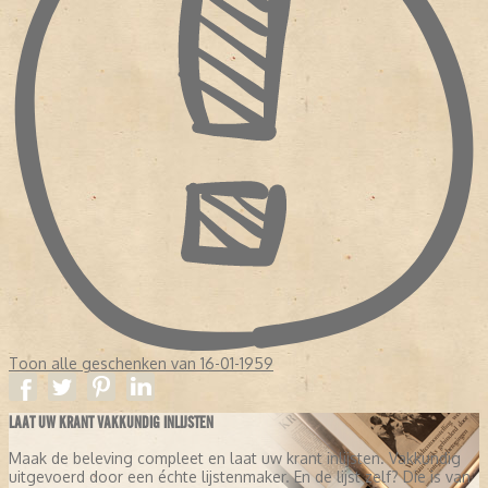
Toon alle geschenken van 16-01-1959
LAAT UW KRANT VAKKUNDIG INLIJSTEN
Maak de beleving compleet en laat uw krant inlijsten. Vakkundig
uitgevoerd door een échte lijstenmaker. En de lijst zelf? Die is van