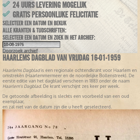
24 UURS LEVERING MOGELIJK
GRATIS PERSOONLIJKE FELICITATIE
SELECTEER EEN DATUM EN BEKIJK
ALLE KRANTEN & TIJDSCHRIFTEN:
SELECTEER EEN DATUM EN ZOEK IN HET ARCHIEF:
Doorzoek
archief
HAARLEMS DAGBLAD VAN VRIJDAG 16-01-1959
Haarlems Dagblad
is een regionale ochtendkrant voor Haarlem en
omstreken (Haarlemmermeer en de noordelijke Bollenstreek). De
eerste editie van het dagblad verscheen in 1883 onder de naam
Haarlem's Dagblad
. De krant verschijnt zes keer per week.
De getoonde afbeelding is slechts een voorbeeld van een oud
exemplaar,
en zal niet van de datum zijn die u heeft geselecteerd.