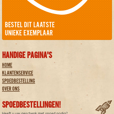
BESTEL DIT LAATSTE
UNIEKE EXEMPLAAR
HANDIGE PAGINA'S
HOME
KLANTENSERVICE
SPOEDBESTELLING
OVER ONS
SPOEDBESTELLINGEN!
Heeft u uw geschenk met spoed nodig?