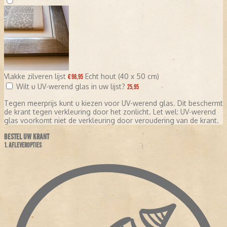
Vlakke zilveren lijst
Echt hout (40 x 50 cm)
€ 98,95
Wilt u UV-werend glas in uw lijst?
25,95
Tegen meerprijs kunt u kiezen voor UV-werend glas. Dit beschermt
de krant tegen verkleuring door het zonlicht. Let wel: UV-werend
glas voorkomt niet de verkleuring door veroudering van de krant.
BESTEL UW KRANT
1. AFLEVEROPTIES