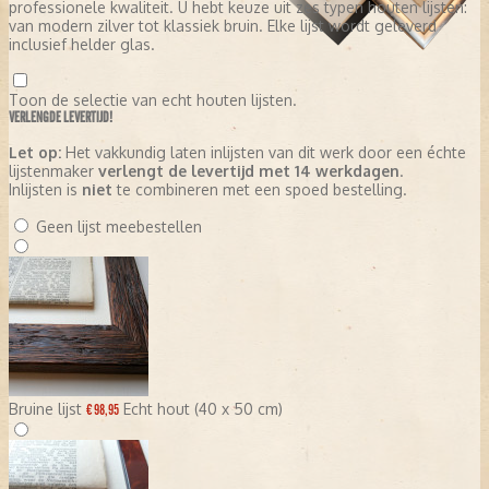
professionele kwaliteit. U hebt keuze uit zes typen houten lijsten:
van modern zilver tot klassiek bruin. Elke lijst wordt geleverd
inclusief helder glas.
Toon de selectie van echt houten lijsten.
VERLENGDE LEVERTIJD!
Let op:
Het vakkundig laten inlijsten van dit werk door een échte
lijstenmaker
verlengt de levertijd met 14 werkdagen
.
Inlijsten is
niet
te combineren met een spoed bestelling.
Geen lijst meebestellen
Bruine lijst
Echt hout (40 x 50 cm)
€ 98,95