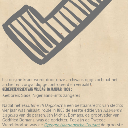
historische krant wordt door onze archivaris opgezocht uit het
archief en zorgvuldig gecontroleerd en verpakt!
GEBEURTENISSEN VAN VRIJDAG 16 JANUARI 1959 :
Geboren:
Sade, Nigeriaans-Brits zangeres
Nadat het
Haarlemsch Dagblad
na een bestaansrecht van slechts
vier jaar was mislukt, rolde in 1883 de eerste editie van
Haarlem's
Dagblad
van de persen. Jan Michiel Bomans, de grootvader van
Godfried Bomans, was de oprichter. Tot aan de Tweede
Wereldoorlog was de
Opregte Haarlemsche Courant
de grootste