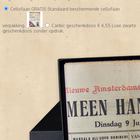
Cellofaan
GRATIS
Standaard beschermende cellofaan
verpakking.
Caribic geschenkdoos
€ 6,55
Luxe zwarte
geschenkdoos zonder opdruk.