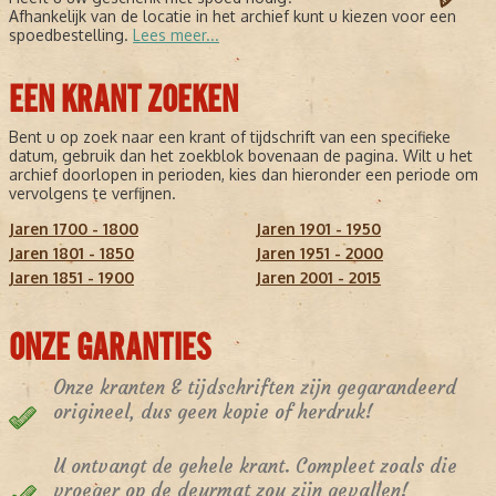
Afhankelijk van de locatie in het archief kunt u kiezen voor een
spoedbestelling.
Lees meer...
EEN KRANT ZOEKEN
Bent u op zoek naar een krant of tijdschrift van een specifieke
datum, gebruik dan het zoekblok bovenaan de pagina. Wilt u het
archief doorlopen in perioden, kies dan hieronder een periode om
vervolgens te verfijnen.
Jaren 1700 - 1800
Jaren 1901 - 1950
Jaren 1801 - 1850
Jaren 1951 - 2000
Jaren 1851 - 1900
Jaren 2001 - 2015
ONZE GARANTIES
Onze kranten & tijdschriften zijn gegarandeerd
origineel, dus geen kopie of herdruk!
U ontvangt de gehele krant. Compleet zoals die
vroeger op de deurmat zou zijn gevallen!