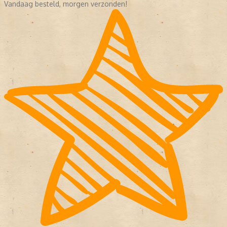
Vandaag besteld, morgen verzonden!