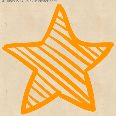
Al sinds 1984 uniek in Nederland!