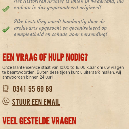
Het Historisch Archief is uniek in Nederland, uw
cadeau is dus gegarandeerd origineel!
Elke bestelling wordt handmatig door de
archivaris opgezocht en gecontroleerd op
compleetheid en schade voor verzending!
EEN VRAAG OF HULP NODIG?
Onze klantenservice staat van 10:00 to 16:00 klaar om uw vragen
te beantwoorden. Buiten deze tijden kunt u uiteraard mailen, wij
antwoorden binnen 24 uur!
0341 55 69 69
STUUR EEN EMAIL
VEEL GESTELDE VRAGEN