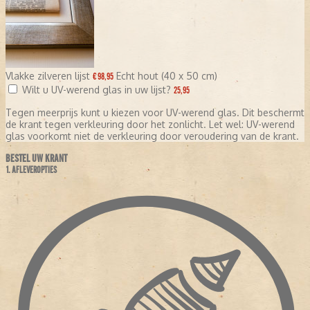
Vlakke zilveren lijst
Echt hout (40 x 50 cm)
€ 98,95
Wilt u UV-werend glas in uw lijst?
25,95
Tegen meerprijs kunt u kiezen voor UV-werend glas. Dit beschermt
de krant tegen verkleuring door het zonlicht. Let wel: UV-werend
glas voorkomt niet de verkleuring door veroudering van de krant.
BESTEL UW KRANT
1. AFLEVEROPTIES