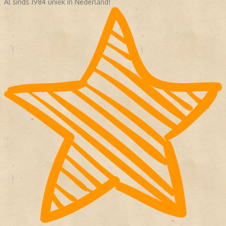
Al sinds 1984 uniek in Nederland!