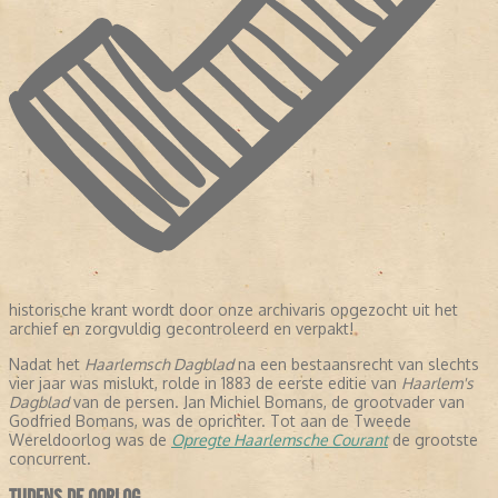
historische krant wordt door onze archivaris opgezocht uit het
archief en zorgvuldig gecontroleerd en verpakt!
Nadat het
Haarlemsch Dagblad
na een bestaansrecht van slechts
vier jaar was mislukt, rolde in 1883 de eerste editie van
Haarlem's
Dagblad
van de persen. Jan Michiel Bomans, de grootvader van
Godfried Bomans, was de oprichter. Tot aan de Tweede
Wereldoorlog was de
Opregte Haarlemsche Courant
de grootste
concurrent.
TIJDENS DE OORLOG