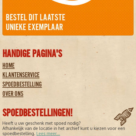
BESTEL DIT LAATSTE
UNIEKE EXEMPLAAR
HANDIGE PAGINA'S
HOME
KLANTENSERVICE
SPOEDBESTELLING
OVER ONS
SPOEDBESTELLINGEN!
Heeft u uw geschenk met spoed nodig?
Afhankelijk van de locatie in het archief kunt u kiezen voor een
spoedbestelling.
Lees meer...