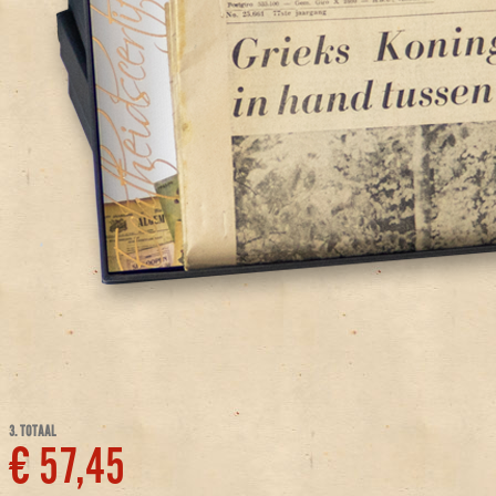
3. TOTAAL
€ 57,45