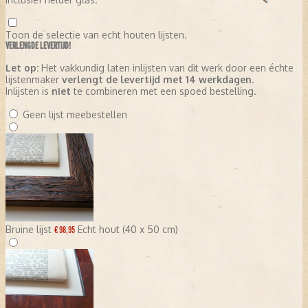
Toon de selectie van echt houten lijsten.
VERLENGDE LEVERTIJD!
Let op:
Het vakkundig laten inlijsten van dit werk door een échte
lijstenmaker
verlengt de levertijd met 14 werkdagen
.
Inlijsten is
niet
te combineren met een spoed bestelling.
Geen lijst meebestellen
Bruine lijst
Echt hout (40 x 50 cm)
€ 98,95