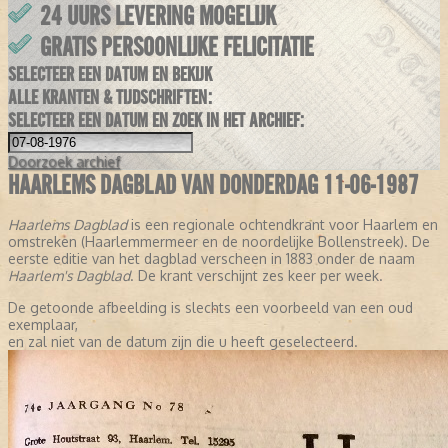
24 UURS LEVERING MOGELIJK
GRATIS PERSOONLIJKE FELICITATIE
SELECTEER EEN DATUM EN BEKIJK
ALLE KRANTEN & TIJDSCHRIFTEN:
SELECTEER EEN DATUM EN ZOEK IN HET ARCHIEF:
Doorzoek
archief
HAARLEMS DAGBLAD VAN DONDERDAG 11-06-1987
Haarlems Dagblad
is een regionale ochtendkrant voor Haarlem en
omstreken (Haarlemmermeer en de noordelijke Bollenstreek). De
eerste editie van het dagblad verscheen in 1883 onder de naam
Haarlem's Dagblad
. De krant verschijnt zes keer per week.
De getoonde afbeelding is slechts een voorbeeld van een oud
exemplaar,
en zal niet van de datum zijn die u heeft geselecteerd.