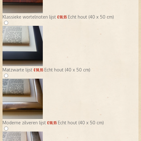
Klassieke wortelnoten lijst
Echt hout (40 x 50 cm)
€ 98,95
Matzwarte lijst
Echt hout (40 x 50 cm)
€ 98,95
Moderne zilveren lijst
Echt hout (40 x 50 cm)
€ 98,95