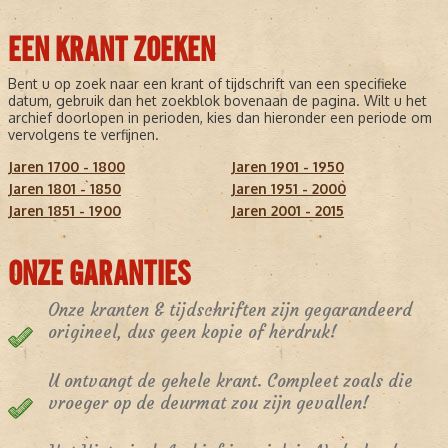
EEN KRANT ZOEKEN
Bent u op zoek naar een krant of tijdschrift van een specifieke
datum, gebruik dan het zoekblok bovenaan de pagina. Wilt u het
archief doorlopen in perioden, kies dan hieronder een periode om
vervolgens te verfijnen.
Jaren 1700 - 1800
Jaren 1901 - 1950
Jaren 1801 - 1850
Jaren 1951 - 2000
Jaren 1851 - 1900
Jaren 2001 - 2015
ONZE GARANTIES
Onze kranten & tijdschriften zijn gegarandeerd
origineel, dus geen kopie of herdruk!
U ontvangt de gehele krant. Compleet zoals die
vroeger op de deurmat zou zijn gevallen!