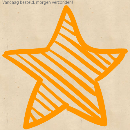
Vandaag besteld, morgen verzonden!