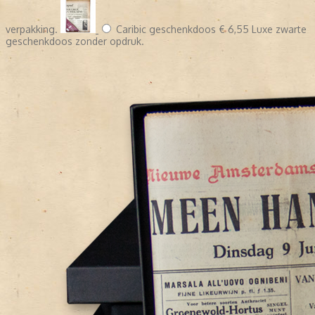
verpakking.
Caribic geschenkdoos
€ 6,55
Luxe zwarte
geschenkdoos zonder opdruk.