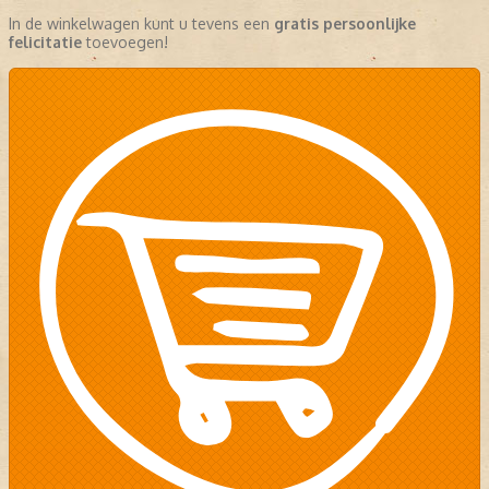
In de winkelwagen kunt u tevens een
gratis persoonlijke
felicitatie
toevoegen!