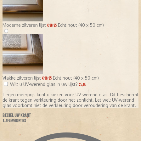
Moderne zilveren lijst
Echt hout (40 x 50 cm)
€ 98,95
Vlakke zilveren lijst
Echt hout (40 x 50 cm)
€ 98,95
Wilt u UV-werend glas in uw lijst?
25,95
Tegen meerprijs kunt u kiezen voor UV-werend glas. Dit beschermt
de krant tegen verkleuring door het zonlicht. Let wel: UV-werend
glas voorkomt niet de verkleuring door veroudering van de krant.
BESTEL UW KRANT
1. AFLEVEROPTIES