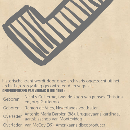
historische krant wordt door onze archivaris opgezocht uit het
archief en zorgvuldig gecontroleerd en verpakt!
GEBEURTENISSEN VAN VRIJDAG 6 JULI 1979 :
Nicol·s Guillermo, tweede zoon van prinses Christina
Geboren:
en JorgeGuillermo
Geboren:
Remon de Vries, Nederlands voetballer
Antonio Maria Barbieri (86), Uruguayaans kardinaal-
Overleden:
aartsbisschop van Montevideo
Overleden:
Van McCoy (39), Amerikaans discoproducer