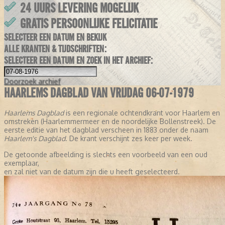
24 UURS LEVERING MOGELIJK
GRATIS PERSOONLIJKE FELICITATIE
SELECTEER EEN DATUM EN BEKIJK
ALLE KRANTEN & TIJDSCHRIFTEN:
SELECTEER EEN DATUM EN ZOEK IN HET ARCHIEF:
Doorzoek
archief
HAARLEMS DAGBLAD VAN VRIJDAG 06-07-1979
Haarlems Dagblad
is een regionale ochtendkrant voor Haarlem en
omstreken (Haarlemmermeer en de noordelijke Bollenstreek). De
eerste editie van het dagblad verscheen in 1883 onder de naam
Haarlem's Dagblad
. De krant verschijnt zes keer per week.
De getoonde afbeelding is slechts een voorbeeld van een oud
exemplaar,
en zal niet van de datum zijn die u heeft geselecteerd.