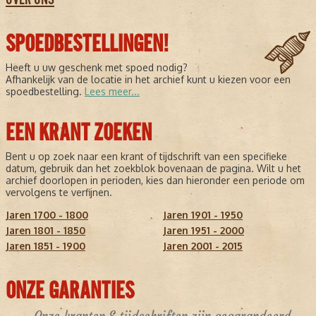
SPOEDBESTELLINGEN!
Heeft u uw geschenk met spoed nodig?
Afhankelijk van de locatie in het archief kunt u kiezen voor een
spoedbestelling.
Lees meer...
EEN KRANT ZOEKEN
Bent u op zoek naar een krant of tijdschrift van een specifieke
datum, gebruik dan het zoekblok bovenaan de pagina. Wilt u het
archief doorlopen in perioden, kies dan hieronder een periode om
vervolgens te verfijnen.
Jaren 1700 - 1800
Jaren 1901 - 1950
Jaren 1801 - 1850
Jaren 1951 - 2000
Jaren 1851 - 1900
Jaren 2001 - 2015
ONZE GARANTIES