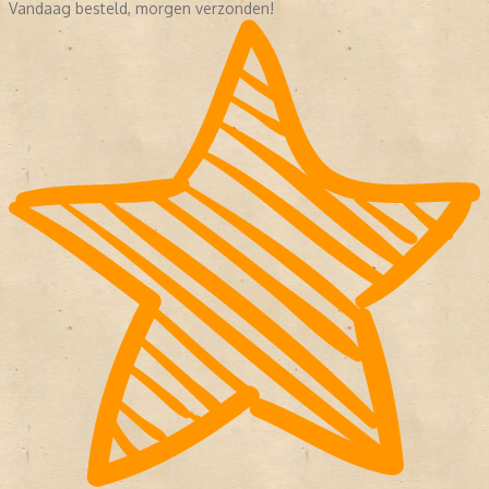
Vandaag besteld, morgen verzonden!