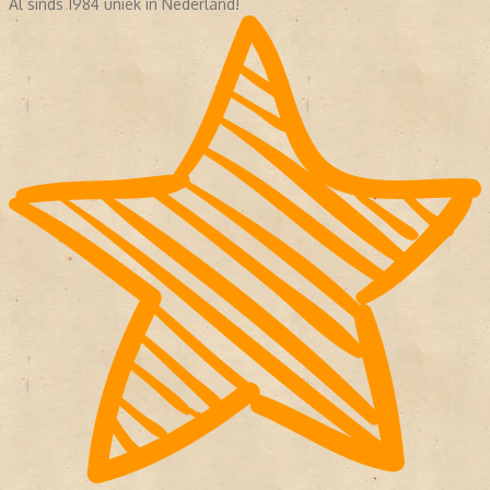
Al sinds 1984 uniek in Nederland!