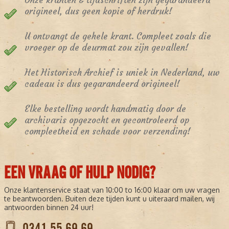
Onze kranten & tijdschriften zijn gegarandeerd
origineel, dus geen kopie of herdruk!
U ontvangt de gehele krant. Compleet zoals die
vroeger op de deurmat zou zijn gevallen!
Het Historisch Archief is uniek in Nederland, uw
cadeau is dus gegarandeerd origineel!
Elke bestelling wordt handmatig door de
archivaris opgezocht en gecontroleerd op
compleetheid en schade voor verzending!
EEN VRAAG OF HULP NODIG?
Onze klantenservice staat van 10:00 to 16:00 klaar om uw vragen
te beantwoorden. Buiten deze tijden kunt u uiteraard mailen, wij
antwoorden binnen 24 uur!
0341 55 69 69