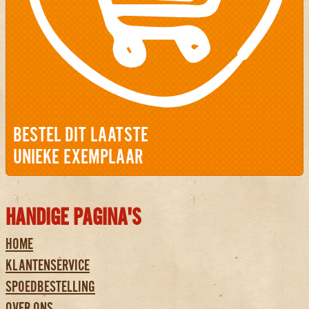
BESTEL DIT LAATSTE
UNIEKE EXEMPLAAR
HANDIGE PAGINA'S
HOME
KLANTENSERVICE
SPOEDBESTELLING
OVER ONS