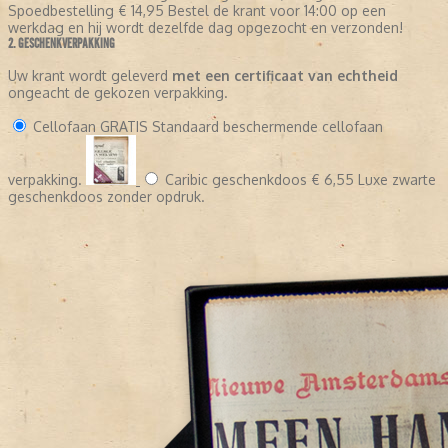
Spoedbestelling
€ 14,95
Bestel de krant voor 14:00 op een
werkdag en hij wordt dezelfde dag opgezocht en verzonden!
2. GESCHENKVERPAKKING
Uw krant wordt geleverd
met een certificaat van echtheid
ongeacht de gekozen verpakking.
Cellofaan
GRATIS
Standaard beschermende cellofaan
verpakking.
Caribic geschenkdoos
€ 6,55
Luxe zwarte
geschenkdoos zonder opdruk.