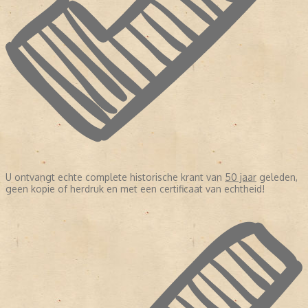
U ontvangt echte complete historische krant van
50 jaar
geleden,
geen kopie of herdruk en met een certificaat van echtheid!