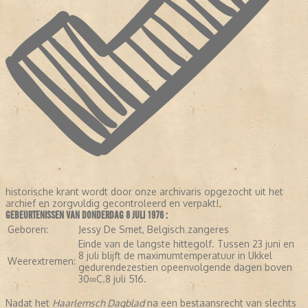
historische krant wordt door onze archivaris opgezocht uit het
archief en zorgvuldig gecontroleerd en verpakt!
GEBEURTENISSEN VAN DONDERDAG 8 JULI 1976 :
Geboren:
Jessy De Smet, Belgisch zangeres
Einde van de langste hittegolf. Tussen 23 juni en
8 juli blijft de maximumtemperatuur in Ukkel
Weerextremen:
gedurendezestien opeenvolgende dagen boven
30∞C.8 juli 516.
Nadat het
Haarlemsch Dagblad
na een bestaansrecht van slechts