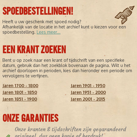
SPOEDBESTELLINGEN!
Heeft u uw geschenk met spoed nodig?
Afhankelijk van de locatie in het archief kunt u kiezen voor een
spoedbestelling.
Lees meer...
EEN KRANT ZOEKEN
Bent u op zoek naar een krant of tijdschrift van een specifieke
datum, gebruik dan het zoekblok bovenaan de pagina. Wilt u het
archief doorlopen in perioden, kies dan hieronder een periode om
vervolgens te verfijnen.
Jaren 1700 - 1800
Jaren 1901 - 1950
Jaren 1801 - 1850
Jaren 1951 - 2000
Jaren 1851 - 1900
Jaren 2001 - 2015
ONZE GARANTIES
Onze kranten & tijdschriften zijn gegarandeerd
origineel, dus geen kopie of herdruk!