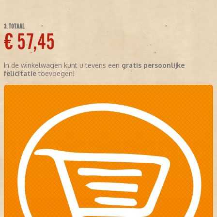
3. TOTAAL
€ 57,45
In de winkelwagen kunt u tevens een
gratis persoonlijke
felicitatie
toevoegen!