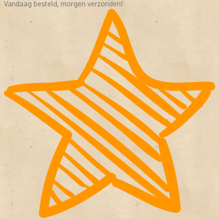
Vandaag besteld, morgen verzonden!