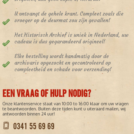
U ontvangt de gehele krant. Compleet zoals die
vroeger op de deurmat zou zijn gevallen!
Het Historisch Archief is uniek in Nederland, uw
cadeau is dus gegarandeerd origineel!
Elke bestelling wordt handmatig door de
archivaris opgezocht en gecontroleerd op
compleetheid en schade voor verzending!
EEN VRAAG OF HULP NODIG?
Onze klantenservice staat van 10:00 to 16:00 klaar om uw vragen
te beantwoorden. Buiten deze tijden kunt u uiteraard mailen, wij
antwoorden binnen 24 uur!
0341 55 69 69