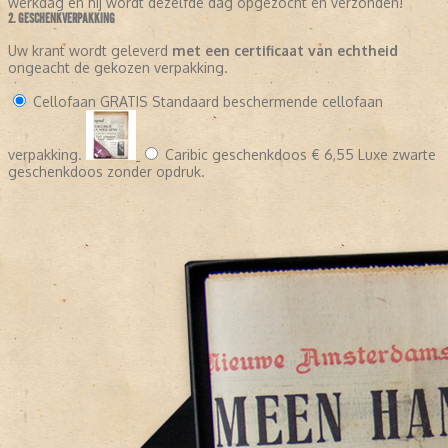
werkdag en hij wordt dezelfde dag opgezocht en verzonden!
2. GESCHENKVERPAKKING
Uw krant wordt geleverd
met een certificaat van echtheid
ongeacht de gekozen verpakking.
Cellofaan
GRATIS
Standaard beschermende cellofaan
verpakking.
Caribic geschenkdoos
€ 6,55
Luxe zwarte
geschenkdoos zonder opdruk.