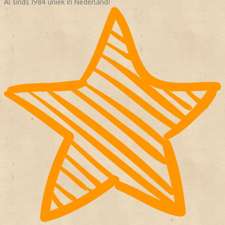
Al sinds 1984 uniek in Nederland!