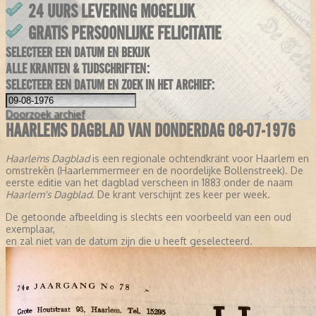
24 UURS LEVERING MOGELIJK
GRATIS PERSOONLIJKE FELICITATIE
SELECTEER EEN DATUM EN BEKIJK
ALLE KRANTEN & TIJDSCHRIFTEN:
SELECTEER EEN DATUM EN ZOEK IN HET ARCHIEF:
Doorzoek
archief
HAARLEMS DAGBLAD VAN DONDERDAG 08-07-1976
Haarlems Dagblad
is een regionale ochtendkrant voor Haarlem en
omstreken (Haarlemmermeer en de noordelijke Bollenstreek). De
eerste editie van het dagblad verscheen in 1883 onder de naam
Haarlem's Dagblad
. De krant verschijnt zes keer per week.
De getoonde afbeelding is slechts een voorbeeld van een oud
exemplaar,
en zal niet van de datum zijn die u heeft geselecteerd.