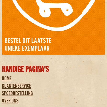
BESTEL DIT LAATSTE
UNIEKE EXEMPLAAR
HANDIGE PAGINA'S
HOME
KLANTENSERVICE
SPOEDBESTELLING
OVER ONS