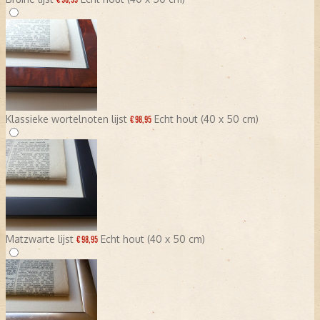
€ 98,95
Klassieke wortelnoten lijst
Echt hout (40 x 50 cm)
€ 98,95
Matzwarte lijst
Echt hout (40 x 50 cm)
€ 98,95