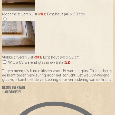
Moderne zilveren lijst
Echt hout (40 x 50 cm)
€ 98,95
Vlakke zilveren lijst
Echt hout (40 x 50 cm)
€ 98,95
Wilt u UV-werend glas in uw lijst?
25,95
Tegen meerprijs kunt u kiezen voor UV-werend glas. Dit beschermt
de krant tegen verkleuring door het zonlicht. Let wel: UV-werend
glas voorkomt niet de verkleuring door veroudering van de krant.
BESTEL UW KRANT
1. AFLEVEROPTIES